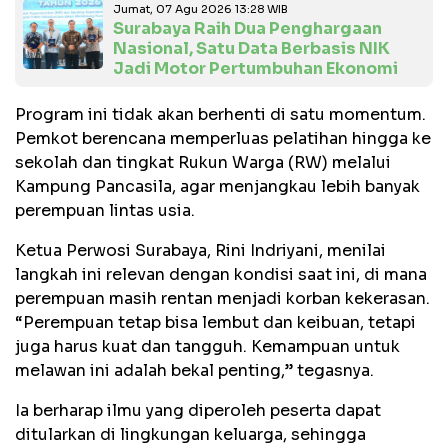
Jumat, 07 Agu 2026 13:28 WIB
Surabaya Raih Dua Penghargaan
Nasional, Satu Data Berbasis NIK
Jadi Motor Pertumbuhan Ekonomi
Program ini tidak akan berhenti di satu momentum.
Pemkot berencana memperluas pelatihan hingga ke
sekolah dan tingkat Rukun Warga (RW) melalui
Kampung Pancasila, agar menjangkau lebih banyak
perempuan lintas usia.
Ketua Perwosi Surabaya, Rini Indriyani, menilai
langkah ini relevan dengan kondisi saat ini, di mana
perempuan masih rentan menjadi korban kekerasan.
“Perempuan tetap bisa lembut dan keibuan, tetapi
juga harus kuat dan tangguh. Kemampuan untuk
melawan ini adalah bekal penting,” tegasnya.
Ia berharap ilmu yang diperoleh peserta dapat
ditularkan di lingkungan keluarga, sehingga