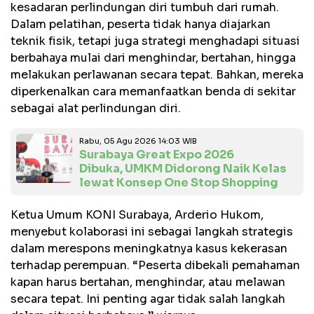
kesadaran perlindungan diri tumbuh dari rumah.
Dalam pelatihan, peserta tidak hanya diajarkan
teknik fisik, tetapi juga strategi menghadapi situasi
berbahaya mulai dari menghindar, bertahan, hingga
melakukan perlawanan secara tepat. Bahkan, mereka
diperkenalkan cara memanfaatkan benda di sekitar
sebagai alat perlindungan diri.
Rabu, 05 Agu 2026 14:03 WIB
Surabaya Great Expo 2026
Dibuka, UMKM Didorong Naik Kelas
lewat Konsep One Stop Shopping
Ketua Umum KONI Surabaya, Arderio Hukom,
menyebut kolaborasi ini sebagai langkah strategis
dalam merespons meningkatnya kasus kekerasan
terhadap perempuan. “Peserta dibekali pemahaman
kapan harus bertahan, menghindar, atau melawan
secara tepat. Ini penting agar tidak salah langkah