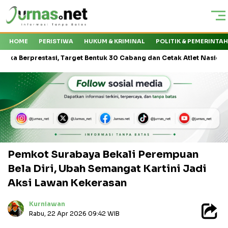
HOME
PERISTIWA
HUKUM & KRIMINAL
POLITIK & PEMERINTA
estasi, Target Bentuk 30 Cabang dan Cetak Atlet Nasional
KMP 
Pemkot Surabaya Bekali Perempuan
Bela Diri, Ubah Semangat Kartini Jadi
Aksi Lawan Kekerasan
Kurniawan
Rabu, 22 Apr 2026 09:42 WIB