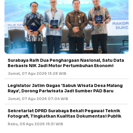
Surabaya Raih Dua Penghargaan Nasional, Satu Data
Berbasis NIK Jadi Motor Pertumbuhan Ekonomi
Jumat, 07 Agu 2026 13:28 WIB
Legislator Jatim Gagas 'Sabuk Wisata Desa Malang
Raya', Dorong Pariwisata Jadi Sumber PAD Baru
Jumat, 07 Agu 2026 07:04 WIB
Sekretariat DPRD Surabaya Bekali Pegawai Teknik
Fotografi, Tingkatkan Kualitas Dokumentasi Publik
Rabu, 05 Agu 2026 15:31 WIB