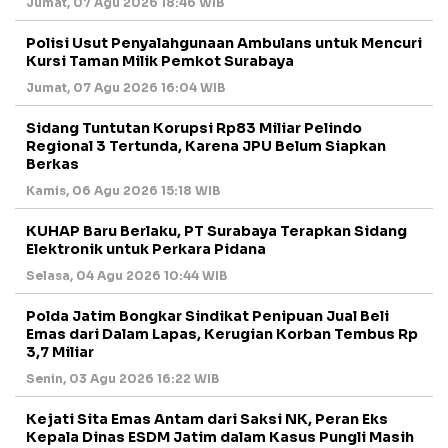
Jumat, 07 Agu 2026 18:46 WIB
Polisi Usut Penyalahgunaan Ambulans untuk Mencuri
Kursi Taman Milik Pemkot Surabaya
Jumat, 07 Agu 2026 16:04 WIB
Sidang Tuntutan Korupsi Rp83 Miliar Pelindo
Regional 3 Tertunda, Karena JPU Belum Siapkan
Berkas
Kamis, 06 Agu 2026 15:18 WIB
KUHAP Baru Berlaku, PT Surabaya Terapkan Sidang
Elektronik untuk Perkara Pidana
Selasa, 04 Agu 2026 10:44 WIB
Polda Jatim Bongkar Sindikat Penipuan Jual Beli
Emas dari Dalam Lapas, Kerugian Korban Tembus Rp
3,7 Miliar
Senin, 03 Agu 2026 16:22 WIB
Kejati Sita Emas Antam dari Saksi NK, Peran Eks
Kepala Dinas ESDM Jatim dalam Kasus Pungli Masih