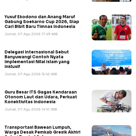
Yusuf Ekodono dan Anang Maruf
Gabung Soekarno Cup 2026, Siap
Cari Bibit Baru Timnas Indonesia
Jumat, 07 Agu 2026 17:49 WIB
Delegasi Internasional Sebut
Banyuwangi Contoh Nyata
Implementasi Nilai Islam yang
Inklusif
Jumat, 07 Agu 2026 15:42 WIB
Guru Besar ITS Gagas Kendaraan
Otonom Laut dan Udara, Perkuat
Konektivitas Indonesia
Jumat, 07 Agu 2026 14:10 WIB
Transportasi Bawean Lumpuh,
Warga Desak Pemkab Gresik Akhiri