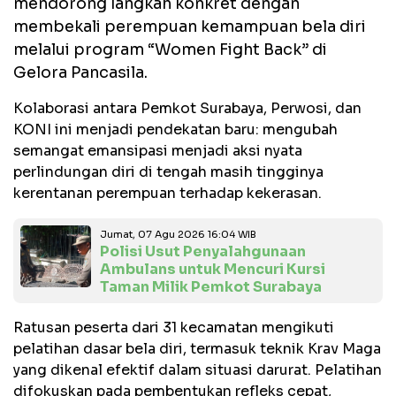
mendorong langkah konkret dengan
membekali perempuan kemampuan bela diri
melalui program “Women Fight Back” di
Gelora Pancasila.
Kolaborasi antara Pemkot Surabaya, Perwosi, dan
KONI ini menjadi pendekatan baru: mengubah
semangat emansipasi menjadi aksi nyata
perlindungan diri di tengah masih tingginya
kerentanan perempuan terhadap kekerasan.
Jumat, 07 Agu 2026 16:04 WIB
Polisi Usut Penyalahgunaan
Ambulans untuk Mencuri Kursi
Taman Milik Pemkot Surabaya
Ratusan peserta dari 31 kecamatan mengikuti
pelatihan dasar bela diri, termasuk teknik Krav Maga
yang dikenal efektif dalam situasi darurat. Pelatihan
difokuskan pada pembentukan refleks cepat,