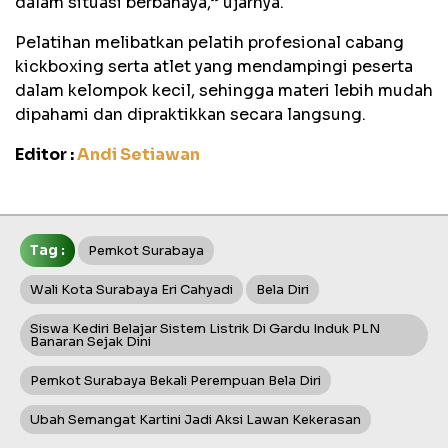
dalam situasi berbahaya,” ujarnya.
Pelatihan melibatkan pelatih profesional cabang
kickboxing serta atlet yang mendampingi peserta
dalam kelompok kecil, sehingga materi lebih mudah
dipahami dan dipraktikkan secara langsung.
Editor :
Andi Setiawan
Tag :
Pemkot Surabaya
Wali Kota Surabaya Eri Cahyadi
Bela Diri
Siswa Kediri Belajar Sistem Listrik Di Gardu Induk PLN
Banaran Sejak Dini
Pemkot Surabaya Bekali Perempuan Bela Diri
Ubah Semangat Kartini Jadi Aksi Lawan Kekerasan