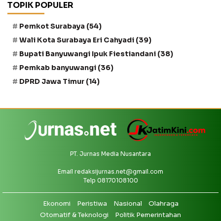
TOPIK POPULER
Pemkot Surabaya
(54)
Wali Kota Surabaya Eri Cahyadi
(39)
Bupati Banyuwangi Ipuk Fiestiandani
(38)
Pemkab banyuwangi
(36)
DPRD Jawa Timur
(14)
PT. Jurnas Media Nusantara
Email
redaksijurnas.net@gmail.com
Telp 08170108100
Ekonomi
Peristiwa
Nasional
Olahraga
Otomatif & Teknologi
Politik Pemerintahan