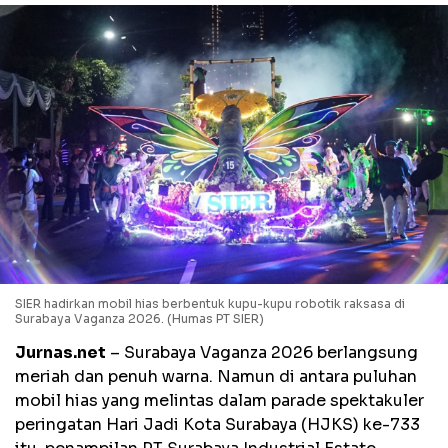
SIER hadirkan mobil hias berbentuk kupu-kupu robotik raksasa di
Surabaya Vaganza 2026. (Humas PT SIER)
Jurnas.net
– Surabaya Vaganza 2026 berlangsung
meriah dan penuh warna. Namun di antara puluhan
mobil hias yang melintas dalam parade spektakuler
peringatan Hari Jadi Kota Surabaya (HJKS) ke-733