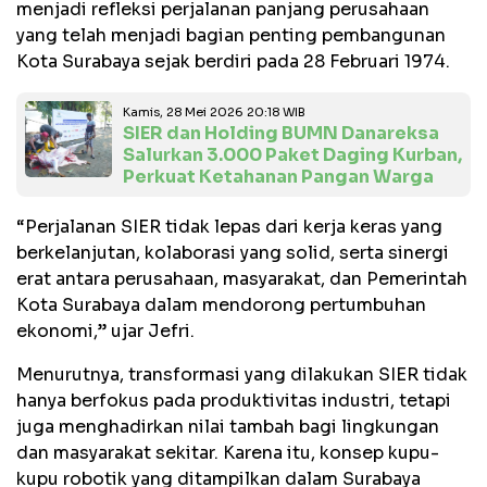
menjadi refleksi perjalanan panjang perusahaan
yang telah menjadi bagian penting pembangunan
Kota Surabaya sejak berdiri pada 28 Februari 1974.
Kamis, 28 Mei 2026 20:18 WIB
SIER dan Holding BUMN Danareksa
Salurkan 3.000 Paket Daging Kurban,
Perkuat Ketahanan Pangan Warga
“Perjalanan SIER tidak lepas dari kerja keras yang
berkelanjutan, kolaborasi yang solid, serta sinergi
erat antara perusahaan, masyarakat, dan Pemerintah
Kota Surabaya dalam mendorong pertumbuhan
ekonomi,” ujar Jefri.
Menurutnya, transformasi yang dilakukan SIER tidak
hanya berfokus pada produktivitas industri, tetapi
juga menghadirkan nilai tambah bagi lingkungan
dan masyarakat sekitar. Karena itu, konsep kupu-
kupu robotik yang ditampilkan dalam Surabaya