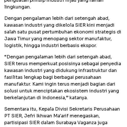
penguatan prinsip industri hijau yang ramah
lingkungan.
Dengan pengalaman lebih dari setengah abad,
kawasan industri yang dikelola SIER kini menjadi
salah satu pusat pertumbuhan ekonomi strategis di
Jawa Timur yang menopang sektor manufaktur,
logistik, hingga industri berbasis ekspor.
“Dengan pengalaman lebih dari setengah abad,
SIER terus memperkuat posisinya sebagai penyedia
kawasan industri yang didukung infrastruktur dan
fasilitas lengkap bagi berbagai perusahaan
manufaktur. Kami ingin terus menjadi bagian dari
solusi untuk menciptakan ekosistem industri yang
berkelanjutan di Indonesia,” katanya.
Sementara itu, Kepala Divisi Sekretaris Perusahaan
PT SIER, Jefri Ikhwan Ma'arif menegaskan,
partisipasi SIER dalam Surabaya Vaganza juga