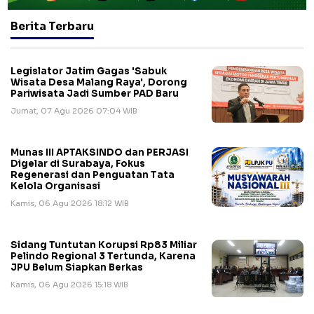
Berita Terbaru
Legislator Jatim Gagas 'Sabuk
Wisata Desa Malang Raya', Dorong
Pariwisata Jadi Sumber PAD Baru
Jumat, 07 Agu 2026 07:04 WIB
Munas III APTAKSINDO dan PERJASI
Digelar di Surabaya, Fokus
Regenerasi dan Penguatan Tata
Kelola Organisasi
Kamis, 06 Agu 2026 18:12 WIB
Sidang Tuntutan Korupsi Rp83 Miliar
Pelindo Regional 3 Tertunda, Karena
JPU Belum Siapkan Berkas
Kamis, 06 Agu 2026 15:18 WIB