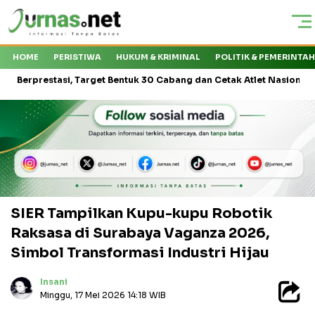
HOME
PERISTIWA
HUKUM & KRIMINAL
POLITIK & PEMERINTA
tasi, Target Bentuk 30 Cabang dan Cetak Atlet Nasional
Kapal 
SIER Tampilkan Kupu-kupu Robotik
Raksasa di Surabaya Vaganza 2026,
Simbol Transformasi Industri Hijau
Insani
Minggu, 17 Mei 2026 14:18 WIB