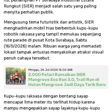
itu, penampilan PT Surabaya Industrial Estate
Rungkut (SIER) menjadi salah satu yang paling
menyita perhatian publik.
Mengusung tema futuristik dan artistik, SIER
menghadirkan mobil hias berbentuk kupu-kupu
robotik raksasa yang tampil memukau sepanjang
rute parade di pusat Kota Surabaya, Sabtu
(16/5/2026) malam. Ribuan warga yang memadati
lokasi tampak antusias menyaksikan atraksi visual
penuh cahaya tersebut.
Minggu, 26 Jul 2026 16:02 WIB
2.000 Pelari Ramaikan SIER
Mangrove Eco Run 3.0, Trail Run di
Hutan Mangrove Jadi Daya Tarik Baru
Kupu-kupu raksasa dengan bentang sayap
mencapai lima meter itu terlihat hidup karena
mampu mengepakkan sayap layaknya kupu-kupu