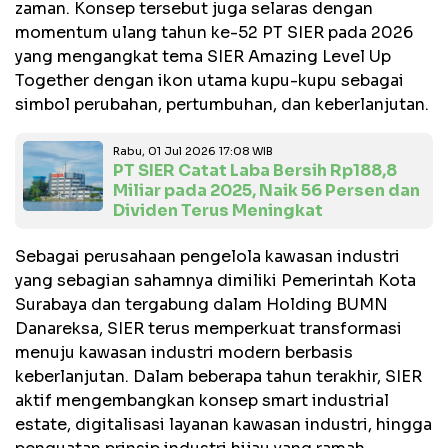
zaman. Konsep tersebut juga selaras dengan
momentum ulang tahun ke-52 PT SIER pada 2026
yang mengangkat tema SIER Amazing Level Up
Together dengan ikon utama kupu-kupu sebagai
simbol perubahan, pertumbuhan, dan keberlanjutan.
Rabu, 01 Jul 2026 17:08 WIB
PT SIER Catat Laba Bersih Rp188,8
Miliar pada 2025, Naik 56 Persen dan
Dividen Terus Meningkat
Sebagai perusahaan pengelola kawasan industri
yang sebagian sahamnya dimiliki Pemerintah Kota
Surabaya dan tergabung dalam Holding BUMN
Danareksa, SIER terus memperkuat transformasi
menuju kawasan industri modern berbasis
keberlanjutan. Dalam beberapa tahun terakhir, SIER
aktif mengembangkan konsep smart industrial
estate, digitalisasi layanan kawasan industri, hingga