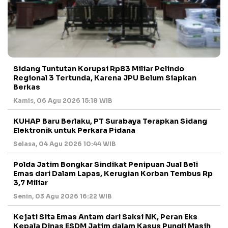
Sidang Tuntutan Korupsi Rp83 Miliar Pelindo
Regional 3 Tertunda, Karena JPU Belum Siapkan
Berkas
Kamis, 06 Agu 2026 15:18 WIB
KUHAP Baru Berlaku, PT Surabaya Terapkan Sidang
Elektronik untuk Perkara Pidana
Selasa, 04 Agu 2026 10:44 WIB
Polda Jatim Bongkar Sindikat Penipuan Jual Beli
Emas dari Dalam Lapas, Kerugian Korban Tembus Rp
3,7 Miliar
Senin, 03 Agu 2026 16:22 WIB
Kejati Sita Emas Antam dari Saksi NK, Peran Eks
Kepala Dinas ESDM Jatim dalam Kasus Pungli Masih