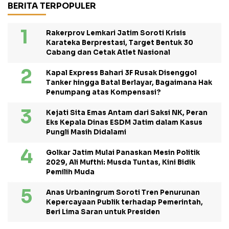
BERITA TERPOPULER
Rakerprov Lemkari Jatim Soroti Krisis
Karateka Berprestasi, Target Bentuk 30
Cabang dan Cetak Atlet Nasional
Kapal Express Bahari 3F Rusak Disenggol
Tanker hingga Batal Berlayar, Bagaimana Hak
Penumpang atas Kompensasi?
Kejati Sita Emas Antam dari Saksi NK, Peran
Eks Kepala Dinas ESDM Jatim dalam Kasus
Pungli Masih Didalami
Golkar Jatim Mulai Panaskan Mesin Politik
2029, Ali Mufthi: Musda Tuntas, Kini Bidik
Pemilih Muda
Anas Urbaningrum Soroti Tren Penurunan
Kepercayaan Publik terhadap Pemerintah,
Beri Lima Saran untuk Presiden