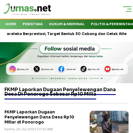
HOME
PERISTIWA
HUKUM & KRIMINAL
POLITIK & PEMERINTA
ateka Berprestasi, Target Bentuk 30 Cabang dan Cetak Atlet Nasiona
FKMP Laporkan Dugaan Penyelewengan Dana
Desa Di Ponorogo Sebesar Rp10 Milia
FKMP Laporkan Dugaan
Penyelewengan Dana Desa Rp10
Miliar di Ponorogo
Kamis, 25 Jul 2024 07:51 WIB