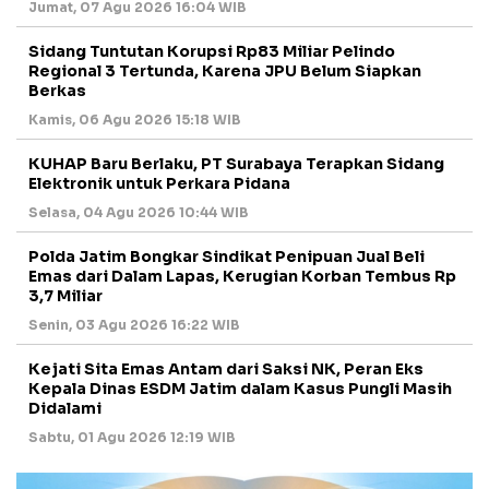
Jumat, 07 Agu 2026 16:04 WIB
Sidang Tuntutan Korupsi Rp83 Miliar Pelindo
Regional 3 Tertunda, Karena JPU Belum Siapkan
Berkas
Kamis, 06 Agu 2026 15:18 WIB
KUHAP Baru Berlaku, PT Surabaya Terapkan Sidang
Elektronik untuk Perkara Pidana
Selasa, 04 Agu 2026 10:44 WIB
Polda Jatim Bongkar Sindikat Penipuan Jual Beli
Emas dari Dalam Lapas, Kerugian Korban Tembus Rp
3,7 Miliar
Senin, 03 Agu 2026 16:22 WIB
Kejati Sita Emas Antam dari Saksi NK, Peran Eks
Kepala Dinas ESDM Jatim dalam Kasus Pungli Masih
Didalami
Sabtu, 01 Agu 2026 12:19 WIB