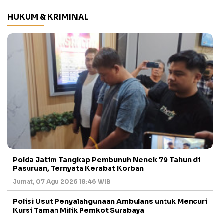
HUKUM & KRIMINAL
Polda Jatim Tangkap Pembunuh Nenek 79 Tahun di
Pasuruan, Ternyata Kerabat Korban
Jumat, 07 Agu 2026 18:46 WIB
Polisi Usut Penyalahgunaan Ambulans untuk Mencuri
Kursi Taman Milik Pemkot Surabaya