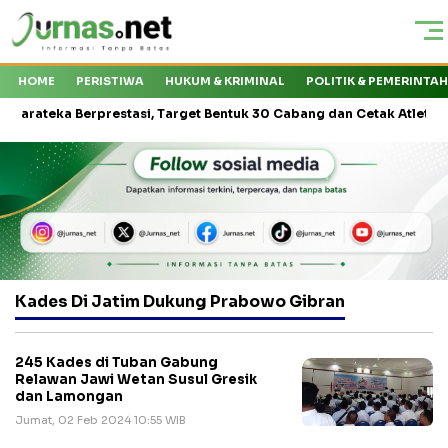
HOME
PERISTIWA
HUKUM & KRIMINAL
POLITIK & PEMERINTA
teka Berprestasi, Target Bentuk 30 Cabang dan Cetak Atlet Nasional
Kades Di Jatim Dukung Prabowo Gibran
245 Kades di Tuban Gabung
Relawan Jawi Wetan Susul Gresik
dan Lamongan
Jumat, 02 Feb 2024 10:55 WIB