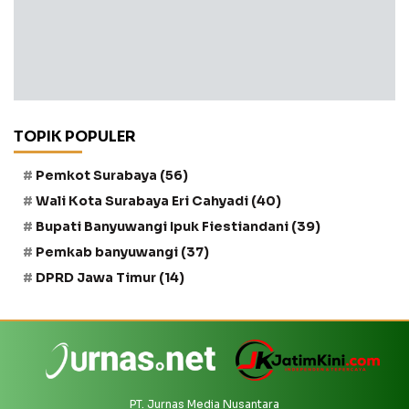
TOPIK POPULER
Pemkot Surabaya
(56)
Wali Kota Surabaya Eri Cahyadi
(40)
Bupati Banyuwangi Ipuk Fiestiandani
(39)
Pemkab banyuwangi
(37)
DPRD Jawa Timur
(14)
PT. Jurnas Media Nusantara