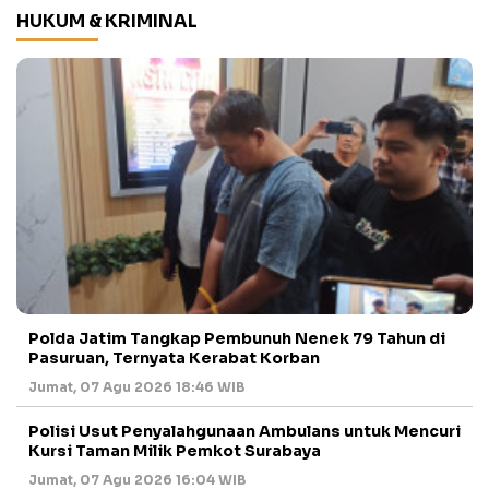
HUKUM & KRIMINAL
Polda Jatim Tangkap Pembunuh Nenek 79 Tahun di
Pasuruan, Ternyata Kerabat Korban
Jumat, 07 Agu 2026 18:46 WIB
Polisi Usut Penyalahgunaan Ambulans untuk Mencuri
Kursi Taman Milik Pemkot Surabaya
Jumat, 07 Agu 2026 16:04 WIB