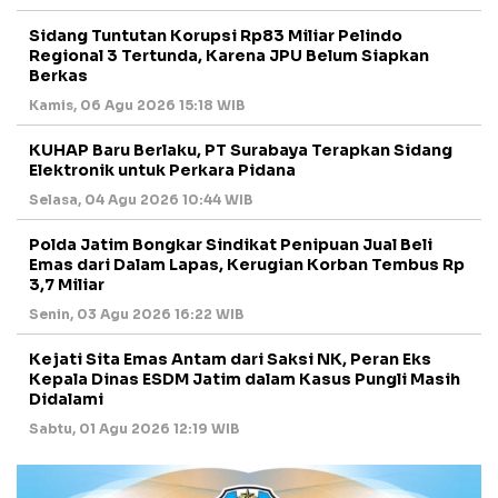
Sidang Tuntutan Korupsi Rp83 Miliar Pelindo
Regional 3 Tertunda, Karena JPU Belum Siapkan
Berkas
Kamis, 06 Agu 2026 15:18 WIB
KUHAP Baru Berlaku, PT Surabaya Terapkan Sidang
Elektronik untuk Perkara Pidana
Selasa, 04 Agu 2026 10:44 WIB
Polda Jatim Bongkar Sindikat Penipuan Jual Beli
Emas dari Dalam Lapas, Kerugian Korban Tembus Rp
3,7 Miliar
Senin, 03 Agu 2026 16:22 WIB
Kejati Sita Emas Antam dari Saksi NK, Peran Eks
Kepala Dinas ESDM Jatim dalam Kasus Pungli Masih
Didalami
Sabtu, 01 Agu 2026 12:19 WIB