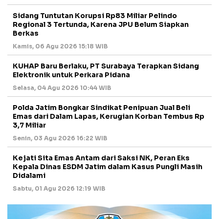
Sidang Tuntutan Korupsi Rp83 Miliar Pelindo
Regional 3 Tertunda, Karena JPU Belum Siapkan
Berkas
Kamis, 06 Agu 2026 15:18 WIB
KUHAP Baru Berlaku, PT Surabaya Terapkan Sidang
Elektronik untuk Perkara Pidana
Selasa, 04 Agu 2026 10:44 WIB
Polda Jatim Bongkar Sindikat Penipuan Jual Beli
Emas dari Dalam Lapas, Kerugian Korban Tembus Rp
3,7 Miliar
Senin, 03 Agu 2026 16:22 WIB
Kejati Sita Emas Antam dari Saksi NK, Peran Eks
Kepala Dinas ESDM Jatim dalam Kasus Pungli Masih
Didalami
Sabtu, 01 Agu 2026 12:19 WIB