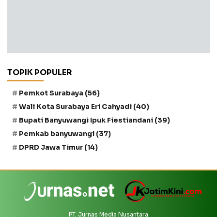
TOPIK POPULER
Pemkot Surabaya
(56)
Wali Kota Surabaya Eri Cahyadi
(40)
Bupati Banyuwangi Ipuk Fiestiandani
(39)
Pemkab banyuwangi
(37)
DPRD Jawa Timur
(14)
PT. Jurnas Media Nusantara