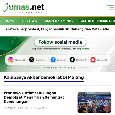
HOME
PERISTIWA
HUKUM & KRIMINAL
POLITIK & PEMERINTA
ateka Berprestasi, Target Bentuk 30 Cabang dan Cetak Atlet Nasiona
Kampanye Akbar Demokrat Di Malang
Prabowo Optimis Dukungan
Demokrat Menambah Semangat
Kemenangan
Kamis, 01 Feb 2024 23:53 WIB