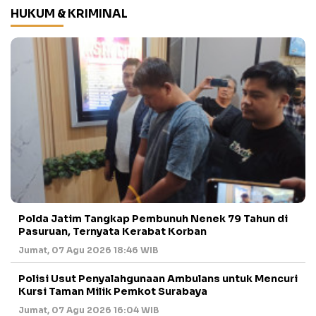
HUKUM & KRIMINAL
Polda Jatim Tangkap Pembunuh Nenek 79 Tahun di
Pasuruan, Ternyata Kerabat Korban
Jumat, 07 Agu 2026 18:46 WIB
Polisi Usut Penyalahgunaan Ambulans untuk Mencuri
Kursi Taman Milik Pemkot Surabaya
Jumat, 07 Agu 2026 16:04 WIB