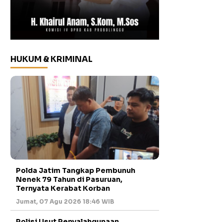
HUKUM & KRIMINAL
Polda Jatim Tangkap Pembunuh
Nenek 79 Tahun di Pasuruan,
Ternyata Kerabat Korban
Jumat, 07 Agu 2026 18:46 WIB
Polisi Usut Penyalahgunaan