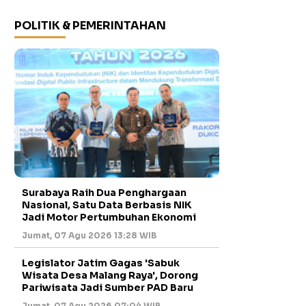
POLITIK & PEMERINTAHAN
Surabaya Raih Dua Penghargaan
Nasional, Satu Data Berbasis NIK
Jadi Motor Pertumbuhan Ekonomi
Jumat, 07 Agu 2026 13:28 WIB
Legislator Jatim Gagas 'Sabuk
Wisata Desa Malang Raya', Dorong
Pariwisata Jadi Sumber PAD Baru
Jumat, 07 Agu 2026 07:04 WIB