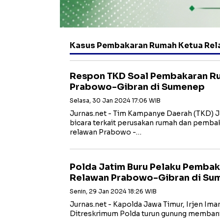
Kasus Pembakaran Rumah Ketua Rel
Respon TKD Soal Pembakaran R
Prabowo-Gibran di Sumenep
Selasa, 30 Jan 2024 17:06 WIB
Jurnas.net - Tim Kampanye Daerah (TKD) Ja
bicara terkait perusakan rumah dan pemba
relawan Prabowo -…
Polda Jatim Buru Pelaku Pemba
Relawan Prabowo-Gibran di Su
Senin, 29 Jan 2024 18:26 WIB
Jurnas.net - Kapolda Jawa Timur, Irjen Im
Ditreskrimum Polda turun gunung memban