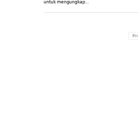
untuk mengungkap…
Pr