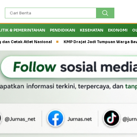
LITIK & PEMERINTAHAN
PENDIDIKAN
KESEHATAN
EKONOMI
O
k Atlet Nasional
KMP Drajat Jadi Tumpuan Warga Bawean saat 