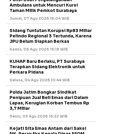
Ambulans untuk Mencuri Kursi
Taman Milik Pemkot Surabaya
Jumat, 07 Agu 2026 16:04 WIB
Sidang Tuntutan Korupsi Rp83 Miliar
Pelindo Regional 3 Tertunda, Karena
JPU Belum Siapkan Berkas
Kamis, 06 Agu 2026 15:18 WIB
KUHAP Baru Berlaku, PT Surabaya
Terapkan Sidang Elektronik untuk
Perkara Pidana
Selasa, 04 Agu 2026 10:44 WIB
Polda Jatim Bongkar Sindikat
Penipuan Jual Beli Emas dari Dalam
Lapas, Kerugian Korban Tembus Rp
3,7 Miliar
Senin, 03 Agu 2026 16:22 WIB
Kejati Sita Emas Antam dari Saksi
NK, Peran Eks Kepala Dinas ESDM