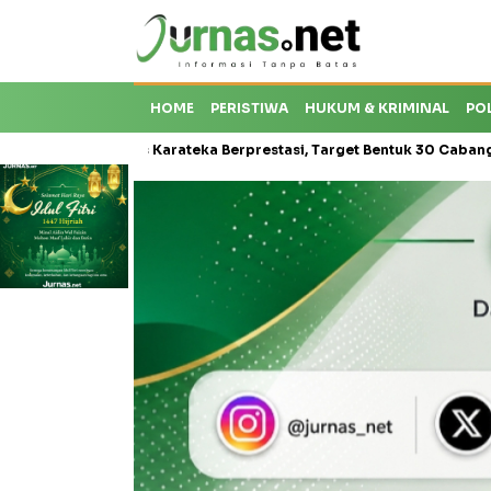
HOME
PERISTIWA
HUKUM & KRIMINAL
PO
roti Krisis Karateka Berprestasi, Target Bentuk 30 Cabang dan Ceta