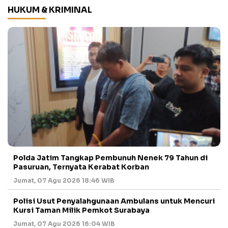
HUKUM & KRIMINAL
Polda Jatim Tangkap Pembunuh Nenek 79 Tahun di
Pasuruan, Ternyata Kerabat Korban
Jumat, 07 Agu 2026 18:46 WIB
Polisi Usut Penyalahgunaan Ambulans untuk Mencuri
Kursi Taman Milik Pemkot Surabaya
Jumat, 07 Agu 2026 16:04 WIB