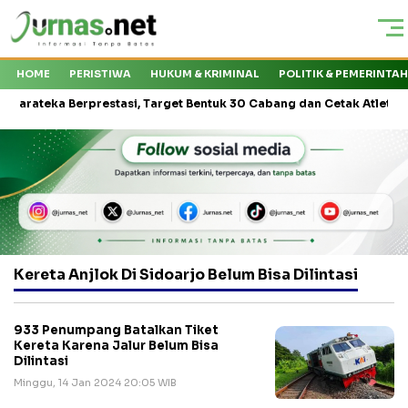
HOME
PERISTIWA
HUKUM & KRIMINAL
POLITIK & PEMERINTA
teka Berprestasi, Target Bentuk 30 Cabang dan Cetak Atlet Nasional
Kereta Anjlok Di Sidoarjo Belum Bisa Dilintasi
933 Penumpang Batalkan Tiket
Kereta Karena Jalur Belum Bisa
Dilintasi
Minggu, 14 Jan 2024 20:05 WIB