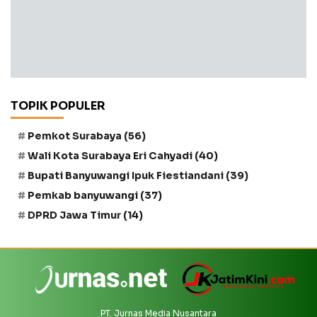
TOPIK POPULER
Pemkot Surabaya
(56)
Wali Kota Surabaya Eri Cahyadi
(40)
Bupati Banyuwangi Ipuk Fiestiandani
(39)
Pemkab banyuwangi
(37)
DPRD Jawa Timur
(14)
PT. Jurnas Media Nusantara