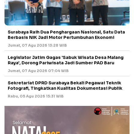
Surabaya Raih Dua Penghargaan Nasional, Satu Data
Berbasis NIK Jadi Motor Pertumbuhan Ekonomi
Jumat, 07 Agu 2026 13:28 WIB
Legislator Jatim Gagas 'Sabuk Wisata Desa Malang
Raya', Dorong Pariwisata Jadi Sumber PAD Baru
Jumat, 07 Agu 2026 07:04 WIB
Sekretariat DPRD Surabaya Bekali Pegawai Teknik
Fotografi, Tingkatkan Kualitas Dokumentasi Publik
Rabu, 05 Agu 2026 15:31 WIB