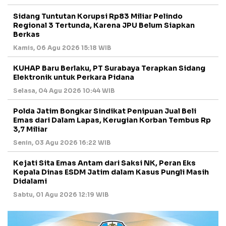
Sidang Tuntutan Korupsi Rp83 Miliar Pelindo
Regional 3 Tertunda, Karena JPU Belum Siapkan
Berkas
Kamis, 06 Agu 2026 15:18 WIB
KUHAP Baru Berlaku, PT Surabaya Terapkan Sidang
Elektronik untuk Perkara Pidana
Selasa, 04 Agu 2026 10:44 WIB
Polda Jatim Bongkar Sindikat Penipuan Jual Beli
Emas dari Dalam Lapas, Kerugian Korban Tembus Rp
3,7 Miliar
Senin, 03 Agu 2026 16:22 WIB
Kejati Sita Emas Antam dari Saksi NK, Peran Eks
Kepala Dinas ESDM Jatim dalam Kasus Pungli Masih
Didalami
Sabtu, 01 Agu 2026 12:19 WIB