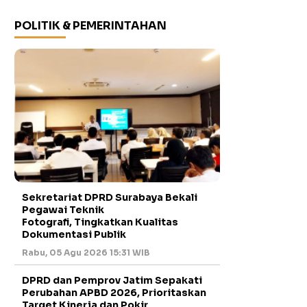
POLITIK & PEMERINTAHAN
Sekretariat DPRD Surabaya Bekali
Pegawai Teknik
Fotografi, Tingkatkan Kualitas
Dokumentasi Publik
Rabu, 05 Agu 2026 15:31 WIB
DPRD dan Pemprov Jatim Sepakati
Perubahan APBD 2026, Prioritaskan
Target Kinerja dan Pokir