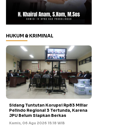
HUKUM & KRIMINAL
Sidang Tuntutan Korupsi Rp83 Miliar
Pelindo Regional 3 Tertunda, Karena
JPU Belum Siapkan Berkas
Kamis, 06 Agu 2026 15:18 WIB