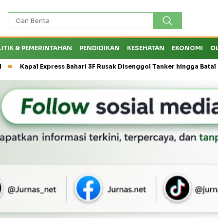
LITIK & PEMERINTAHAN
PENDIDIKAN
KESEHATAN
EKONOMI
O
al Express Bahari 3F Rusak Disenggol Tanker hingga Batal Berlaya