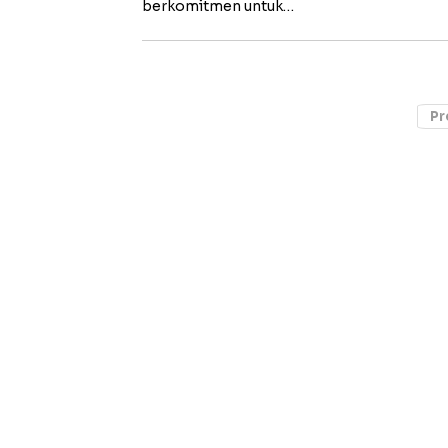
berkomitmen untuk…
Pr