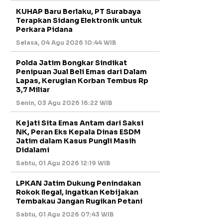
KUHAP Baru Berlaku, PT Surabaya
Terapkan Sidang Elektronik untuk
Perkara Pidana
Selasa, 04 Agu 2026 10:44 WIB
Polda Jatim Bongkar Sindikat
Penipuan Jual Beli Emas dari Dalam
Lapas, Kerugian Korban Tembus Rp
3,7 Miliar
Senin, 03 Agu 2026 16:22 WIB
Kejati Sita Emas Antam dari Saksi
NK, Peran Eks Kepala Dinas ESDM
Jatim dalam Kasus Pungli Masih
Didalami
Sabtu, 01 Agu 2026 12:19 WIB
LPKAN Jatim Dukung Penindakan
Rokok Ilegal, Ingatkan Kebijakan
Tembakau Jangan Rugikan Petani
Sabtu, 01 Agu 2026 07:43 WIB