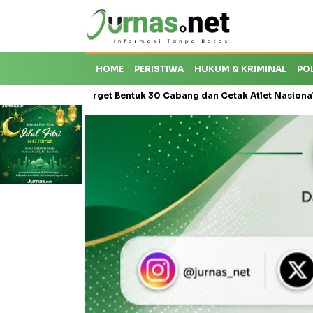
HOME
PERISTIWA
HUKUM & KRIMINAL
PO
restasi, Target Bentuk 30 Cabang dan Cetak Atlet Nasional
Kap