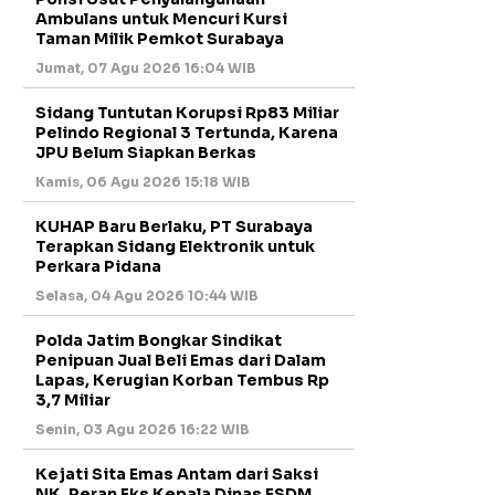
Ambulans untuk Mencuri Kursi
Taman Milik Pemkot Surabaya
Jumat, 07 Agu 2026 16:04 WIB
Sidang Tuntutan Korupsi Rp83 Miliar
Pelindo Regional 3 Tertunda, Karena
JPU Belum Siapkan Berkas
Kamis, 06 Agu 2026 15:18 WIB
KUHAP Baru Berlaku, PT Surabaya
Terapkan Sidang Elektronik untuk
Perkara Pidana
Selasa, 04 Agu 2026 10:44 WIB
Polda Jatim Bongkar Sindikat
Penipuan Jual Beli Emas dari Dalam
Lapas, Kerugian Korban Tembus Rp
3,7 Miliar
Senin, 03 Agu 2026 16:22 WIB
Kejati Sita Emas Antam dari Saksi
NK, Peran Eks Kepala Dinas ESDM