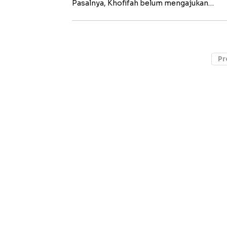
Pasalnya, Khofifah belum mengajukan…
Pr