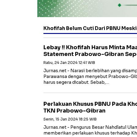
Khofifah Belum Cuti Dari PBNU Mesk
Lebay !! Khofifah Harus Minta Ma
Statement Prabowo-Gibran Sepe
Rabu, 24 Jan 2024 12:41 WIB
Jurnas.net - Narasi berlebihan yang disamp
Parawansa dengan menyebut Prabowo-Gibra
harus segera dicabut. Sebab,…
Perlakuan Khusus PBNU Pada Kho
TKN Prabowo-Gibran
Senin, 15 Jan 2024 18:25 WIB
Jurnas.net - Pengurus Besar Nahdlatul Ul
memberikan perlakuan khusus terhadap Kho