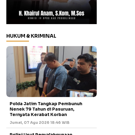
HUKUM & KRIMINAL
Polda Jatim Tangkap Pembunuh
Nenek 79 Tahun di Pasuruan,
Ternyata Kerabat Korban
Jumat, 07 Agu 2026 18:46 WIB
Polisi Usut Penyalahgunaan