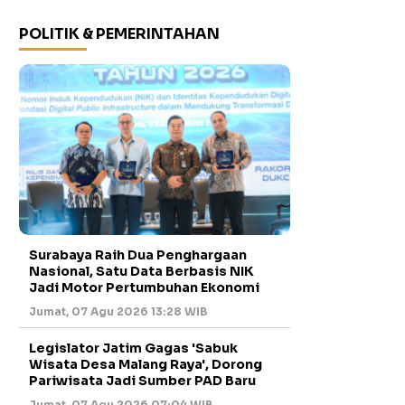
POLITIK & PEMERINTAHAN
Surabaya Raih Dua Penghargaan
Nasional, Satu Data Berbasis NIK
Jadi Motor Pertumbuhan Ekonomi
Jumat, 07 Agu 2026 13:28 WIB
Legislator Jatim Gagas 'Sabuk
Wisata Desa Malang Raya', Dorong
Pariwisata Jadi Sumber PAD Baru
Jumat, 07 Agu 2026 07:04 WIB