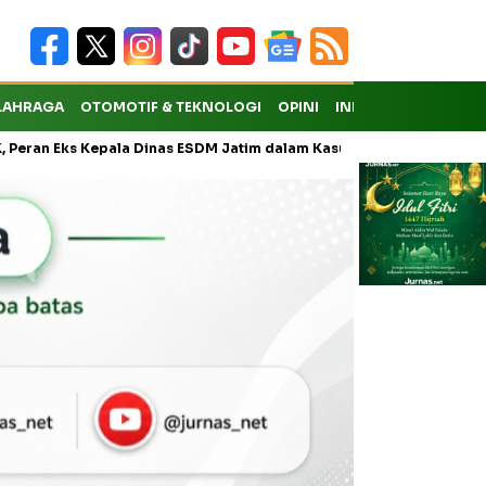
LAHRAGA
OTOMOTIF & TEKNOLOGI
OPINI
INDEKS
ks Kepala Dinas ESDM Jatim dalam Kasus Pungli Masih Didalami