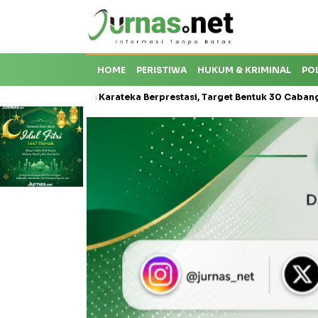
HOME
PERISTIWA
HUKUM & KRIMINAL
PO
roti Krisis Karateka Berprestasi, Target Bentuk 30 Cabang dan Ceta