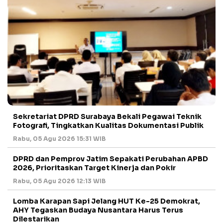
Sekretariat DPRD Surabaya Bekali Pegawai Teknik
Fotografi, Tingkatkan Kualitas Dokumentasi Publik
Rabu, 05 Agu 2026 15:31 WIB
DPRD dan Pemprov Jatim Sepakati Perubahan APBD
2026, Prioritaskan Target Kinerja dan Pokir
Rabu, 05 Agu 2026 12:13 WIB
Lomba Karapan Sapi Jelang HUT Ke-25 Demokrat,
AHY Tegaskan Budaya Nusantara Harus Terus
Dilestarikan