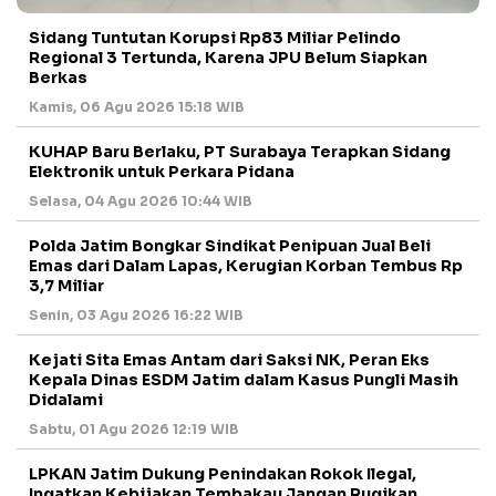
Sidang Tuntutan Korupsi Rp83 Miliar Pelindo
Regional 3 Tertunda, Karena JPU Belum Siapkan
Berkas
Kamis, 06 Agu 2026 15:18 WIB
KUHAP Baru Berlaku, PT Surabaya Terapkan Sidang
Elektronik untuk Perkara Pidana
Selasa, 04 Agu 2026 10:44 WIB
Polda Jatim Bongkar Sindikat Penipuan Jual Beli
Emas dari Dalam Lapas, Kerugian Korban Tembus Rp
3,7 Miliar
Senin, 03 Agu 2026 16:22 WIB
Kejati Sita Emas Antam dari Saksi NK, Peran Eks
Kepala Dinas ESDM Jatim dalam Kasus Pungli Masih
Didalami
Sabtu, 01 Agu 2026 12:19 WIB
LPKAN Jatim Dukung Penindakan Rokok Ilegal,
Ingatkan Kebijakan Tembakau Jangan Rugikan