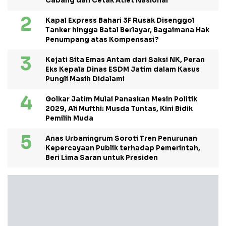
Cabang dan Cetak Atlet Nasional
Kapal Express Bahari 3F Rusak Disenggol
Tanker hingga Batal Berlayar, Bagaimana Hak
Penumpang atas Kompensasi?
Kejati Sita Emas Antam dari Saksi NK, Peran
Eks Kepala Dinas ESDM Jatim dalam Kasus
Pungli Masih Didalami
Golkar Jatim Mulai Panaskan Mesin Politik
2029, Ali Mufthi: Musda Tuntas, Kini Bidik
Pemilih Muda
Anas Urbaningrum Soroti Tren Penurunan
Kepercayaan Publik terhadap Pemerintah,
Beri Lima Saran untuk Presiden