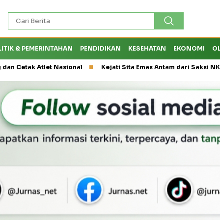
LITIK & PEMERINTAHAN
PENDIDIKAN
KESEHATAN
EKONOMI
O
 Atlet Nasional
Kejati Sita Emas Antam dari Saksi NK, Peran E