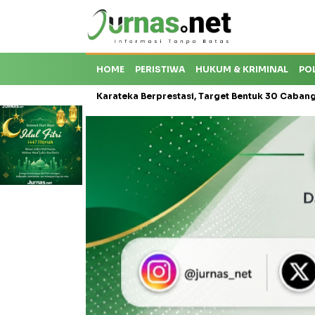
HOME
PERISTIWA
HUKUM & KRIMINAL
PO
oti Krisis Karateka Berprestasi, Target Bentuk 30 Cabang dan Cetak