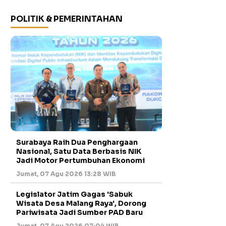
POLITIK & PEMERINTAHAN
Surabaya Raih Dua Penghargaan
Nasional, Satu Data Berbasis NIK
Jadi Motor Pertumbuhan Ekonomi
Jumat, 07 Agu 2026 13:28 WIB
Legislator Jatim Gagas 'Sabuk
Wisata Desa Malang Raya', Dorong
Pariwisata Jadi Sumber PAD Baru
Jumat, 07 Agu 2026 07:04 WIB