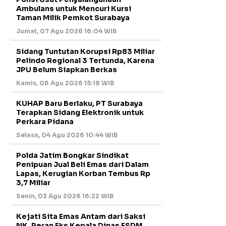
Ambulans untuk Mencuri Kursi
Taman Milik Pemkot Surabaya
Jumat, 07 Agu 2026 16:04 WIB
Sidang Tuntutan Korupsi Rp83 Miliar
Pelindo Regional 3 Tertunda, Karena
JPU Belum Siapkan Berkas
Kamis, 06 Agu 2026 15:18 WIB
KUHAP Baru Berlaku, PT Surabaya
Terapkan Sidang Elektronik untuk
Perkara Pidana
Selasa, 04 Agu 2026 10:44 WIB
Polda Jatim Bongkar Sindikat
Penipuan Jual Beli Emas dari Dalam
Lapas, Kerugian Korban Tembus Rp
3,7 Miliar
Senin, 03 Agu 2026 16:22 WIB
Kejati Sita Emas Antam dari Saksi
NK, Peran Eks Kepala Dinas ESDM