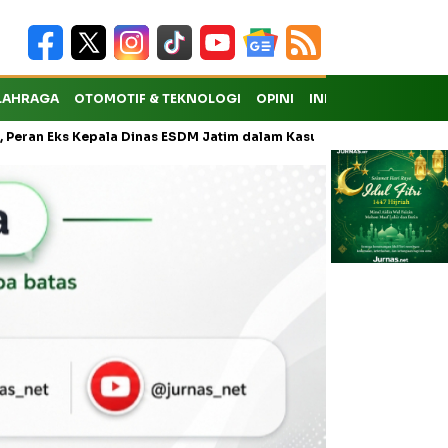
LAHRAGA
OTOMOTIF & TEKNOLOGI
OPINI
INDEKS
ks Kepala Dinas ESDM Jatim dalam Kasus Pungli Masih Didalami