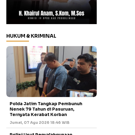
HUKUM & KRIMINAL
Polda Jatim Tangkap Pembunuh
Nenek 79 Tahun di Pasuruan,
Ternyata Kerabat Korban
Jumat, 07 Agu 2026 18:46 WIB
Polisi Usut Penyalahgunaan