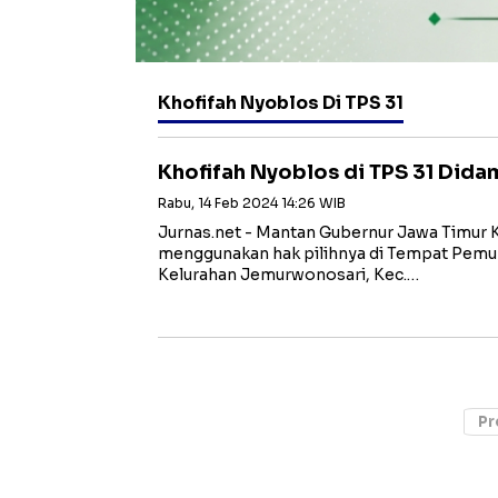
Khofifah Nyoblos Di TPS 31
Khofifah Nyoblos di TPS 31 Dida
Rabu, 14 Feb 2024 14:26 WIB
Jurnas.net - Mantan Gubernur Jawa Timur 
menggunakan hak pilihnya di Tempat Pemun
Kelurahan Jemurwonosari, Kec.…
Pr