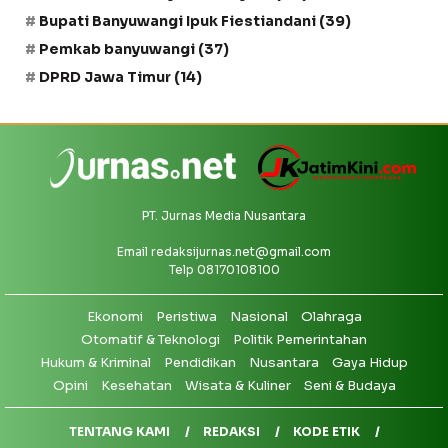
Bupati Banyuwangi Ipuk Fiestiandani
(39)
Pemkab banyuwangi
(37)
DPRD Jawa Timur
(14)
PT. Jurnas Media Nusantara
Email
redaksijurnas.net@gmail.com
Telp 08170108100
Ekonomi
Peristiwa
Nasional
Olahraga
Otomatif & Teknologi
Politik Pemerintahan
Hukum & Kriminal
Pendidikan
Nusantara
Gaya Hidup
Opini
Kesehatan
Wisata & Kuliner
Seni & Budaya
TENTANG KAMI
REDAKSI
KODE ETIK