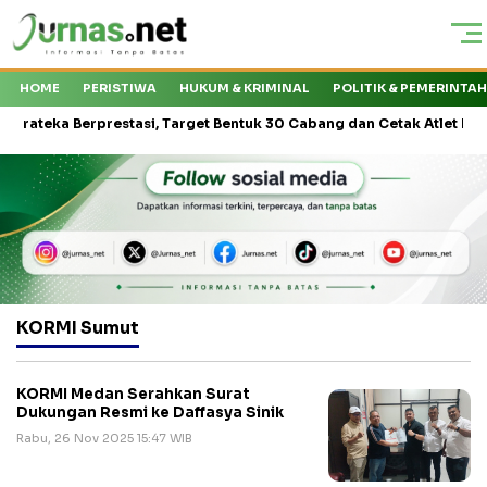
HOME
PERISTIWA
HUKUM & KRIMINAL
POLITIK & PEMERINTA
teka Berprestasi, Target Bentuk 30 Cabang dan Cetak Atlet Nasional
KORMI Sumut
KORMI Medan Serahkan Surat
Dukungan Resmi ke Daffasya Sinik
Rabu, 26 Nov 2025 15:47 WIB