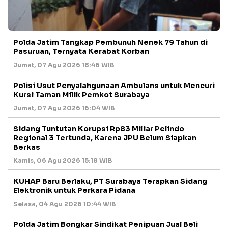
Polda Jatim Tangkap Pembunuh Nenek 79 Tahun di
Pasuruan, Ternyata Kerabat Korban
Jumat, 07 Agu 2026 18:46 WIB
Polisi Usut Penyalahgunaan Ambulans untuk Mencuri
Kursi Taman Milik Pemkot Surabaya
Jumat, 07 Agu 2026 16:04 WIB
Sidang Tuntutan Korupsi Rp83 Miliar Pelindo
Regional 3 Tertunda, Karena JPU Belum Siapkan
Berkas
Kamis, 06 Agu 2026 15:18 WIB
KUHAP Baru Berlaku, PT Surabaya Terapkan Sidang
Elektronik untuk Perkara Pidana
Selasa, 04 Agu 2026 10:44 WIB
Polda Jatim Bongkar Sindikat Penipuan Jual Beli