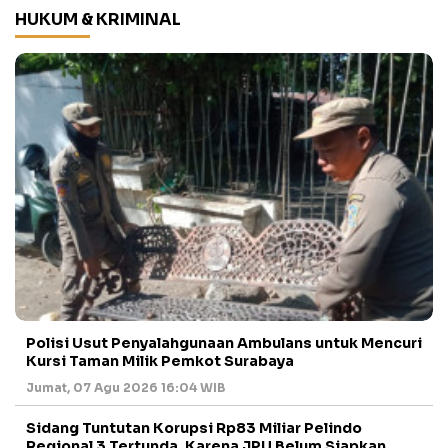
HUKUM & KRIMINAL
Polisi Usut Penyalahgunaan Ambulans untuk Mencuri
Kursi Taman Milik Pemkot Surabaya
Jumat, 07 Agu 2026 16:04 WIB
Sidang Tuntutan Korupsi Rp83 Miliar Pelindo
Regional 3 Tertunda, Karena JPU Belum Siapkan