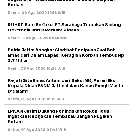
Berkas
Kamis, 06 Agu 2026 15:18 WIB
KUHAP Baru Berlaku, PT Surabaya Terapkan Sidang
Elektronik untuk Perkara Pidana
Selasa, 04 Agu 2026 10:44 WIB
Polda Jatim Bongkar Sindikat Penipuan Jual Beli
Emas dari Dalam Lapas, Kerugian Korban Tembus Rp
3,7 Miliar
Senin, 03 Agu 2026 16:22 WIB
Kejati Sita Emas Antam dari Saksi NK, Peran Eks
Kepala Dinas ESDM Jatim dalam Kasus Pungli Masih
Didalami
Sabtu, 01 Agu 2026 12:19 WIB
LPKAN Jatim Dukung Penindakan Rokok Ilegal,
Ingatkan Kebijakan Tembakau Jangan Rugikan
Petani
Sabtu, 01 Agu 2026 07:43 WIB