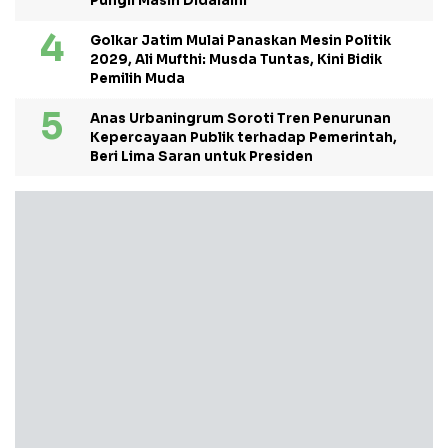
Pungli Masih Didalami
Golkar Jatim Mulai Panaskan Mesin Politik
2029, Ali Mufthi: Musda Tuntas, Kini Bidik
Pemilih Muda
Anas Urbaningrum Soroti Tren Penurunan
Kepercayaan Publik terhadap Pemerintah,
Beri Lima Saran untuk Presiden