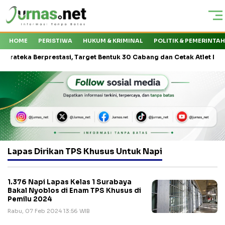
HOME
PERISTIWA
HUKUM & KRIMINAL
POLITIK & PEMERINTA
ka Berprestasi, Target Bentuk 30 Cabang dan Cetak Atlet Nasional
Lapas Dirikan TPS Khusus Untuk Napi
1.376 Napi Lapas Kelas 1 Surabaya
Bakal Nyoblos di Enam TPS Khusus di
Pemilu 2024
Rabu, 07 Feb 2024 13:56 WIB