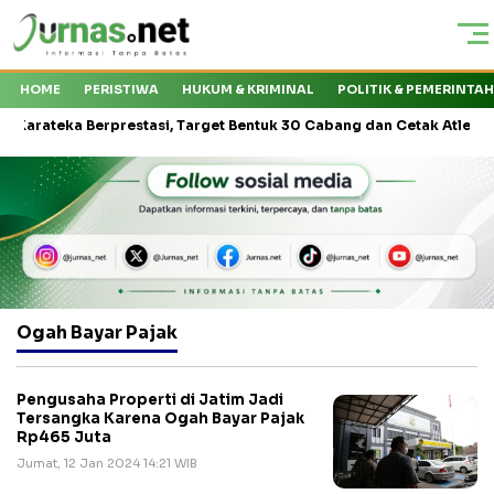
HOME
PERISTIWA
HUKUM & KRIMINAL
POLITIK & PEMERINTA
ateka Berprestasi, Target Bentuk 30 Cabang dan Cetak Atlet Nasiona
Ogah Bayar Pajak
Pengusaha Properti di Jatim Jadi
Tersangka Karena Ogah Bayar Pajak
Rp465 Juta
Jumat, 12 Jan 2024 14:21 WIB