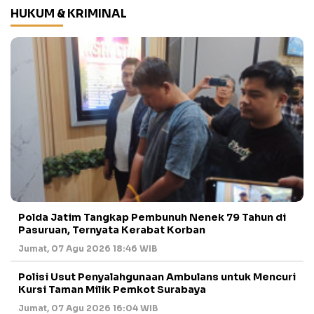
HUKUM & KRIMINAL
Polda Jatim Tangkap Pembunuh Nenek 79 Tahun di
Pasuruan, Ternyata Kerabat Korban
Jumat, 07 Agu 2026 18:46 WIB
Polisi Usut Penyalahgunaan Ambulans untuk Mencuri
Kursi Taman Milik Pemkot Surabaya
Jumat, 07 Agu 2026 16:04 WIB