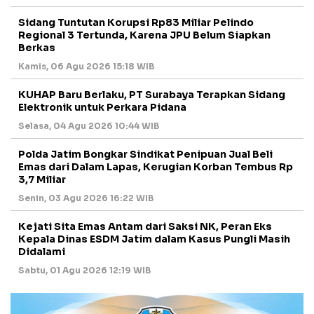
Sidang Tuntutan Korupsi Rp83 Miliar Pelindo
Regional 3 Tertunda, Karena JPU Belum Siapkan
Berkas
Kamis, 06 Agu 2026 15:18 WIB
KUHAP Baru Berlaku, PT Surabaya Terapkan Sidang
Elektronik untuk Perkara Pidana
Selasa, 04 Agu 2026 10:44 WIB
Polda Jatim Bongkar Sindikat Penipuan Jual Beli
Emas dari Dalam Lapas, Kerugian Korban Tembus Rp
3,7 Miliar
Senin, 03 Agu 2026 16:22 WIB
Kejati Sita Emas Antam dari Saksi NK, Peran Eks
Kepala Dinas ESDM Jatim dalam Kasus Pungli Masih
Didalami
Sabtu, 01 Agu 2026 12:19 WIB