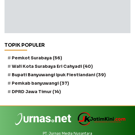
TOPIK POPULER
Pemkot Surabaya
(56)
Wali Kota Surabaya Eri Cahyadi
(40)
Bupati Banyuwangi Ipuk Fiestiandani
(39)
Pemkab banyuwangi
(37)
DPRD Jawa Timur
(14)
PT. Jurnas Media Nusantara