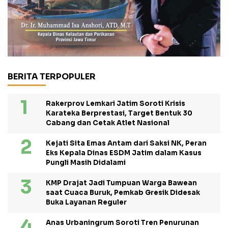
BERITA TERPOPULER
Rakerprov Lemkari Jatim Soroti Krisis
Karateka Berprestasi, Target Bentuk 30
Cabang dan Cetak Atlet Nasional
Kejati Sita Emas Antam dari Saksi NK, Peran
Eks Kepala Dinas ESDM Jatim dalam Kasus
Pungli Masih Didalami
KMP Drajat Jadi Tumpuan Warga Bawean
saat Cuaca Buruk, Pemkab Gresik Didesak
Buka Layanan Reguler
Anas Urbaningrum Soroti Tren Penurunan