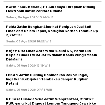
KUHAP Baru Berlaku, PT Surabaya Terapkan Sidang
Elektronik untuk Perkara Pidana
Selasa, 04 Agu 2026 10:44 WIB
Polda Jatim Bongkar Sindikat Penipuan Jual Beli
Emas dari Dalam Lapas, Kerugian Korban Tembus Rp
3,7 Miliar
Senin, 03 Agu 2026 16:22 WIB
Kejati Sita Emas Antam dari Saksi NK, Peran Eks
Kepala Dinas ESDM Jatim dalam Kasus Pungli Masih
Didalami
Sabtu, 01 Agu 2026 12:19 WIB
LPKAN Jatim Dukung Penindakan Rokok Ilegal,
Ingatkan Kebijakan Tembakau Jangan Rugikan
Petani
Sabtu, 01 Agu 2026 07:43 WIB
PT Kasa Husada Wira Jatim Wanprestasi, Dirut PT
PWU yang Ikut Digugat Lempar Tanggung Jawab ke