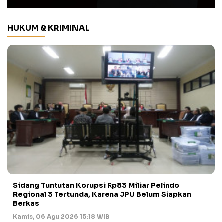
HUKUM & KRIMINAL
Sidang Tuntutan Korupsi Rp83 Miliar Pelindo
Regional 3 Tertunda, Karena JPU Belum Siapkan
Berkas
Kamis, 06 Agu 2026 15:18 WIB