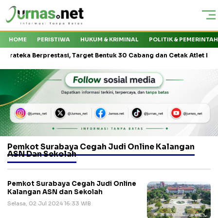
HOME
PERISTIWA
HUKUM & KRIMINAL
POLITIK & PEMERINTA
ka Berprestasi, Target Bentuk 30 Cabang dan Cetak Atlet Nasional
Pemkot Surabaya Cegah Judi Online Kalangan
ASN Dan Sekolah
Pemkot Surabaya Cegah Judi Online
Kalangan ASN dan Sekolah
Selasa, 02 Jul 2024 16:33 WIB