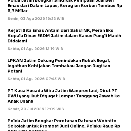
Polda Jatim Bongkar Sindikat Penipuan Jual Beli
Emas dari Dalam Lapas, Kerugian Korban Tembus Rp
3,7 Miliar
Senin, 03 Agu 2026 16:22 WIB
Kejati Sita Emas Antam dari Saksi NK, Peran Eks
Kepala Dinas ESDM Jatim dalam Kasus Pungli Masih
Didalami
Sabtu, 01 Agu 2026 12:19 WIB
LPKAN Jatim Dukung Penindakan Rokok Ilegal,
Ingatkan Kebijakan Tembakau Jangan Rugikan
Petani
Sabtu, 01 Agu 2026 07:43 WIB
PT Kasa Husada Wira Jatim Wanprestasi, Dirut PT
PWU yang Ikut Digugat Lempar Tanggung Jawab ke
Anak Usaha
Kamis, 30 Jul 2026 12:09 WIB
Polda Jatim Bongkar Peretasan Ratusan Website
Sekolah untuk Promosi Judi Online, Pelaku Raup Rp