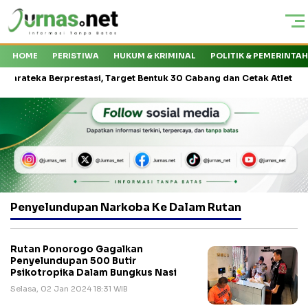
HOME
PERISTIWA
HUKUM & KRIMINAL
POLITIK & PEMERINTA
eka Berprestasi, Target Bentuk 30 Cabang dan Cetak Atlet Nasional
Penyelundupan Narkoba Ke Dalam Rutan
Rutan Ponorogo Gagalkan
Penyelundupan 500 Butir
Psikotropika Dalam Bungkus Nasi
Selasa, 02 Jan 2024 18:31 WIB