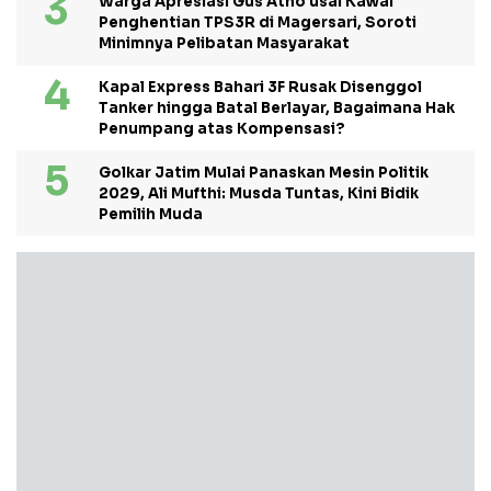
Warga Apresiasi Gus Atho usai Kawal
Penghentian TPS3R di Magersari, Soroti
Minimnya Pelibatan Masyarakat
Kapal Express Bahari 3F Rusak Disenggol
Tanker hingga Batal Berlayar, Bagaimana Hak
Penumpang atas Kompensasi?
Golkar Jatim Mulai Panaskan Mesin Politik
2029, Ali Mufthi: Musda Tuntas, Kini Bidik
Pemilih Muda