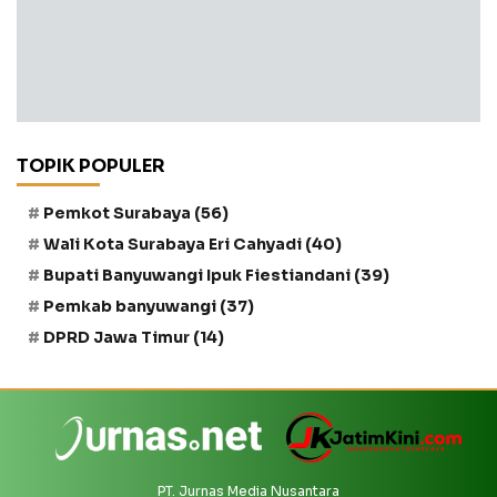
TOPIK POPULER
Pemkot Surabaya
(56)
Wali Kota Surabaya Eri Cahyadi
(40)
Bupati Banyuwangi Ipuk Fiestiandani
(39)
Pemkab banyuwangi
(37)
DPRD Jawa Timur
(14)
PT. Jurnas Media Nusantara