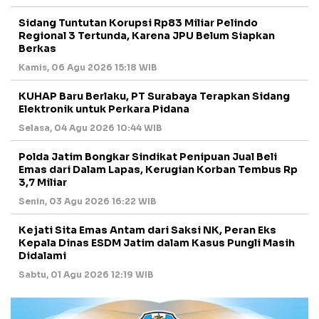
Sidang Tuntutan Korupsi Rp83 Miliar Pelindo
Regional 3 Tertunda, Karena JPU Belum Siapkan
Berkas
Kamis, 06 Agu 2026 15:18 WIB
KUHAP Baru Berlaku, PT Surabaya Terapkan Sidang
Elektronik untuk Perkara Pidana
Selasa, 04 Agu 2026 10:44 WIB
Polda Jatim Bongkar Sindikat Penipuan Jual Beli
Emas dari Dalam Lapas, Kerugian Korban Tembus Rp
3,7 Miliar
Senin, 03 Agu 2026 16:22 WIB
Kejati Sita Emas Antam dari Saksi NK, Peran Eks
Kepala Dinas ESDM Jatim dalam Kasus Pungli Masih
Didalami
Sabtu, 01 Agu 2026 12:19 WIB