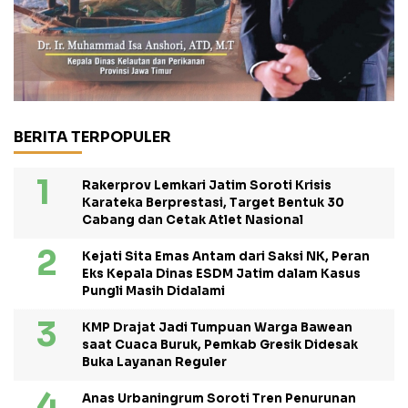
BERITA TERPOPULER
Rakerprov Lemkari Jatim Soroti Krisis
Karateka Berprestasi, Target Bentuk 30
Cabang dan Cetak Atlet Nasional
Kejati Sita Emas Antam dari Saksi NK, Peran
Eks Kepala Dinas ESDM Jatim dalam Kasus
Pungli Masih Didalami
KMP Drajat Jadi Tumpuan Warga Bawean
saat Cuaca Buruk, Pemkab Gresik Didesak
Buka Layanan Reguler
Anas Urbaningrum Soroti Tren Penurunan