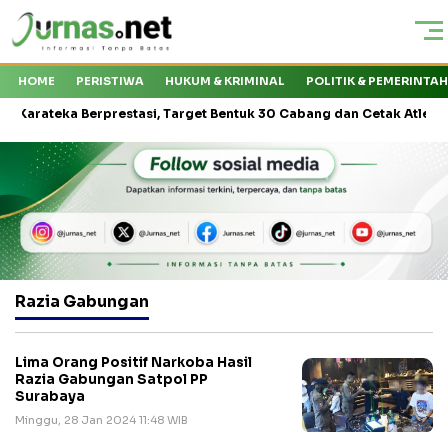
HOME
PERISTIWA
HUKUM & KRIMINAL
POLITIK & PEMERINTA
ateka Berprestasi, Target Bentuk 30 Cabang dan Cetak Atlet Nasiona
Razia Gabungan
Lima Orang Positif Narkoba Hasil
Razia Gabungan Satpol PP
Surabaya
Minggu, 28 Jan 2024 11:48 WIB