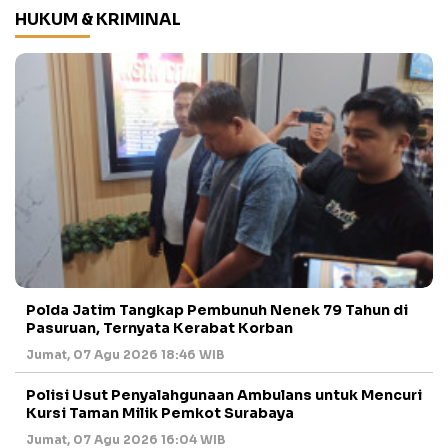
HUKUM & KRIMINAL
Polda Jatim Tangkap Pembunuh Nenek 79 Tahun di
Pasuruan, Ternyata Kerabat Korban
Jumat, 07 Agu 2026 18:46 WIB
Polisi Usut Penyalahgunaan Ambulans untuk Mencuri
Kursi Taman Milik Pemkot Surabaya
Jumat, 07 Agu 2026 16:04 WIB