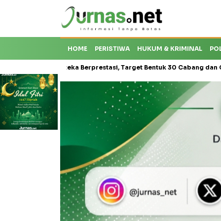
HOME
PERISTIWA
HUKUM & KRIMINAL
PO
risis Karateka Berprestasi, Target Bentuk 30 Cabang dan Cetak Atle