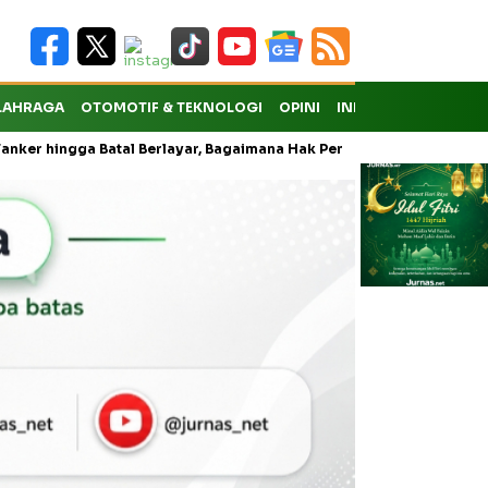
LAHRAGA
OTOMOTIF & TEKNOLOGI
OPINI
INDEKS
ingga Batal Berlayar, Bagaimana Hak Penumpang atas Kompensasi?