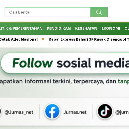
LITIK & PEMERINTAHAN
PENDIDIKAN
KESEHATAN
EKONOMI
O
t Nasional
Kapal Express Bahari 3F Rusak Disenggol Tanker h