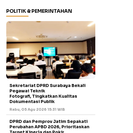
POLITIK & PEMERINTAHAN
Sekretariat DPRD Surabaya Bekali
Pegawai Teknik
Fotografi, Tingkatkan Kualitas
Dokumentasi Publik
Rabu, 05 Agu 2026 15:31 WIB
DPRD dan Pemprov Jatim Sepakati
Perubahan APBD 2026, Prioritaskan
Target Kinerja dan Pokir