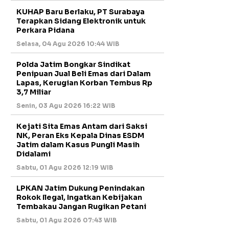
KUHAP Baru Berlaku, PT Surabaya
Terapkan Sidang Elektronik untuk
Perkara Pidana
Selasa, 04 Agu 2026 10:44 WIB
Polda Jatim Bongkar Sindikat
Penipuan Jual Beli Emas dari Dalam
Lapas, Kerugian Korban Tembus Rp
3,7 Miliar
Senin, 03 Agu 2026 16:22 WIB
Kejati Sita Emas Antam dari Saksi
NK, Peran Eks Kepala Dinas ESDM
Jatim dalam Kasus Pungli Masih
Didalami
Sabtu, 01 Agu 2026 12:19 WIB
LPKAN Jatim Dukung Penindakan
Rokok Ilegal, Ingatkan Kebijakan
Tembakau Jangan Rugikan Petani
Sabtu, 01 Agu 2026 07:43 WIB