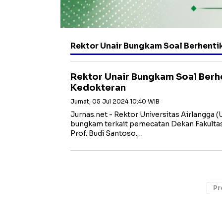
Rektor Unair Bungkam Soal Berhenti
Rektor Unair Bungkam Soal Berh
Kedokteran
Jumat, 05 Jul 2024 10:40 WIB
Jurnas.net - Rektor Universitas Airlangga
bungkam terkait pemecatan Dekan Fakultas
Prof. Budi Santoso.…
Pr