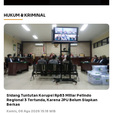
HUKUM & KRIMINAL
Sidang Tuntutan Korupsi Rp83 Miliar Pelindo
Regional 3 Tertunda, Karena JPU Belum Siapkan
Berkas
Kamis, 06 Agu 2026 15:18 WIB