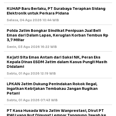
KUHAP Baru Berlaku, PT Surabaya Terapkan Sidang
Elektronik untuk Perkara Pidana
Selasa, 04 Agu 2026 10:44 WIB
Polda Jatim Bongkar Sindikat Penipuan Jual Beli
Emas dari Dalam Lapas, Kerugian Korban Tembus Rp
3,7 Miliar
Senin, 03 Agu 2026 16:22 WIB
Kejati Sita Emas Antam dari Saksi NK, Peran Eks
Kepala Dinas ESDM Jatim dalam Kasus Pungli Masih
Didalami
Sabtu, 01 Agu 2026 12:19 WIB
LPKAN Jatim Dukung Penindakan Rokok Ilegal,
Ingatkan Kebijakan Tembakau Jangan Rugikan
Petani
Sabtu, 01 Agu 2026 07:43 WIB
PT Kasa Husada Wira Jatim Wanprestasi, Dirut PT
PWU yang Ikut Digugat Lempar Tanggung Jawab ke