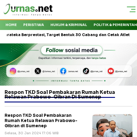
HOME
PERISTIWA
HUKUM & KRIMINAL
POLITIK & PEMERINTA
eka Berprestasi, Target Bentuk 30 Cabang dan Cetak Atlet Nasional
Respon TKD Soal Pembakaran Rumah Ketua
Relawan Prabowo-Gibran Di Sumenep
Respon TKD Soal Pembakaran
Rumah Ketua Relawan Prabowo-
Gibran di Sumenep
Selasa, 30 Jan 2024 17:06 WIB