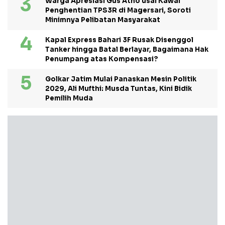
Warga Apresiasi Gus Atho usai Kawal
Penghentian TPS3R di Magersari, Soroti
Minimnya Pelibatan Masyarakat
Kapal Express Bahari 3F Rusak Disenggol
Tanker hingga Batal Berlayar, Bagaimana Hak
Penumpang atas Kompensasi?
Golkar Jatim Mulai Panaskan Mesin Politik
2029, Ali Mufthi: Musda Tuntas, Kini Bidik
Pemilih Muda