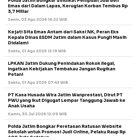
Polda Jatim Bongkar Sindikat Penipuan Jual Beli
Emas dari Dalam Lapas, Kerugian Korban Tembus Rp
3,7 Miliar
Senin, 03 Agu 2026 16:22 WIB
Kejati Sita Emas Antam dari Saksi NK, Peran Eks
Kepala Dinas ESDM Jatim dalam Kasus Pungli Masih
Didalami
Sabtu, 01 Agu 2026 12:19 WIB
LPKAN Jatim Dukung Penindakan Rokok Ilegal,
Ingatkan Kebijakan Tembakau Jangan Rugikan
Petani
Sabtu, 01 Agu 2026 07:43 WIB
PT Kasa Husada Wira Jatim Wanprestasi, Dirut PT
PWU yang Ikut Digugat Lempar Tanggung Jawab ke
Anak Usaha
Kamis, 30 Jul 2026 12:09 WIB
Polda Jatim Bongkar Peretasan Ratusan Website
Sekolah untuk Promosi Judi Online, Pelaku Raup Rp