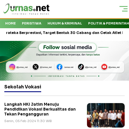
HOME
PERISTIWA
HUKUM & KRIMINAL
POLITIK & PEMERINTA
teka Berprestasi, Target Bentuk 30 Cabang dan Cetak Atlet Nasional
Sekolah Vokasi
Langkah HKI Jatim Menuju
Pendidikan Vokasi Berkualitas dan
Tekan Pengangguran
Senin, 05 Feb 2024 11:30 WIB