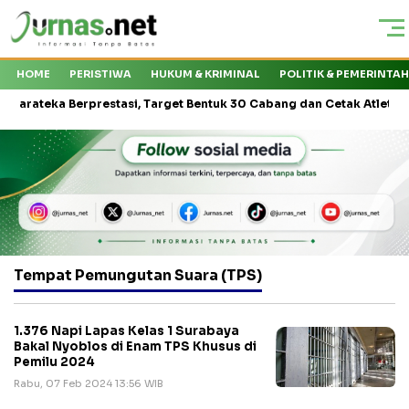
HOME
PERISTIWA
HUKUM & KRIMINAL
POLITIK & PEMERINTA
ateka Berprestasi, Target Bentuk 30 Cabang dan Cetak Atlet Nasiona
Tempat Pemungutan Suara (TPS)
1.376 Napi Lapas Kelas 1 Surabaya
Bakal Nyoblos di Enam TPS Khusus di
Pemilu 2024
Rabu, 07 Feb 2024 13:56 WIB