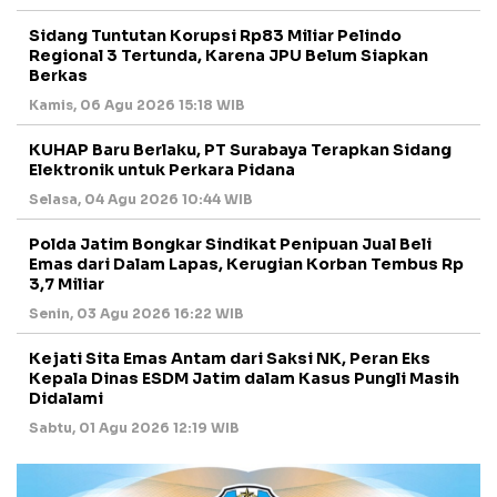
Sidang Tuntutan Korupsi Rp83 Miliar Pelindo
Regional 3 Tertunda, Karena JPU Belum Siapkan
Berkas
Kamis, 06 Agu 2026 15:18 WIB
KUHAP Baru Berlaku, PT Surabaya Terapkan Sidang
Elektronik untuk Perkara Pidana
Selasa, 04 Agu 2026 10:44 WIB
Polda Jatim Bongkar Sindikat Penipuan Jual Beli
Emas dari Dalam Lapas, Kerugian Korban Tembus Rp
3,7 Miliar
Senin, 03 Agu 2026 16:22 WIB
Kejati Sita Emas Antam dari Saksi NK, Peran Eks
Kepala Dinas ESDM Jatim dalam Kasus Pungli Masih
Didalami
Sabtu, 01 Agu 2026 12:19 WIB