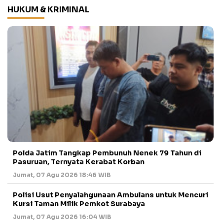
HUKUM & KRIMINAL
Polda Jatim Tangkap Pembunuh Nenek 79 Tahun di
Pasuruan, Ternyata Kerabat Korban
Jumat, 07 Agu 2026 18:46 WIB
Polisi Usut Penyalahgunaan Ambulans untuk Mencuri
Kursi Taman Milik Pemkot Surabaya
Jumat, 07 Agu 2026 16:04 WIB