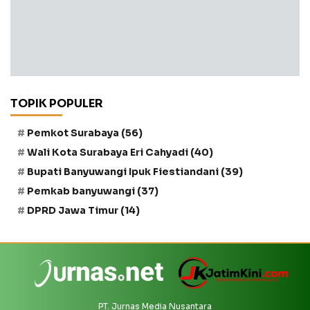
TOPIK POPULER
Pemkot Surabaya
(56)
Wali Kota Surabaya Eri Cahyadi
(40)
Bupati Banyuwangi Ipuk Fiestiandani
(39)
Pemkab banyuwangi
(37)
DPRD Jawa Timur
(14)
PT. Jurnas Media Nusantara