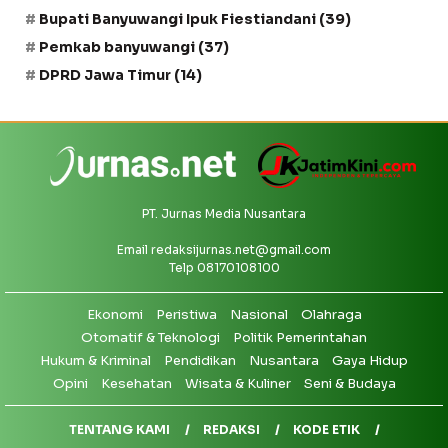
Bupati Banyuwangi Ipuk Fiestiandani
(39)
Pemkab banyuwangi
(37)
DPRD Jawa Timur
(14)
PT. Jurnas Media Nusantara
Email
redaksijurnas.net@gmail.com
Telp 08170108100
Ekonomi
Peristiwa
Nasional
Olahraga
Otomatif & Teknologi
Politik Pemerintahan
Hukum & Kriminal
Pendidikan
Nusantara
Gaya Hidup
Opini
Kesehatan
Wisata & Kuliner
Seni & Budaya
TENTANG KAMI
REDAKSI
KODE ETIK