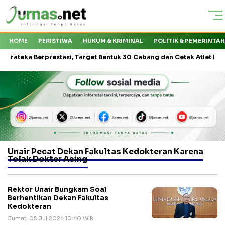
HOME
PERISTIWA
HUKUM & KRIMINAL
POLITIK & PEMERINTA
ka Berprestasi, Target Bentuk 30 Cabang dan Cetak Atlet Nasional
Unair Pecat Dekan Fakultas Kedokteran Karena
Tolak Dokter Asing
Rektor Unair Bungkam Soal
Berhentikan Dekan Fakultas
Kedokteran
Jumat, 05 Jul 2024 10:40 WIB