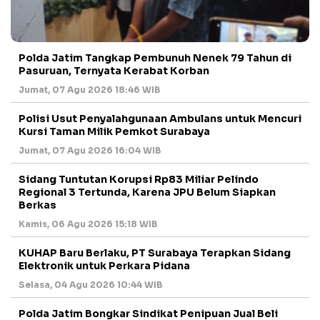
Polda Jatim Tangkap Pembunuh Nenek 79 Tahun di
Pasuruan, Ternyata Kerabat Korban
Jumat, 07 Agu 2026 18:46 WIB
Polisi Usut Penyalahgunaan Ambulans untuk Mencuri
Kursi Taman Milik Pemkot Surabaya
Jumat, 07 Agu 2026 16:04 WIB
Sidang Tuntutan Korupsi Rp83 Miliar Pelindo
Regional 3 Tertunda, Karena JPU Belum Siapkan
Berkas
Kamis, 06 Agu 2026 15:18 WIB
KUHAP Baru Berlaku, PT Surabaya Terapkan Sidang
Elektronik untuk Perkara Pidana
Selasa, 04 Agu 2026 10:44 WIB
Polda Jatim Bongkar Sindikat Penipuan Jual Beli