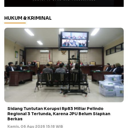
HUKUM & KRIMINAL
Sidang Tuntutan Korupsi Rp83 Miliar Pelindo
Regional 3 Tertunda, Karena JPU Belum Siapkan
Berkas
Kamis, 06 Agu 2026 15:18 WIB