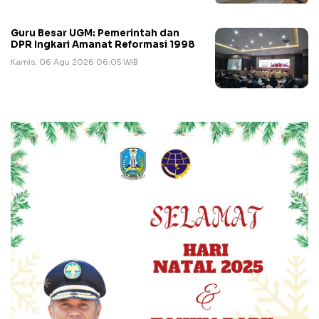
Guru Besar UGM: Pemerintah dan
DPR Ingkari Amanat Reformasi 1998
Kamis, 06 Agu 2026 06:05 WIB