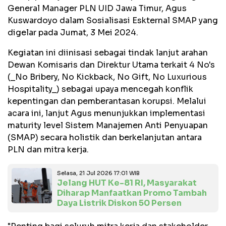
General Manager PLN UID Jawa Timur, Agus
Kuswardoyo dalam Sosialisasi Eskternal SMAP yang
digelar pada Jumat, 3 Mei 2024.
Kegiatan ini diinisasi sebagai tindak lanjut arahan
Dewan Komisaris dan Direktur Utama terkait 4 No's
(_No Bribery, No Kickback, No Gift, No Luxurious
Hospitality_) sebagai upaya mencegah konflik
kepentingan dan pemberantasan korupsi. Melalui
acara ini, lanjut Agus menunjukkan implementasi
maturity level Sistem Manajemen Anti Penyuapan
(SMAP) secara holistik dan berkelanjutan antara
PLN dan mitra kerja.
Selasa, 21 Jul 2026 17:01 WIB
Jelang HUT Ke-81 RI, Masyarakat
Diharap Manfaatkan Promo Tambah
Daya Listrik Diskon 50 Persen