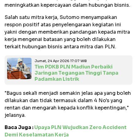
meningkatkan kepercayaan dalam hubungan bisnis.
Salah satu mitra kerja, Sutomo menyampaikan
respon positif atas penyelengaraan kegiatan ini
yakni dengan memberikan pandangan kepada mitra
kerja mengenai batasan yang boleh dilakukan
terkait hubungan bisnis antara mitra dan PLN.
Jumat, 24 Apr 2026 17:07 WIB
Tim PDKB PLN Madiun Perbaiki
Jaringan Tegangan Tinggi Tanpa
Padamkan Listrik
"Bagus sekali menjadi semakin jelas apa yang boleh
dilakukan dan tidak termasuk dalam 4 No's yang
rentan dan mengarah kepada konflik kepentingan,"
jelasnya.
Baca Juga :
Upaya PLN Wujudkan Zero Accident
Demi Keselamatan Kerja