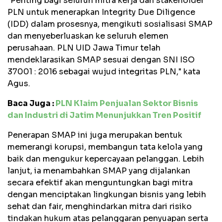
"Penting bagi seluruh mitra kerja dan stakeholder
PLN untuk menerapkan Integrity Due Diligence
(IDD) dalam prosesnya, mengikuti sosialisasi SMAP
dan menyeberluaskan ke seluruh elemen
perusahaan. PLN UID Jawa Timur telah
mendeklarasikan SMAP sesuai dengan SNI ISO
37001 : 2016 sebagai wujud integritas PLN," kata
Agus.
Baca Juga :
PLN Klaim Penjualan Sektor Bisnis
dan Industri di Jatim Menunjukkan Tren Positif
Penerapan SMAP ini juga merupakan bentuk
memerangi korupsi, membangun tata kelola yang
baik dan mengukur kepercayaan pelanggan. Lebih
lanjut, ia menambahkan SMAP yang dijalankan
secara efektif akan menguntungkan bagi mitra
dengan menciptakan lingkungan bisnis yang lebih
sehat dan fair, menghindarkan mitra dari risiko
tindakan hukum atas pelanggaran penyuapan serta