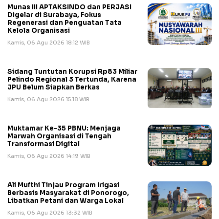
Munas III APTAKSINDO dan PERJASI
Digelar di Surabaya, Fokus
Regenerasi dan Penguatan Tata
Kelola Organisasi
Kamis, 06 Agu 2026 18:12 WIB
Sidang Tuntutan Korupsi Rp83 Miliar
Pelindo Regional 3 Tertunda, Karena
JPU Belum Siapkan Berkas
Kamis, 06 Agu 2026 15:18 WIB
Muktamar Ke-35 PBNU: Menjaga
Marwah Organisasi di Tengah
Transformasi Digital
Kamis, 06 Agu 2026 14:19 WIB
Ali Mufthi Tinjau Program Irigasi
Berbasis Masyarakat di Ponorogo,
Libatkan Petani dan Warga Lokal
Kamis, 06 Agu 2026 13:32 WIB