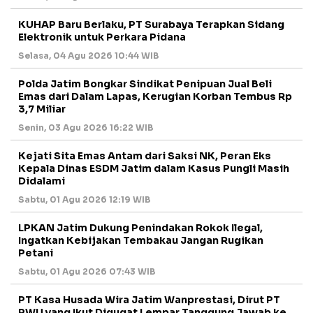
KUHAP Baru Berlaku, PT Surabaya Terapkan Sidang
Elektronik untuk Perkara Pidana
Selasa, 04 Agu 2026 10:44 WIB
Polda Jatim Bongkar Sindikat Penipuan Jual Beli
Emas dari Dalam Lapas, Kerugian Korban Tembus Rp
3,7 Miliar
Senin, 03 Agu 2026 16:22 WIB
Kejati Sita Emas Antam dari Saksi NK, Peran Eks
Kepala Dinas ESDM Jatim dalam Kasus Pungli Masih
Didalami
Sabtu, 01 Agu 2026 12:19 WIB
LPKAN Jatim Dukung Penindakan Rokok Ilegal,
Ingatkan Kebijakan Tembakau Jangan Rugikan
Petani
Sabtu, 01 Agu 2026 07:43 WIB
PT Kasa Husada Wira Jatim Wanprestasi, Dirut PT
PWU yang Ikut Digugat Lempar Tanggung Jawab ke