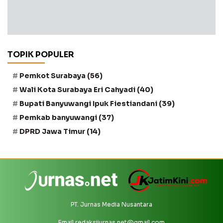
TOPIK POPULER
Pemkot Surabaya
(56)
Wali Kota Surabaya Eri Cahyadi
(40)
Bupati Banyuwangi Ipuk Fiestiandani
(39)
Pemkab banyuwangi
(37)
DPRD Jawa Timur
(14)
PT. Jurnas Media Nusantara
Email
redaksijurnas.net@gmail.com