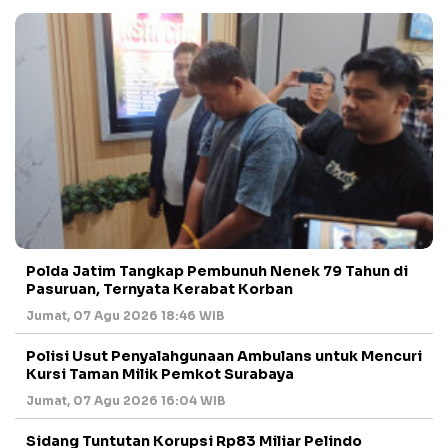
Polda Jatim Tangkap Pembunuh Nenek 79 Tahun di
Pasuruan, Ternyata Kerabat Korban
Jumat, 07 Agu 2026 18:46 WIB
Polisi Usut Penyalahgunaan Ambulans untuk Mencuri
Kursi Taman Milik Pemkot Surabaya
Jumat, 07 Agu 2026 16:04 WIB
Sidang Tuntutan Korupsi Rp83 Miliar Pelindo