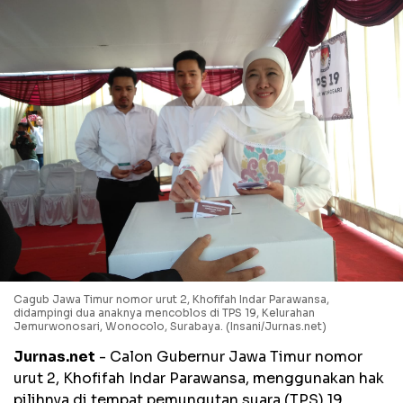
Cagub Jawa Timur nomor urut 2, Khofifah Indar Parawansa,
didampingi dua anaknya mencoblos di TPS 19, Kelurahan
Jemurwonosari, Wonocolo, Surabaya. (Insani/Jurnas.net)
Jurnas.net
- Calon Gubernur Jawa Timur nomor
urut 2, Khofifah Indar Parawansa, menggunakan hak
pilihnya di tempat pemungutan suara (TPS) 19