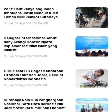
Polisi Usut Penyalahgunaan
Ambulans untuk Mencuri Kursi
Taman Milik Pemkot Surabaya
Jumat, 07 Agu 2026 16:04 WIB
Delegasi Internasional Sebut
Banyuwangi Contoh Nyata
Implementasi Nilai Islam yang
Inklusif
Jumat, 07 Agu 2026 15:42 WIB
Guru Besar ITS Gagas Kendaraan
Otonom Laut dan Udara, Perkuat
Konektivitas Indonesia
Jumat, 07 Agu 2026 14:10 WIB
Surabaya Raih Dua Penghargaan
Nasional, Satu Data Berbasis NIK
Jadi Motor Pertumbuhan Ekonomi