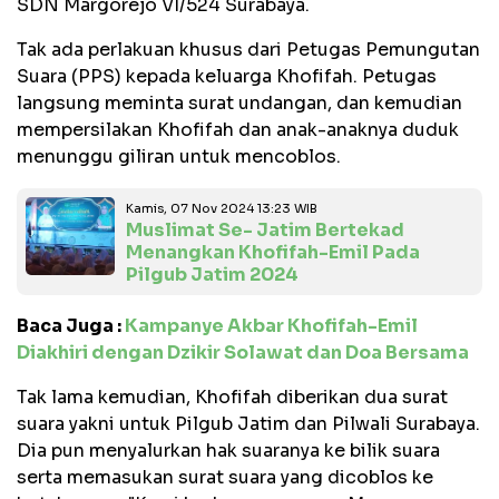
SDN Margorejo VI/524 Surabaya.
Tak ada perlakuan khusus dari Petugas Pemungutan
Suara (PPS) kepada keluarga Khofifah. Petugas
langsung meminta surat undangan, dan kemudian
mempersilakan Khofifah dan anak-anaknya duduk
menunggu giliran untuk mencoblos.
Kamis, 07 Nov 2024 13:23 WIB
Muslimat Se- Jatim Bertekad
Menangkan Khofifah-Emil Pada
Pilgub Jatim 2024
Baca Juga :
Kampanye Akbar Khofifah-Emil
Diakhiri dengan Dzikir Solawat dan Doa Bersama
Tak lama kemudian, Khofifah diberikan dua surat
suara yakni untuk Pilgub Jatim dan Pilwali Surabaya.
Dia pun menyalurkan hak suaranya ke bilik suara
serta memasukan surat suara yang dicoblos ke