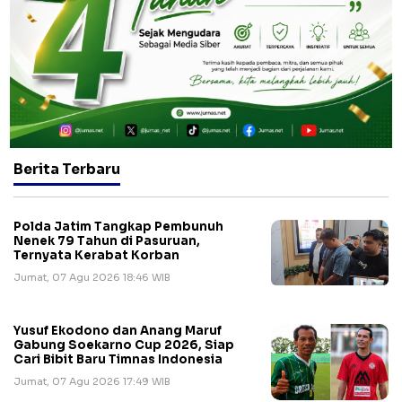
Berita Terbaru
Polda Jatim Tangkap Pembunuh
Nenek 79 Tahun di Pasuruan,
Ternyata Kerabat Korban
Jumat, 07 Agu 2026 18:46 WIB
Yusuf Ekodono dan Anang Maruf
Gabung Soekarno Cup 2026, Siap
Cari Bibit Baru Timnas Indonesia
Jumat, 07 Agu 2026 17:49 WIB