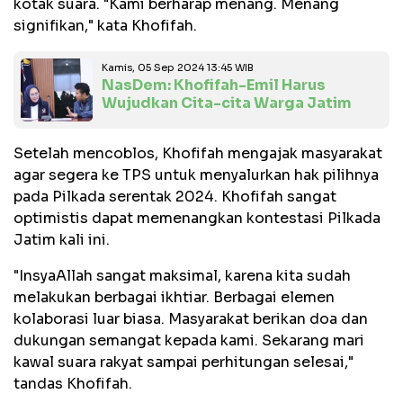
kotak suara. "Kami berharap menang. Menang
signifikan," kata Khofifah.
Kamis, 05 Sep 2024 13:45 WIB
NasDem: Khofifah-Emil Harus
Wujudkan Cita-cita Warga Jatim
Setelah mencoblos, Khofifah mengajak masyarakat
agar segera ke TPS untuk menyalurkan hak pilihnya
pada Pilkada serentak 2024. Khofifah sangat
optimistis dapat memenangkan kontestasi Pilkada
Jatim kali ini.
"InsyaAllah sangat maksimal, karena kita sudah
melakukan berbagai ikhtiar. Berbagai elemen
kolaborasi luar biasa. Masyarakat berikan doa dan
dukungan semangat kepada kami. Sekarang mari
kawal suara rakyat sampai perhitungan selesai,"
tandas Khofifah.