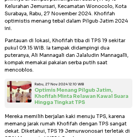
Kelurahan Jemursari, Kecamatan Wonocolo, Kota
Surabaya, Rabu, 27 November 2024. Khofifah
optimistis menang tebal dalam Pilgub Jatim 2024
ini.
Pantauan di lokasi, Khofifah tiba di TPS 19 sekitar
pukul 09.15 WIB. Ia tampak didampingi dua
puteranya, Ali Mannagali dan Jalaludin Mannagalli,
kompak memakai pakaian serba putih saat
mencoblos.
Rabu, 27 Nov 2024 12:10 WIB
Optimis Menang Pilgub Jatim,
Khofifah Minta Relawan Kawal Suara
Hingga Tingkat TPS
Mereka memilih berjalan kaki menuju TPS, karena
memang jarak rumah Khofifah dengan TPS sangat
dekat. Diketahui, TPS 19 Jemurwonosari terletak di