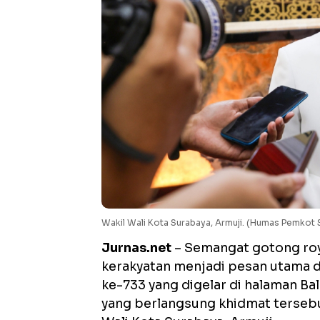
Wakil Wali Kota Surabaya, Armuji. (Humas Pemkot 
Jurnas.net
– Semangat gotong roy
kerakyatan menjadi pesan utama d
ke-733 yang digelar di halaman Ba
yang berlangsung khidmat tersebu