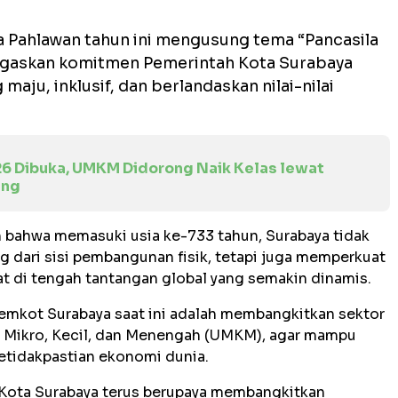
 Pahlawan tahun ini mengusung tema “Pancasila
egaskan komitmen Pemerintah Kota Surabaya
ju, inklusif, dan berlandaskan nilai-nilai
26 Dibuka, UMKM Didorong Naik Kelas lewat
ing
bahwa memasuki usia ke-733 tahun, Surabaya tidak
g dari sisi pembangunan fisik, tetapi juga memperkuat
t di tengah tantangan global yang semakin dinamis.
emkot Surabaya saat ini adalah membangkitkan sektor
 Mikro, Kecil, dan Menengah (UMKM), agar mampu
etidakpastian ekonomi dunia.
h Kota Surabaya terus berupaya membangkitkan