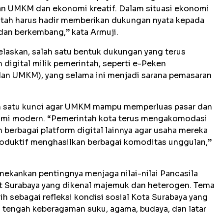
n UMKM dan ekonomi kreatif. Dalam situasi ekonomi
ntah harus hadir memberikan dukungan nyata kepada
 dan berkembang,” kata Armuji.
jelaskan, salah satu bentuk dukungan yang terus
 digital milik pemerintah, seperti e-Peken
an UMKM), yang selama ini menjadi sarana pemasaran
lah satu kunci agar UMKM mampu memperluas pasar dan
nomi modern. “Pemerintah kota terus mengakomodasi
erbagai platform digital lainnya agar usaha mereka
 produktif menghasilkan berbagai komoditas unggulan,”
ekankan pentingnya menjaga nilai-nilai Pancasila
t Surabaya yang dikenal majemuk dan heterogen. Tema
ih sebagai refleksi kondisi sosial Kota Surabaya yang
 tengah keberagaman suku, agama, budaya, dan latar