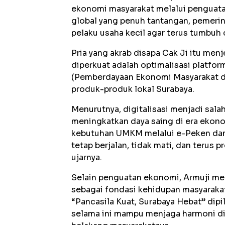
ekonomi masyarakat melalui penguata
global yang penuh tantangan, pemeri
pelaku usaha kecil agar terus tumbuh
Pria yang akrab disapa Cak Ji itu men
diperkuat adalah optimalisasi platform
(Pemberdayaan Ekonomi Masyarakat d
produk-produk lokal Surabaya.
Menurutnya, digitalisasi menjadi sa
meningkatkan daya saing di era eko
kebutuhan UMKM melalui e-Peken dan b
tetap berjalan, tidak mati, dan terus
ujarnya.
Selain penguatan ekonomi, Armuji men
sebagai fondasi kehidupan masyaraka
“Pancasila Kuat, Surabaya Hebat” dipil
selama ini mampu menjaga harmoni di