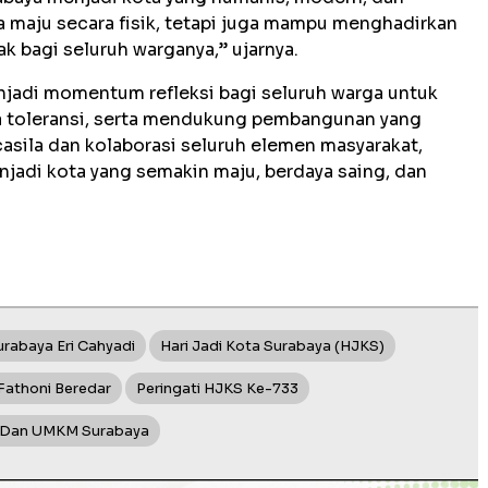
 maju secara fisik, tetapi juga mampu menghadirkan
k bagi seluruh warganya,” ujarnya.
njadi momentum refleksi bagi seluruh warga untuk
a toleransi, serta mendukung pembangunan yang
sila dan kolaborasi seluruh elemen masyarakat,
jadi kota yang semakin maju, berdaya saing, dan
urabaya Eri Cahyadi
Hari Jadi Kota Surabaya (HJKS)
 Fathoni Beredar
Peringati HJKS Ke-733
la Dan UMKM Surabaya