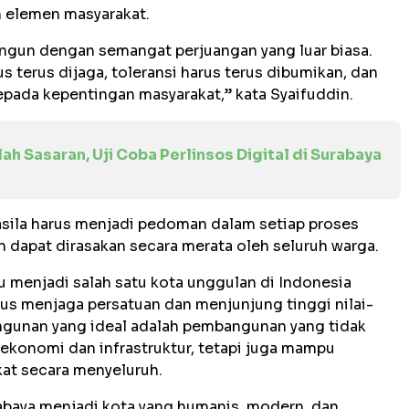
h elemen masyarakat.
ngun dengan semangat perjuangan yang luar biasa.
s terus dijaga, toleransi harus terus dibumikan, dan
pada kepentingan masyarakat,” kata Syaifuddin.
h Sasaran, Uji Coba Perlinsos Digital di Surabaya
asila harus menjadi pedoman dalam setiap proses
dapat dirasakan secara merata oleh seluruh warga.
 menjadi salah satu kota unggulan di Indonesia
rus menjaga persatuan dan menjunjung tinggi nilai-
ngunan yang ideal adalah pembangunan yang tidak
ekonomi dan infrastruktur, tetapi juga mampu
at secara menyeluruh.
aya menjadi kota yang humanis, modern, dan