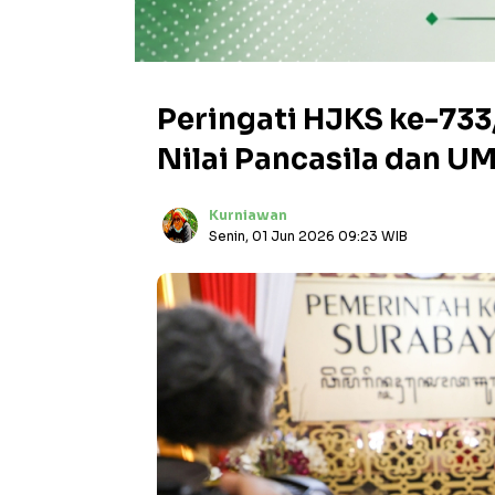
Peringati HJKS ke-733
Nilai Pancasila dan 
Kurniawan
Senin, 01 Jun 2026 09:23 WIB