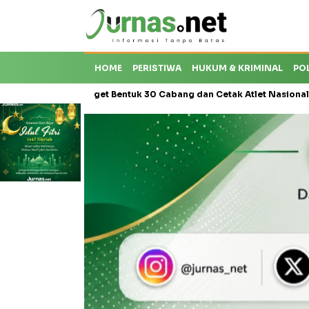
HOME
PERISTIWA
HUKUM & KRIMINAL
PO
si, Target Bentuk 30 Cabang dan Cetak Atlet Nasional
PT Kasa 