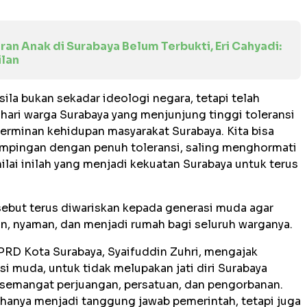
an Anak di Surabaya Belum Terbukti, Eri Cahyadi:
lan
sila bukan sekadar ideologi negara, tetapi telah
hari warga Surabaya yang menjunjung tinggi toleransi
cerminan kehidupan masyarakat Surabaya. Kita bisa
mpingan dengan penuh toleransi, saling menghormati
lai inilah yang menjadi kekuatan Surabaya untuk terus
ebut terus diwariskan kepada generasi muda agar
n, nyaman, dan menjadi rumah bagi seluruh warganya.
RD Kota Surabaya, Syaifuddin Zuhri, mengajak
i muda, untuk tidak melupakan jati diri Surabaya
i semangat perjuangan, persatuan, dan pengorbanan.
hanya menjadi tanggung jawab pemerintah, tetapi juga