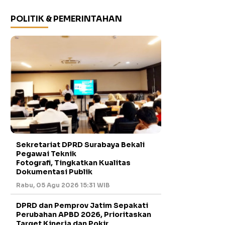
POLITIK & PEMERINTAHAN
Sekretariat DPRD Surabaya Bekali
Pegawai Teknik
Fotografi, Tingkatkan Kualitas
Dokumentasi Publik
Rabu, 05 Agu 2026 15:31 WIB
DPRD dan Pemprov Jatim Sepakati
Perubahan APBD 2026, Prioritaskan
Target Kinerja dan Pokir