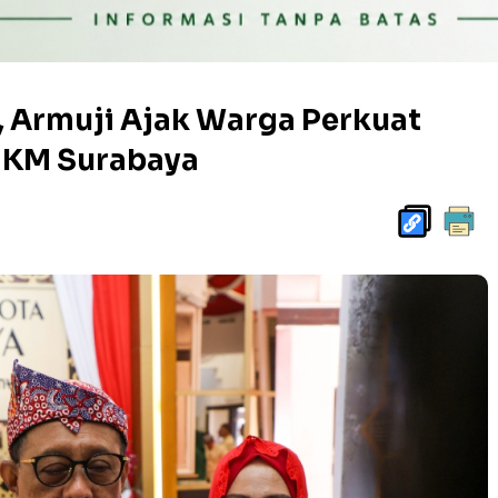
, Armuji Ajak Warga Perkuat
UMKM Surabaya