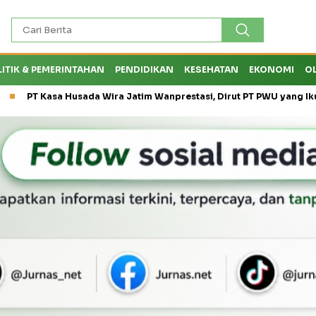
LITIK & PEMERINTAHAN
PENDIDIKAN
KESEHATAN
EKONOMI
O
Husada Wira Jatim Wanprestasi, Dirut PT PWU yang Ikut Digugat L