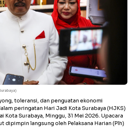
Surabaya)
ong, toleransi, dan penguatan ekonomi
alam peringatan Hari Jadi Kota Surabaya (HJKS)
lai Kota Surabaya, Minggu, 31 Mei 2026. U
pacara
t dipimpin langsung oleh Pelaksana Harian (Plh)