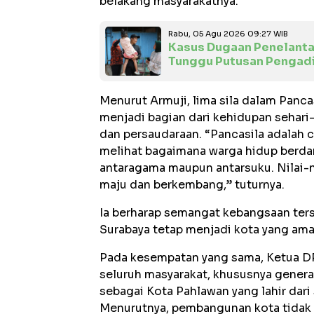
belakang masyarakatnya.
Rabu, 05 Agu 2026 09:27 WIB
Kasus Dugaan Penelantar
Tunggu Putusan Pengadi
Menurut Armuji, lima sila dalam Panca
menjadi bagian dari kehidupan sehari-
dan persaudaraan. “Pancasila adalah 
melihat bagaimana warga hidup berda
antaragama maupun antarsuku. Nilai-ni
maju dan berkembang,” tuturnya.
Ia berharap semangat kebangsaan ters
Surabaya tetap menjadi kota yang ama
Pada kesempatan yang sama, Ketua DP
seluruh masyarakat, khususnya generas
sebagai Kota Pahlawan yang lahir dar
Menurutnya, pembangunan kota tidak 