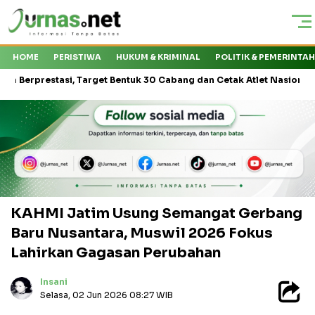
HOME
PERISTIWA
HUKUM & KRIMINAL
POLITIK & PEMERINTA
tasi, Target Bentuk 30 Cabang dan Cetak Atlet Nasional
KMP Dr
KAHMI Jatim Usung Semangat Gerbang
Baru Nusantara, Muswil 2026 Fokus
Lahirkan Gagasan Perubahan
Insani
Selasa, 02 Jun 2026 08:27 WIB