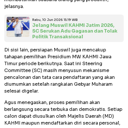
jelasnya.
Rabu, 10 Jun 2026 15:19 WIB
Jelang Muswil KAHMI Jatim 2026,
SC Serukan Adu Gagasan dan Tolak
Politik Transaksional
Di sisi lain, persiapan Muswil juga mencakup
tahapan pemilihan Presidium MW KAHMI Jawa
Timur periode berikutnya. Saat ini Steering
Committee (SC) masih menyusun mekanisme
pencalonan dan tata cara pendaftaran yang akan
diumumkan setelah rangkaian Gebyar Muharam
selesai digelar.
Agus menegaskan, proses pemilihan akan
berlangsung secara terbuka dan demokratis. Setiap
calon dapat diusulkan oleh Majelis Daerah (MD)
KAHMI maupun mendaftarkan diri secara personal,