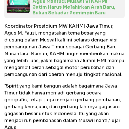
Agus Mahfud: Muswil VI KAHMI
Jatim Harus Melahirkan Arah Baru,
Bukan Sekadar Pemimpin Baru
Koordinator Presidium MW KAHMI Jawa Timur,
Agus M. Fauzi, mengatakan tema besar yang
diusung dalam Muswil kali ini selaras dengan visi
pembangunan Jawa Timur sebagai Gerbang Baru
Nusantara. Namun, KAHMI ingin memberikan makna
yang lebih luas, yakni bagaimana alumni HMI mampu
mengambil peran sebagai motor perubahan dan
pembangunan dari daerah menuju tingkat nasional.
"Spirit yang kami bangun adalah bagaimana Jawa
Timur tidak hanya menjadi gerbang secara
geografis, tetapi juga menjadi gerbang perubahan,
gerbang kemajuan, dan gerbang lahirnya gagasan-
gagasan besar untuk Indonesia. Itu yang akan
menjadi ruh pembahasan dalam Muswil nanti," ujar
Agus.