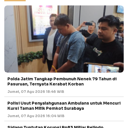
Polda Jatim Tangkap Pembunuh Nenek 79 Tahun di
Pasuruan, Ternyata Kerabat Korban
Jumat, 07 Agu 2026 18:46 WIB
Polisi Usut Penyalahgunaan Ambulans untuk Mencuri
Kursi Taman Milik Pemkot Surabaya
Jumat, 07 Agu 2026 16:04 WIB
Sidang Tuntutan Korupsi Rp83 Miliar Pelindo