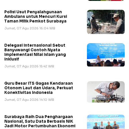
Polisi Usut Penyalahgunaan
Ambulans untuk Mencuri Kursi
Taman Milik Pemkot Surabaya
Jumat, 07 Agu 2026 16:04 WIB
Delegasi Internasional Sebut
Banyuwangi Contoh Nyata
Implementasi Nilai Islam yang
Inklusif
Jumat, 07 Agu 2026 15:42 WIB
Guru Besar ITS Gagas Kendaraan
Otonom Laut dan Udara, Perkuat
Konektivitas Indonesia
Jumat, 07 Agu 2026 14:10 WIB
Surabaya Raih Dua Penghargaan
Nasional, Satu Data Berbasis NIK
Jadi Motor Pertumbuhan Ekonomi