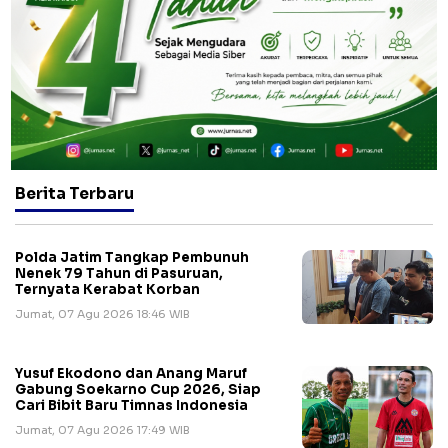
Berita Terbaru
Polda Jatim Tangkap Pembunuh
Nenek 79 Tahun di Pasuruan,
Ternyata Kerabat Korban
Jumat, 07 Agu 2026 18:46 WIB
Yusuf Ekodono dan Anang Maruf
Gabung Soekarno Cup 2026, Siap
Cari Bibit Baru Timnas Indonesia
Jumat, 07 Agu 2026 17:49 WIB