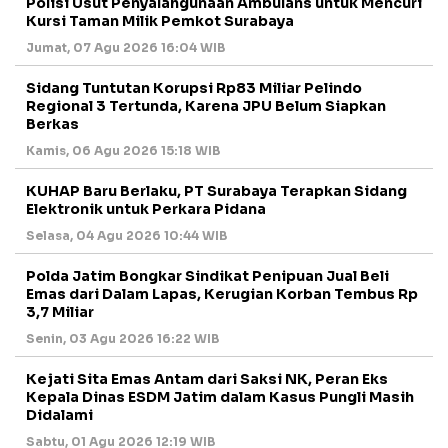
Polisi Usut Penyalahgunaan Ambulans untuk Mencuri
Kursi Taman Milik Pemkot Surabaya
Jumat, 07 Agu 2026 16:04 WIB
Sidang Tuntutan Korupsi Rp83 Miliar Pelindo
Regional 3 Tertunda, Karena JPU Belum Siapkan
Berkas
Kamis, 06 Agu 2026 15:18 WIB
KUHAP Baru Berlaku, PT Surabaya Terapkan Sidang
Elektronik untuk Perkara Pidana
Selasa, 04 Agu 2026 10:44 WIB
Polda Jatim Bongkar Sindikat Penipuan Jual Beli
Emas dari Dalam Lapas, Kerugian Korban Tembus Rp
3,7 Miliar
Senin, 03 Agu 2026 16:22 WIB
Kejati Sita Emas Antam dari Saksi NK, Peran Eks
Kepala Dinas ESDM Jatim dalam Kasus Pungli Masih
Didalami
Sabtu, 01 Agu 2026 12:19 WIB