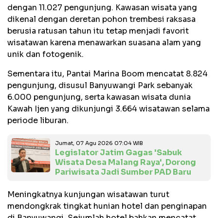
dengan 11.027 pengunjung. Kawasan wisata yang
dikenal dengan deretan pohon trembesi raksasa
berusia ratusan tahun itu tetap menjadi favorit
wisatawan karena menawarkan suasana alam yang
unik dan fotogenik.
Sementara itu, Pantai Marina Boom mencatat 8.824
pengunjung, disusul Banyuwangi Park sebanyak
6.000 pengunjung, serta kawasan wisata dunia
Kawah Ijen yang dikunjungi 3.664 wisatawan selama
periode liburan.
Jumat, 07 Agu 2026 07:04 WIB
Legislator Jatim Gagas 'Sabuk
Wisata Desa Malang Raya', Dorong
Pariwisata Jadi Sumber PAD Baru
Meningkatnya kunjungan wisatawan turut
mendongkrak tingkat hunian hotel dan penginapan
di Banyuwangi. Sejumlah hotel bahkan mencatat