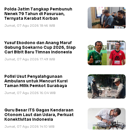
Polda Jatim Tangkap Pembunuh
Nenek 79 Tahun di Pasuruan,
Ternyata Kerabat Korban
Jumat, 07 Agu 2026 18:46 WIB
Yusuf Ekodono dan Anang Maruf
Gabung Soekarno Cup 2026, Siap
Cari Bibit Baru Timnas Indonesia
Jumat, 07 Agu 2026 17:49 WIB
Polisi Usut Penyalahgunaan
Ambulans untuk Mencuri Kursi
Taman Milik Pemkot Surabaya
Jumat, 07 Agu 2026 16:04 WIB
Guru Besar ITS Gagas Kendaraan
Otonom Laut dan Udara, Perkuat
Konektivitas Indonesia
Jumat, 07 Agu 2026 14:10 WIB