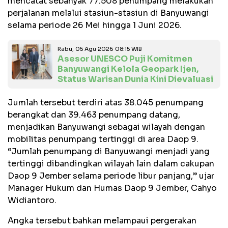
mencatat sebanyak 77.508 penumpang melakukan
perjalanan melalui stasiun-stasiun di Banyuwangi
selama periode 26 Mei hingga 1 Juni 2026.
Rabu, 05 Agu 2026 08:15 WIB
Asesor UNESCO Puji Komitmen
Banyuwangi Kelola Geopark Ijen,
Status Warisan Dunia Kini Dievaluasi
Jumlah tersebut terdiri atas 38.045 penumpang
berangkat dan 39.463 penumpang datang,
menjadikan Banyuwangi sebagai wilayah dengan
mobilitas penumpang tertinggi di area Daop 9.
“Jumlah penumpang di Banyuwangi menjadi yang
tertinggi dibandingkan wilayah lain dalam cakupan
Daop 9 Jember selama periode libur panjang,” ujar
Manager Hukum dan Humas Daop 9 Jember, Cahyo
Widiantoro.
Angka tersebut bahkan melampaui pergerakan