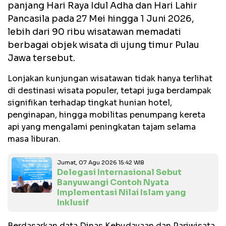
panjang Hari Raya Idul Adha dan Hari Lahir
Pancasila pada 27 Mei hingga 1 Juni 2026,
lebih dari 90 ribu wisatawan memadati
berbagai objek wisata di ujung timur Pulau
Jawa tersebut.
Lonjakan kunjungan wisatawan tidak hanya terlihat
di destinasi wisata populer, tetapi juga berdampak
signifikan terhadap tingkat hunian hotel,
penginapan, hingga mobilitas penumpang kereta
api yang mengalami peningkatan tajam selama
masa liburan.
Jumat, 07 Agu 2026 15:42 WIB
Delegasi Internasional Sebut
Banyuwangi Contoh Nyata
Implementasi Nilai Islam yang
Inklusif
Berdasarkan data Dinas Kebudayaan dan Pariwisata