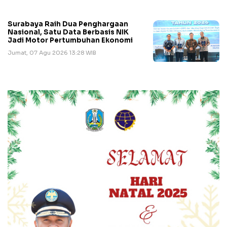
Surabaya Raih Dua Penghargaan
Nasional, Satu Data Berbasis NIK
Jadi Motor Pertumbuhan Ekonomi
Jumat, 07 Agu 2026 13:28 WIB