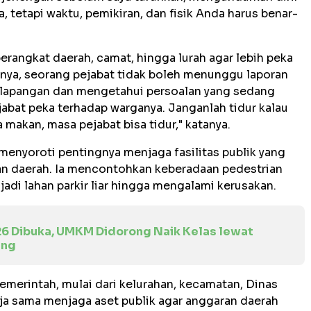
 tetapi waktu, pemikiran, dan fisik Anda harus benar-
erangkat daerah, camat, hingga lurah agar lebih peka
nya, seorang pejabat tidak boleh menunggu laporan
e lapangan dan mengetahui persoalan yang sedang
jabat peka terhadap warganya. Janganlah tidur kalau
a makan, masa pejabat bisa tidur," katanya.
menyoroti pentingnya menjaga fasilitas publik yang
n daerah. Ia mencontohkan keberadaan pedestrian
adi lahan parkir liar hingga mengalami kerusakan.
26 Dibuka, UMKM Didorong Naik Kelas lewat
ing
pemerintah, mulai dari kelurahan, kecamatan, Dinas
ja sama menjaga aset publik agar anggaran daerah