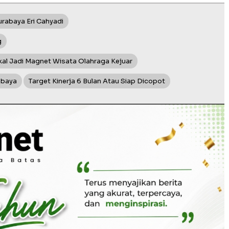
urabaya Eri Cahyadi
g
al Jadi Magnet Wisata Olahraga Kejuar
abaya
Target Kinerja 6 Bulan Atau Siap Dicopot