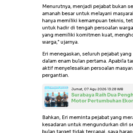
Menurutnya, menjadi pejabat bukan se
amanah besar untuk melayani masyaraka
hanya memiliki kemampuan teknis, teta
untuk hadir di tengah persoalan warga.
yang memiliki komitmen kuat, mengho
warga," ujarnya.
Eri menegaskan, seluruh pejabat yang 
dalam enam bulan pertama. Apabila targ
aktif menyelesaikan persoalan masyar
pergantian.
Jumat, 07 Agu 2026 13:28 WIB
Surabaya Raih Dua Pengh
Motor Pertumbuhan Eko
Bahkan, Eri meminta pejabat yang me
kesadaran untuk mengundurkan diri 
bulan target tidak tercapai, saya har