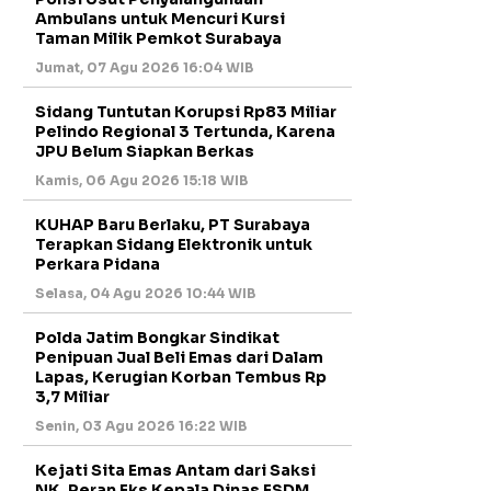
Ambulans untuk Mencuri Kursi
Taman Milik Pemkot Surabaya
Jumat, 07 Agu 2026 16:04 WIB
Sidang Tuntutan Korupsi Rp83 Miliar
Pelindo Regional 3 Tertunda, Karena
JPU Belum Siapkan Berkas
Kamis, 06 Agu 2026 15:18 WIB
KUHAP Baru Berlaku, PT Surabaya
Terapkan Sidang Elektronik untuk
Perkara Pidana
Selasa, 04 Agu 2026 10:44 WIB
Polda Jatim Bongkar Sindikat
Penipuan Jual Beli Emas dari Dalam
Lapas, Kerugian Korban Tembus Rp
3,7 Miliar
Senin, 03 Agu 2026 16:22 WIB
Kejati Sita Emas Antam dari Saksi
NK, Peran Eks Kepala Dinas ESDM