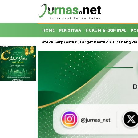
HOME
PERISTIWA
HUKUM & KRIMINAL
PO
sis Karateka Berprestasi, Target Bentuk 30 Cabang dan Cetak Atlet 