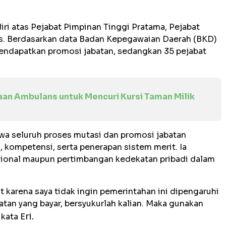
diri atas Pejabat Pimpinan Tinggi Pratama, Pejabat
as. Berdasarkan data Badan Kepegawaian Daerah (BKD)
mendapatkan promosi jabatan, sedangkan 35 pejabat
aan Ambulans untuk Mencuri Kursi Taman Milik
wa seluruh proses mutasi dan promosi jabatan
, kompetensi, serta penerapan sistem merit. Ia
ksional maupun pertimbangan kedekatan pribadi dalam
t karena saya tidak ingin pemerintahan ini dipengaruhi
abatan yang bayar, bersyukurlah kalian. Maka gunakan
ri.
kata E