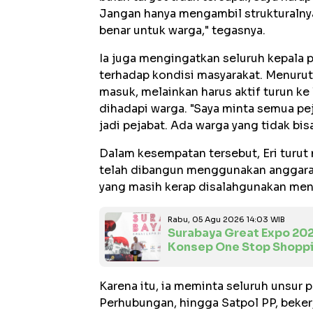
Jangan hanya mengambil strukturalnya,
benar untuk warga," tegasnya.
Ia juga mengingatkan seluruh kepala p
terhadap kondisi masyarakat. Menurut
masuk, melainkan harus aktif turun k
dihadapi warga. "Saya minta semua pe
jadi pejabat. Ada warga yang tidak bis
Dalam kesempatan tersebut, Eri turut 
telah dibangun menggunakan anggara
yang masih kerap disalahgunakan menj
Rabu, 05 Agu 2026 14:03 WIB
Surabaya Great Expo 20
Konsep One Stop Shopp
Karena itu, ia meminta seluruh unsur 
Perhubungan, hingga Satpol PP, beker