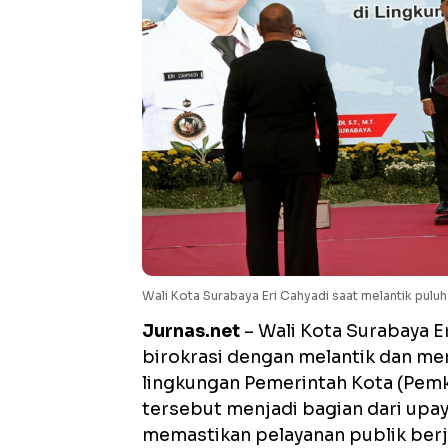
Wali Kota Surabaya Eri Cahyadi saat melantik pul
Jurnas.net
– Wali Kota Surabaya E
birokrasi dengan melantik dan me
lingkungan Pemerintah Kota (Pemk
tersebut menjadi bagian dari upa
memastikan pelayanan publik berja