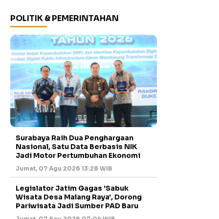
POLITIK & PEMERINTAHAN
Surabaya Raih Dua Penghargaan
Nasional, Satu Data Berbasis NIK
Jadi Motor Pertumbuhan Ekonomi
Jumat, 07 Agu 2026 13:28 WIB
Legislator Jatim Gagas 'Sabuk
Wisata Desa Malang Raya', Dorong
Pariwisata Jadi Sumber PAD Baru
Jumat, 07 Agu 2026 07:04 WIB