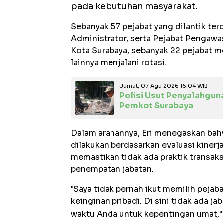
pada kebutuhan masyarakat.
Sebanyak 57 pejabat yang dilantik ter
Administrator, serta Pejabat Pengaw
Kota Surabaya, sebanyak 22 pejabat 
lainnya menjalani rotasi.
Jumat, 07 Agu 2026 16:04 WIB
Polisi Usut Penyalahgun
Pemkot Surabaya
Dalam arahannya, Eri menegaskan bah
dilakukan berdasarkan evaluasi kinerja
memastikan tidak ada praktik transa
penempatan jabatan.
"Saya tidak pernah ikut memilih pejaba
keinginan pribadi. Di sini tidak ada j
waktu Anda untuk kepentingan umat," 