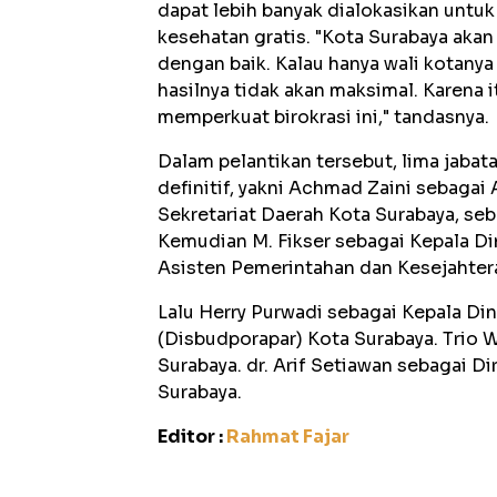
dapat lebih banyak dialokasikan untuk
kesehatan gratis. "Kota Surabaya akan 
dengan baik. Kalau hanya wali kotanya 
hasilnya tidak akan maksimal. Karena 
memperkuat birokrasi ini," tandasnya.
Dalam pelantikan tersebut, lima jabat
definitif, yakni Achmad Zaini sebaga
Sekretariat Daerah Kota Surabaya, se
Kemudian M. Fikser sebagai Kepala D
Asisten Pemerintahan dan Kesejahter
Lalu Herry Purwadi sebagai Kepala Di
(Disbudporapar) Kota Surabaya. Trio
Surabaya. dr. Arif Setiawan sebagai 
Surabaya.
Editor :
Rahmat Fajar