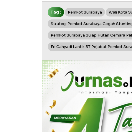
Tag :
Pemkot Surabaya
Wali Kota S
Strategi Pemkot Surabaya Cegah Stuntin
Pemkot Surabaya Sulap Hutan Cemara Pak
Eri Cahyadi Lantik 57 Pejabat Pemkot Sur