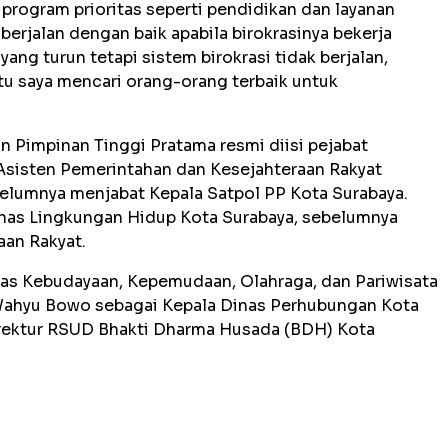
 program prioritas seperti pendidikan dan layanan
berjalan dengan baik apabila birokrasinya bekerja
yang turun tetapi sistem birokrasi tidak berjalan,
itu saya mencari orang-orang terbaik untuk
an Pimpinan Tinggi Pratama resmi diisi pejabat
i Asisten Pemerintahan dan Kesejahteraan Rakyat
belumnya menjabat Kepala Satpol PP Kota Surabaya.
inas Lingkungan Hidup Kota Surabaya, sebelumnya
aan Rakyat.
nas Kebudayaan, Kepemudaan, Olahraga, dan Pariwisata
 Wahyu Bowo sebagai Kepala Dinas Perhubungan Kota
Direktur RSUD Bhakti Dharma Husada (BDH) Kota