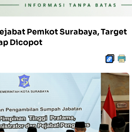
Pejabat Pemkot Surabaya, Target
iap Dicopot