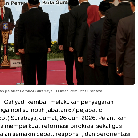
uhan pejabat Pemkot Surabaya. (Humas Pemkot Surabaya)
ri Cahyadi kembali melakukan penyegaran
ngambil sumpah jabatan 57 pejabat di
ot) Surabaya, Jumat, 26 Juni 2026
. Pelantikan
ya memperkuat reformasi birokrasi sekaligus
lan semakin cepat, responsif, dan berorientasi