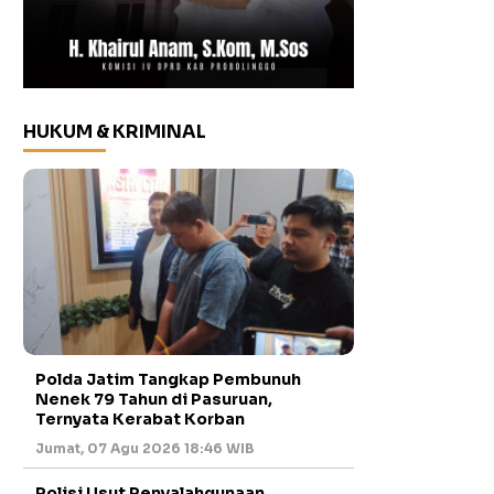
HUKUM & KRIMINAL
Polda Jatim Tangkap Pembunuh
Nenek 79 Tahun di Pasuruan,
Ternyata Kerabat Korban
Jumat, 07 Agu 2026 18:46 WIB
Polisi Usut Penyalahgunaan