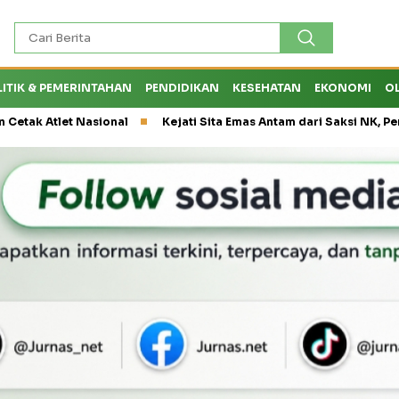
LITIK & PEMERINTAHAN
PENDIDIKAN
KESEHATAN
EKONOMI
O
Nasional
Kejati Sita Emas Antam dari Saksi NK, Peran Eks Kepal