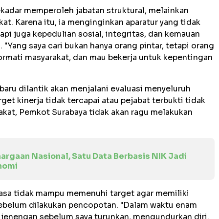
kadar memperoleh jabatan struktural, melainkan
t. Karena itu, ia menginginkan aparatur yang tidak
pi juga kepedulian sosial, integritas, dan kemauan
 "Yang saya cari bukan hanya orang pintar, tetapi orang
rmati masyarakat, dan mau bekerja untuk kepentingan
baru dilantik akan menjalani evaluasi menyeluruh
et kinerja tidak tercapai atau pejabat terbukti tidak
akat, Pemkot Surabaya tidak akan ragu melakukan
argaan Nasional, Satu Data Berbasis NIK Jadi
nomi
rasa tidak mampu memenuhi target agar memiliki
sebelum dilakukan pencopotan. "Dalam waktu enam
ap jenengan sebelum saya turunkan, mengundurkan diri.