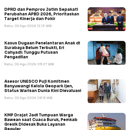
DPRD dan Pemprov Jatim Sepakati
Perubahan APBD 2026, Prioritaskan
Target Kinerja dan Pokir
Rabu, 05 Agu 2026 12:13 WIB
Kasus Dugaan Penelantaran Anak di
Surabaya Belum Terbukti, Eri
Cahyadi: Tunggu Putusan
Pengadilan
Rabu, 05 Agu 2026 09:27 WIB
Asesor UNESCO Puji Komitmen
Banyuwangi Kelola Geopark Ijen,
Status Warisan Dunia Kini Dievaluasi
Rabu, 05 Agu 2026 08:15 WIB
KMP Drajat Jadi Tumpuan Warga
Bawean saat Cuaca Buruk, Pemkab
Gresik Didesak Buka Layanan
Reguler