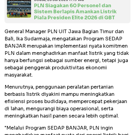
PLN Siagakan 60 Personel dan
Sistem Berlapis Amankan Listrik
Piala Presiden Elite 2026 di GBT
General Manager PLN UIT Jawa Bagian Timur dan
Bali, Ika Sudarmaja, mengatakan Program SEDAP
BANJAR merupakan implementasi nyata komitmen
PLN dalam menghadirkan manfaat listrik yang tidak
hanya berfungsi sebagai sumber energi, tetapi juga
sebagai penggerak produktivitas ekonomi
masyarakat.
Menurutnya, penggunaan peralatan pertanian
berbasis listrik diyakini mampu meningkatkan
efisiensi proses budidaya, mempercepat pekerjaan
di lahan, mengurangi biaya operasional, serta
meningkatkan hasil panen secara lebih optimal.
"Melalui Program SEDAP BANJAR, PLN ingin