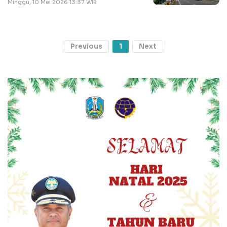
Minggu, 10 Mei 2026 13:37 WIB
Previous
1
Next