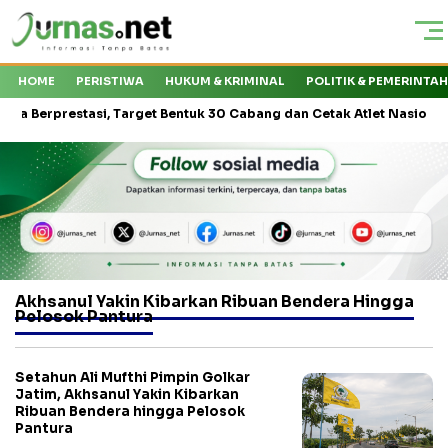
HOME
PERISTIWA
HUKUM & KRIMINAL
POLITIK & PEMERINTA
erprestasi, Target Bentuk 30 Cabang dan Cetak Atlet Nasional
Akhsanul Yakin Kibarkan Ribuan Bendera Hingga
Pelosok Pantura
Setahun Ali Mufthi Pimpin Golkar
Jatim, Akhsanul Yakin Kibarkan
Ribuan Bendera hingga Pelosok
Pantura