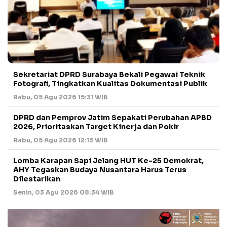
Sekretariat DPRD Surabaya Bekali Pegawai Teknik
Fotografi, Tingkatkan Kualitas Dokumentasi Publik
Rabu, 05 Agu 2026 15:31 WIB
DPRD dan Pemprov Jatim Sepakati Perubahan APBD
2026, Prioritaskan Target Kinerja dan Pokir
Rabu, 05 Agu 2026 12:13 WIB
Lomba Karapan Sapi Jelang HUT Ke-25 Demokrat,
AHY Tegaskan Budaya Nusantara Harus Terus
Dilestarikan
Senin, 03 Agu 2026 08:34 WIB