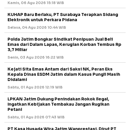
Kamis, 06 Agu 2026 15:18 WIB
KUHAP Baru Berlaku, PT Surabaya Terapkan Sidang
Elektronik untuk Perkara Pidana
Selasa, 04 Agu 2026 10:44 WIB
Polda Jatim Bongkar Sindikat Penipuan Jual Beli
Emas dari Dalam Lapas, Kerugian Korban Tembus Rp
3,7 Miliar
Senin, 03 Agu 2026 16:22 WIB
Kejati Sita Emas Antam dari Saksi NK, Peran Eks
Kepala Dinas ESDM Jatim dalam Kasus Pungli Masih
Didalami
Sabtu, 01 Agu 2026 12:19 WIB
LPKAN Jatim Dukung Penindakan Rokok Ilegal,
Ingatkan Kebijakan Tembakau Jangan Rugikan
Petani
Sabtu, 01 Agu 2026 07:43 WIB
PT Kasa Husada Wira Jatim Wanprestasi, Dirut PT