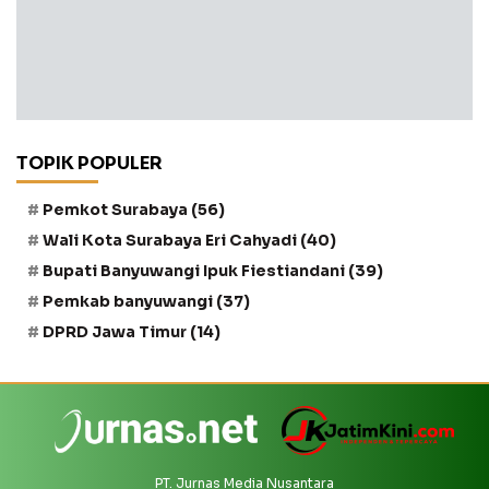
TOPIK POPULER
Pemkot Surabaya
(56)
Wali Kota Surabaya Eri Cahyadi
(40)
Bupati Banyuwangi Ipuk Fiestiandani
(39)
Pemkab banyuwangi
(37)
DPRD Jawa Timur
(14)
PT. Jurnas Media Nusantara