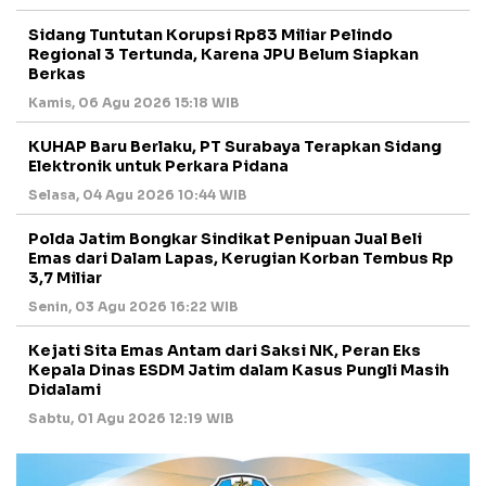
Sidang Tuntutan Korupsi Rp83 Miliar Pelindo
Regional 3 Tertunda, Karena JPU Belum Siapkan
Berkas
Kamis, 06 Agu 2026 15:18 WIB
KUHAP Baru Berlaku, PT Surabaya Terapkan Sidang
Elektronik untuk Perkara Pidana
Selasa, 04 Agu 2026 10:44 WIB
Polda Jatim Bongkar Sindikat Penipuan Jual Beli
Emas dari Dalam Lapas, Kerugian Korban Tembus Rp
3,7 Miliar
Senin, 03 Agu 2026 16:22 WIB
Kejati Sita Emas Antam dari Saksi NK, Peran Eks
Kepala Dinas ESDM Jatim dalam Kasus Pungli Masih
Didalami
Sabtu, 01 Agu 2026 12:19 WIB