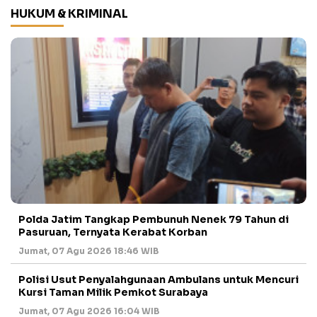
HUKUM & KRIMINAL
Polda Jatim Tangkap Pembunuh Nenek 79 Tahun di
Pasuruan, Ternyata Kerabat Korban
Jumat, 07 Agu 2026 18:46 WIB
Polisi Usut Penyalahgunaan Ambulans untuk Mencuri
Kursi Taman Milik Pemkot Surabaya
Jumat, 07 Agu 2026 16:04 WIB