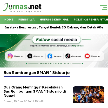
HOME
PERISTIWA
HUKUM & KRIMINAL
POLITIK & PEMERINTA
teka Berprestasi, Target Bentuk 30 Cabang dan Cetak Atlet Nasional
Bus Rombongan SMAN 1 Sidoarjo
Dua Orang Meninggal Kecelakaan
Bus Rombongan SMAN 1 Sidoarjo di
Ngawi
Jumat, 19 Jan 2024 14:19 WIB