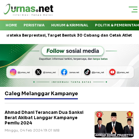
HOME
PERISTIWA
HUKUM & KRIMINAL
POLITIK & PEMERINTA
eka Berprestasi, Target Bentuk 30 Cabang dan Cetak Atlet Nasional
Caleg Melanggar Kampanye
Ahmad Dhani Terancam Dua Sanksi
Berat Akibat Langgar Kampanye
Pemilu 2024
Minggu, 04 Feb 2024 19:01 WIB