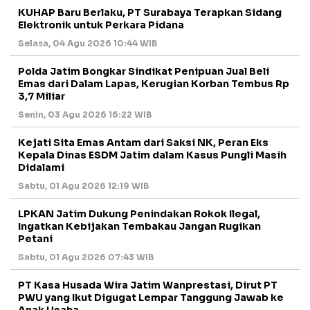
KUHAP Baru Berlaku, PT Surabaya Terapkan Sidang
Elektronik untuk Perkara Pidana
Selasa, 04 Agu 2026 10:44 WIB
Polda Jatim Bongkar Sindikat Penipuan Jual Beli
Emas dari Dalam Lapas, Kerugian Korban Tembus Rp
3,7 Miliar
Senin, 03 Agu 2026 16:22 WIB
Kejati Sita Emas Antam dari Saksi NK, Peran Eks
Kepala Dinas ESDM Jatim dalam Kasus Pungli Masih
Didalami
Sabtu, 01 Agu 2026 12:19 WIB
LPKAN Jatim Dukung Penindakan Rokok Ilegal,
Ingatkan Kebijakan Tembakau Jangan Rugikan
Petani
Sabtu, 01 Agu 2026 07:43 WIB
PT Kasa Husada Wira Jatim Wanprestasi, Dirut PT
PWU yang Ikut Digugat Lempar Tanggung Jawab ke
Anak Usaha