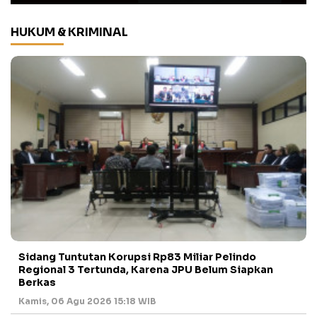
HUKUM & KRIMINAL
Sidang Tuntutan Korupsi Rp83 Miliar Pelindo
Regional 3 Tertunda, Karena JPU Belum Siapkan
Berkas
Kamis, 06 Agu 2026 15:18 WIB