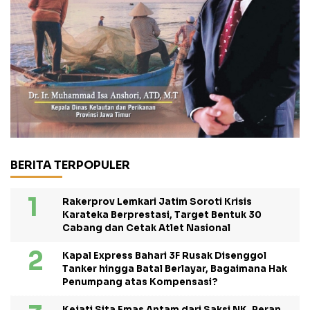
BERITA TERPOPULER
Rakerprov Lemkari Jatim Soroti Krisis
Karateka Berprestasi, Target Bentuk 30
Cabang dan Cetak Atlet Nasional
Kapal Express Bahari 3F Rusak Disenggol
Tanker hingga Batal Berlayar, Bagaimana Hak
Penumpang atas Kompensasi?
Kejati Sita Emas Antam dari Saksi NK, Peran