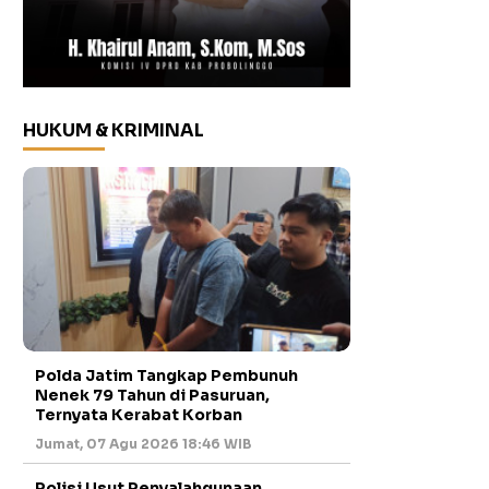
HUKUM & KRIMINAL
Polda Jatim Tangkap Pembunuh
Nenek 79 Tahun di Pasuruan,
Ternyata Kerabat Korban
Jumat, 07 Agu 2026 18:46 WIB
Polisi Usut Penyalahgunaan