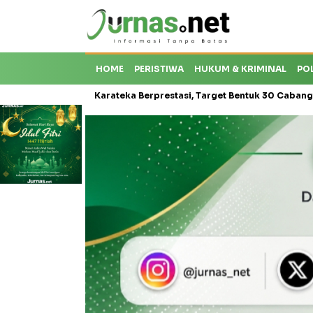
HOME
PERISTIWA
HUKUM & KRIMINAL
PO
oti Krisis Karateka Berprestasi, Target Bentuk 30 Cabang dan Cetak