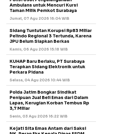
Ambulans untuk Mencuri Kursi
Taman Milik Pemkot Surabaya
Jumat, 07 Agu 2026 16:04 WIB
Sidang Tuntutan Korupsi Rp83 Miliar
Pelindo Regional 3 Tertunda, Karena
JPU Belum Siapkan Berkas
Kamis, 06 Agu 2026 15:18 WIB
KUHAP Baru Berlaku, PT Surabaya
Terapkan Sidang Elektronik untuk
Perkara Pidana
Selasa, 04 Agu 2026 10:44 WIB
Polda Jatim Bongkar Sindikat
Penipuan Jual Beli Emas dari Dalam
Lapas, Kerugian Korban Tembus Rp
3,7 Miliar
Senin, 03 Agu 2026 16:22 WIB
Kejati Sita Emas Antam dari Saksi
NK, Peran Eks Kepala Dinas ESDM