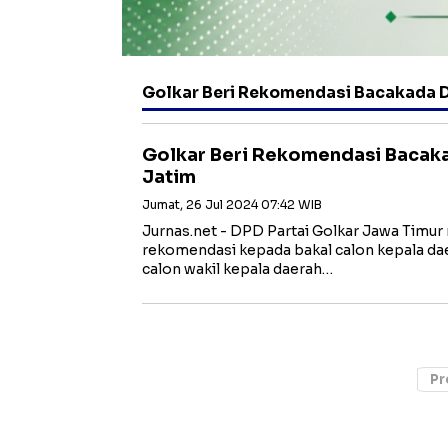
Golkar Beri Rekomendasi Bacakada Di
Golkar Beri Rekomendasi Bacaka
Jatim
Jumat, 26 Jul 2024 07:42 WIB
Jurnas.net - DPD Partai Golkar Jawa Timur
rekomendasi kepada bakal calon kepala dae
calon wakil kepala daerah…
Pr