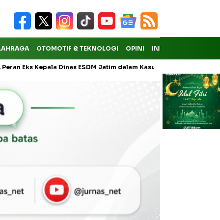
LAHRAGA
OTOMOTIF & TEKNOLOGI
OPINI
INDEKS
ks Kepala Dinas ESDM Jatim dalam Kasus Pungli Masih Didalami