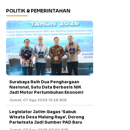
POLITIK & PEMERINTAHAN
Surabaya Raih Dua Penghargaan
Nasional, Satu Data Berbasis NIK
Jadi Motor Pertumbuhan Ekonomi
Jumat, 07 Agu 2026 13:28 WIB
Legislator Jatim Gagas 'Sabuk
Wisata Desa Malang Raya', Dorong
Pariwisata Jadi Sumber PAD Baru
Jumat, 07 Agu 2026 07:04 WIB