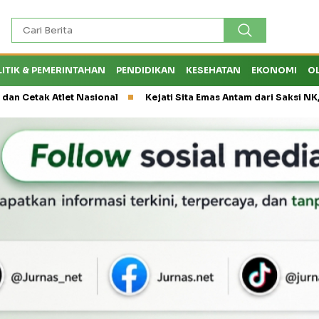
LITIK & PEMERINTAHAN
PENDIDIKAN
KESEHATAN
EKONOMI
O
 Atlet Nasional
Kejati Sita Emas Antam dari Saksi NK, Peran E