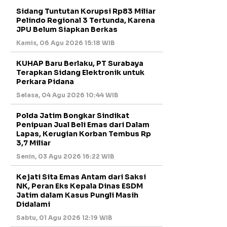
Sidang Tuntutan Korupsi Rp83 Miliar
Pelindo Regional 3 Tertunda, Karena
JPU Belum Siapkan Berkas
Kamis, 06 Agu 2026 15:18 WIB
KUHAP Baru Berlaku, PT Surabaya
Terapkan Sidang Elektronik untuk
Perkara Pidana
Selasa, 04 Agu 2026 10:44 WIB
Polda Jatim Bongkar Sindikat
Penipuan Jual Beli Emas dari Dalam
Lapas, Kerugian Korban Tembus Rp
3,7 Miliar
Senin, 03 Agu 2026 16:22 WIB
Kejati Sita Emas Antam dari Saksi
NK, Peran Eks Kepala Dinas ESDM
Jatim dalam Kasus Pungli Masih
Didalami
Sabtu, 01 Agu 2026 12:19 WIB