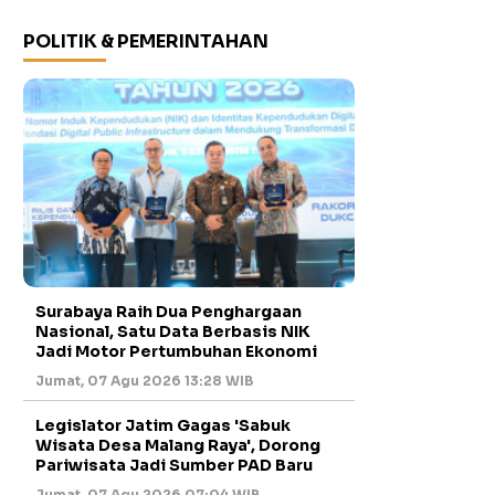
POLITIK & PEMERINTAHAN
Surabaya Raih Dua Penghargaan
Nasional, Satu Data Berbasis NIK
Jadi Motor Pertumbuhan Ekonomi
Jumat, 07 Agu 2026 13:28 WIB
Legislator Jatim Gagas 'Sabuk
Wisata Desa Malang Raya', Dorong
Pariwisata Jadi Sumber PAD Baru
Jumat, 07 Agu 2026 07:04 WIB