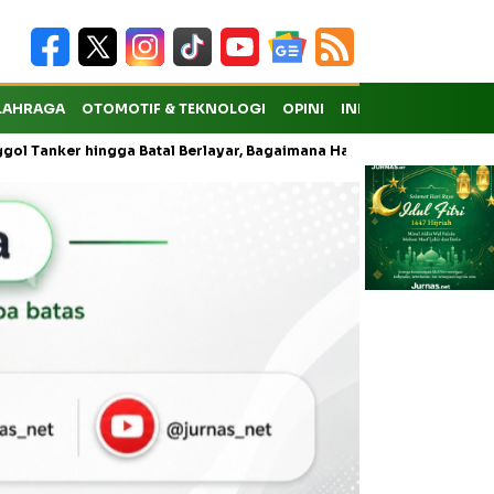
LAHRAGA
OTOMOTIF & TEKNOLOGI
OPINI
INDEKS
er hingga Batal Berlayar, Bagaimana Hak Penumpang atas Kompensas