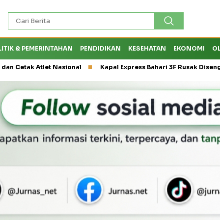
LITIK & PEMERINTAHAN
PENDIDIKAN
KESEHATAN
EKONOMI
O
 Atlet Nasional
Kapal Express Bahari 3F Rusak Disenggol Tank