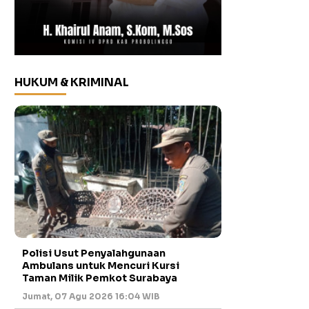
HUKUM & KRIMINAL
Polisi Usut Penyalahgunaan
Ambulans untuk Mencuri Kursi
Taman Milik Pemkot Surabaya
Jumat, 07 Agu 2026 16:04 WIB