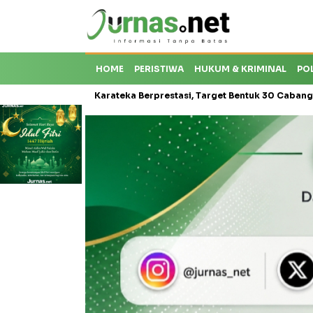
HOME
PERISTIWA
HUKUM & KRIMINAL
PO
oti Krisis Karateka Berprestasi, Target Bentuk 30 Cabang dan Cetak