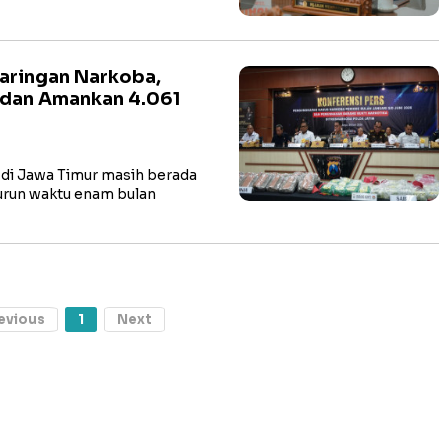
Jaringan Narkoba,
 dan Amankan 4.061
 di Jawa Timur masih berada
urun waktu enam bulan
evious
1
Next