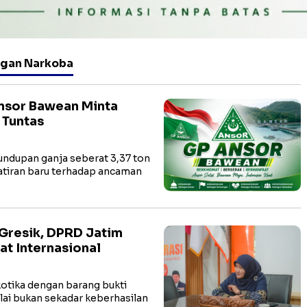
ngan Narkoba
Ansor Bawean Minta
 Tuntas
ndupan ganja seberat 3,37 ton
tiran baru terhadap ancaman
 Gresik, DPRD Jatim
at Internasional
otika dengan barang bukti
lai bukan sekadar keberhasilan