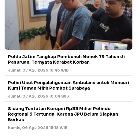
Polda Jatim Tangkap Pembunuh Nenek 79 Tahun di
Pasuruan, Ternyata Kerabat Korban
Jumat, 07 Agu 2026 18:46 WIB
Polisi Usut Penyalahgunaan Ambulans untuk Mencuri
Kursi Taman Milik Pemkot Surabaya
Jumat, 07 Agu 2026 16:04 WIB
Sidang Tuntutan Korupsi Rp83 Miliar Pelindo
Regional 3 Tertunda, Karena JPU Belum Siapkan
Berkas
Kamis, 06 Agu 2026 15:18 WIB