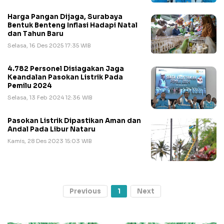
Harga Pangan Dijaga, Surabaya
Bentuk Benteng Inflasi Hadapi Natal
dan Tahun Baru
Selasa, 16 Des 2025 17:35 WIB
4.782 Personel Disiagakan Jaga
Keandalan Pasokan Listrik Pada
Pemilu 2024
Selasa, 13 Feb 2024 12:36 WIB
Pasokan Listrik Dipastikan Aman dan
Andal Pada Libur Nataru
Kamis, 28 Des 2023 15:03 WIB
Previous
1
Next