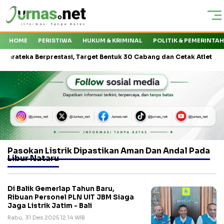
HOME
PERISTIWA
HUKUM & KRIMINAL
POLITIK & PEMERINTA
eka Berprestasi, Target Bentuk 30 Cabang dan Cetak Atlet Nasional
Pasokan Listrik Dipastikan Aman Dan Andal Pada
Libur Nataru
Di Balik Gemerlap Tahun Baru,
Ribuan Personel PLN UIT JBM Siaga
Jaga Listrik Jatim - Bali
Rabu, 31 Des 2025 12:14 WIB