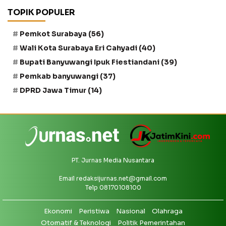
TOPIK POPULER
Pemkot Surabaya
(56)
Wali Kota Surabaya Eri Cahyadi
(40)
Bupati Banyuwangi Ipuk Fiestiandani
(39)
Pemkab banyuwangi
(37)
DPRD Jawa Timur
(14)
PT. Jurnas Media Nusantara
Email
redaksijurnas.net@gmail.com
Telp 08170108100
Ekonomi
Peristiwa
Nasional
Olahraga
Otomatif & Teknologi
Politik Pemerintahan