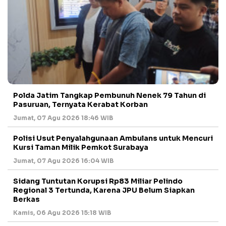
Polda Jatim Tangkap Pembunuh Nenek 79 Tahun di
Pasuruan, Ternyata Kerabat Korban
Jumat, 07 Agu 2026 18:46 WIB
Polisi Usut Penyalahgunaan Ambulans untuk Mencuri
Kursi Taman Milik Pemkot Surabaya
Jumat, 07 Agu 2026 16:04 WIB
Sidang Tuntutan Korupsi Rp83 Miliar Pelindo
Regional 3 Tertunda, Karena JPU Belum Siapkan
Berkas
Kamis, 06 Agu 2026 15:18 WIB