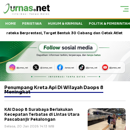
HOME
PERISTIWA
HUKUM & KRIMINAL
POLITIK & PEMERINTA
ka Berprestasi, Target Bentuk 30 Cabang dan Cetak Atlet Nasional
Penumpang Kreta Api Di Wilayah Daops 8
Meningkat
KAI Daop 8 Surabaya Berlakukan
Kecepatan Terbatas di Lintas Utara
Pascabanjir Pekalongan
Selasa, 20 Jan 2026 14:13 WIB