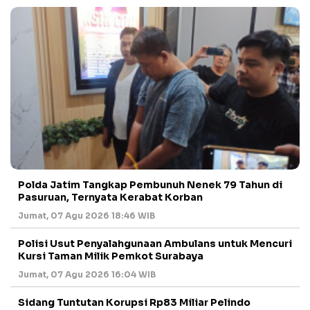
Polda Jatim Tangkap Pembunuh Nenek 79 Tahun di
Pasuruan, Ternyata Kerabat Korban
Jumat, 07 Agu 2026 18:46 WIB
Polisi Usut Penyalahgunaan Ambulans untuk Mencuri
Kursi Taman Milik Pemkot Surabaya
Jumat, 07 Agu 2026 16:04 WIB
Sidang Tuntutan Korupsi Rp83 Miliar Pelindo