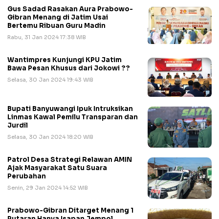
Gus Sadad Rasakan Aura Prabowo-
Gibran Menang di Jatim Usai
Bertemu Ribuan Guru Madin
Rabu, 31 Jan 2024 17:38 WIB
Wantimpres Kunjungi KPU Jatim
Bawa Pesan Khusus dari Jokowi ??
Selasa, 30 Jan 2024 19:43 WIB
Bupati Banyuwangi Ipuk Intruksikan
Linmas Kawal Pemilu Transparan dan
Jurdil
Selasa, 30 Jan 2024 18:20 WIB
Patrol Desa Strategi Relawan AMIN
Ajak Masyarakat Satu Suara
Perubahan
Senin, 29 Jan 2024 14:52 WIB
Prabowo-Gibran Ditarget Menang 1
Putaran Hanya Isapan Jempol