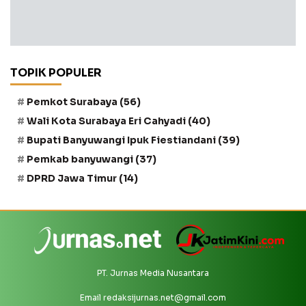
TOPIK POPULER
Pemkot Surabaya
(56)
Wali Kota Surabaya Eri Cahyadi
(40)
Bupati Banyuwangi Ipuk Fiestiandani
(39)
Pemkab banyuwangi
(37)
DPRD Jawa Timur
(14)
PT. Jurnas Media Nusantara
Email
redaksijurnas.net@gmail.com