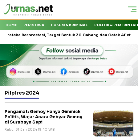
HOME
PERISTIWA
HUKUM & KRIMINAL
POLITIK & PEMERINTA
ka Berprestasi, Target Bentuk 30 Cabang dan Cetak Atlet Nasional
Pilplres 2024
Pengamat: Gemoy Hanya Gimmick
Politik, Wajar Acara Gebyar Gemoy
di Surabaya Sepi
Rabu, 31 Jan 2024 19:40 WIB