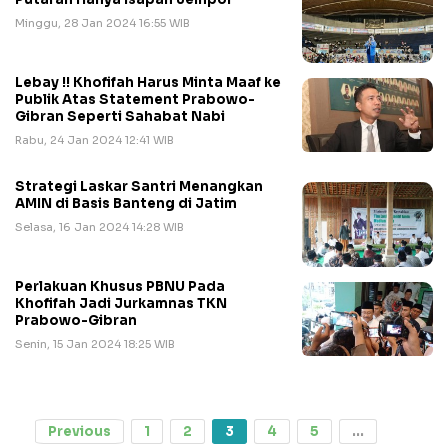
Minggu, 28 Jan 2024 16:55 WIB
Lebay !! Khofifah Harus Minta Maaf ke
Publik Atas Statement Prabowo-
Gibran Seperti Sahabat Nabi
Rabu, 24 Jan 2024 12:41 WIB
Strategi Laskar Santri Menangkan
AMIN di Basis Banteng di Jatim
Selasa, 16 Jan 2024 14:28 WIB
Perlakuan Khusus PBNU Pada
Khofifah Jadi Jurkamnas TKN
Prabowo-Gibran
Senin, 15 Jan 2024 18:25 WIB
Previous
1
2
3
4
5
...