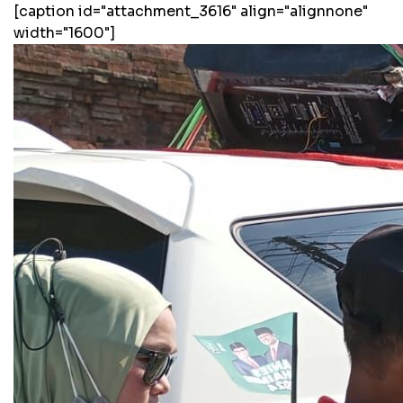
[caption id="attachment_3616" align="alignnone"
width="1600"]