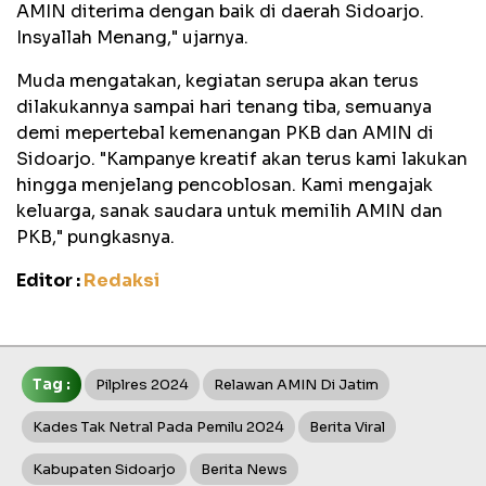
AMIN diterima dengan baik di daerah Sidoarjo.
Insyallah Menang," ujarnya.
Muda mengatakan, kegiatan serupa akan terus
dilakukannya sampai hari tenang tiba, semuanya
demi mepertebal kemenangan PKB dan AMIN di
Sidoarjo. "Kampanye kreatif akan terus kami lakukan
hingga menjelang pencoblosan. Kami mengajak
keluarga, sanak saudara untuk memilih AMIN dan
PKB," pungkasnya.
Editor :
Redaksi
Tag :
Pilplres 2024
Relawan AMIN Di Jatim
Kades Tak Netral Pada Pemilu 2024
Berita Viral
Kabupaten Sidoarjo
Berita News