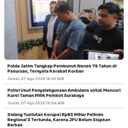
Polda Jatim Tangkap Pembunuh Nenek 79 Tahun di
Pasuruan, Ternyata Kerabat Korban
Jumat, 07 Agu 2026 18:46 WIB
Polisi Usut Penyalahgunaan Ambulans untuk Mencuri
Kursi Taman Milik Pemkot Surabaya
Jumat, 07 Agu 2026 16:04 WIB
Sidang Tuntutan Korupsi Rp83 Miliar Pelindo
Regional 3 Tertunda, Karena JPU Belum Siapkan
Berkas