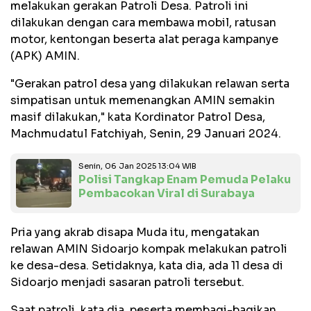
melakukan gerakan Patroli Desa. Patroli ini
dilakukan dengan cara membawa mobil, ratusan
motor, kentongan beserta alat peraga kampanye
(APK) AMIN.
"Gerakan patrol desa yang dilakukan relawan serta
simpatisan untuk memenangkan AMIN semakin
masif dilakukan," kata Kordinator Patrol Desa,
Machmudatul Fatchiyah, Senin, 29 Januari 2024.
Senin, 06 Jan 2025 13:04 WIB
Polisi Tangkap Enam Pemuda Pelaku
Pembacokan Viral di Surabaya
Pria yang akrab disapa Muda itu, mengatakan
relawan AMIN Sidoarjo kompak melakukan patroli
ke desa-desa. Setidaknya, kata dia, ada 11 desa di
Sidoarjo menjadi sasaran patroli tersebut.
Saat patroli, kata dia, peserta membagi-bagikan