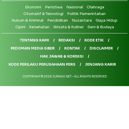
Ekonomi
Peristiwa
Nasional
Olahraga
Otomatif & Teknologi
Politik Pemerintahan
Hukum & Kriminal
Pendidikan
Nusantara
Gaya Hidup
Opini
Kesehatan
Wisata & Kuliner
Seni & Budaya
TENTANG KAMI
REDAKSI
KODE ETIK
PEDOMAN MEDIA SIBER
KONTAK
DISCLAIMER
HAK JAWAB & KOREKSI
KODE PERILAKU PERUSAHAAN PERS
JENJANG KARIR
COPYRIGHT © 2026 JURNAS.NET - ALL RIGHTS RESERVED