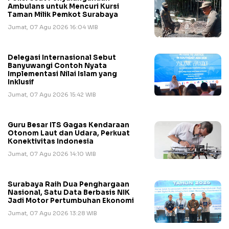
Ambulans untuk Mencuri Kursi
Taman Milik Pemkot Surabaya
Jumat, 07 Agu 2026 16:04 WIB
Delegasi Internasional Sebut
Banyuwangi Contoh Nyata
Implementasi Nilai Islam yang
Inklusif
Jumat, 07 Agu 2026 15:42 WIB
Guru Besar ITS Gagas Kendaraan
Otonom Laut dan Udara, Perkuat
Konektivitas Indonesia
Jumat, 07 Agu 2026 14:10 WIB
Surabaya Raih Dua Penghargaan
Nasional, Satu Data Berbasis NIK
Jadi Motor Pertumbuhan Ekonomi
Jumat, 07 Agu 2026 13:28 WIB