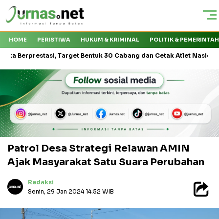
HOME
PERISTIWA
HUKUM & KRIMINAL
POLITIK & PEMERINTA
asi, Target Bentuk 30 Cabang dan Cetak Atlet Nasional
KMP Dra
Patrol Desa Strategi Relawan AMIN
Ajak Masyarakat Satu Suara Perubahan
Redaksi
Senin, 29 Jan 2024 14:52 WIB