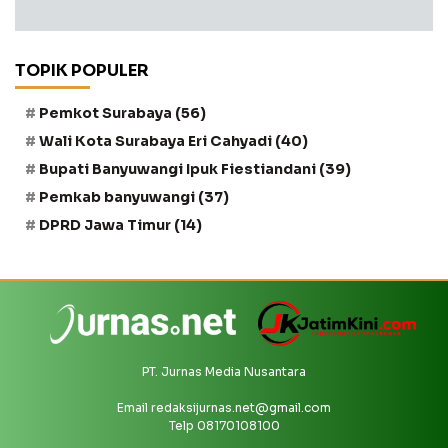
TOPIK POPULER
Pemkot Surabaya
(56)
Wali Kota Surabaya Eri Cahyadi
(40)
Bupati Banyuwangi Ipuk Fiestiandani
(39)
Pemkab banyuwangi
(37)
DPRD Jawa Timur
(14)
PT. Jurnas Media Nusantara
Email
redaksijurnas.net@gmail.com
Telp 08170108100