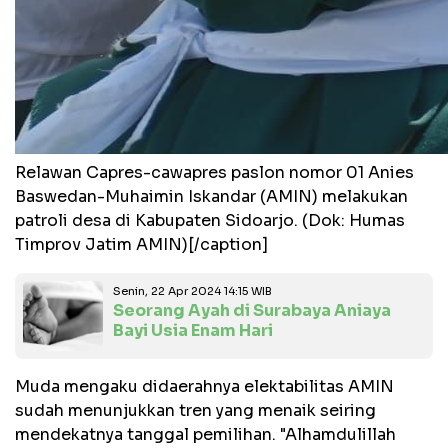
Relawan Capres-cawapres paslon nomor 01 Anies
Baswedan-Muhaimin Iskandar (AMIN) melakukan
patroli desa di Kabupaten Sidoarjo. (Dok: Humas
Timprov Jatim AMIN)[/caption]
Senin, 22 Apr 2024 14:15 WIB
Seorang Ayah di Surabaya Aniaya
Bayi Usia Enam Hari
Muda mengaku didaerahnya elektabilitas AMIN
sudah menunjukkan tren yang menaik seiring
mendekatnya tanggal pemilihan. "Alhamdulillah