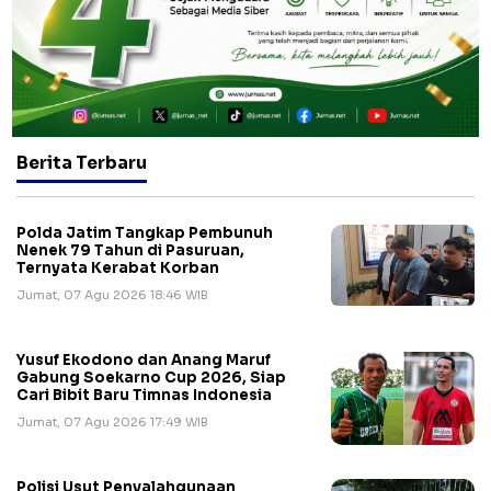
Berita Terbaru
Polda Jatim Tangkap Pembunuh
Nenek 79 Tahun di Pasuruan,
Ternyata Kerabat Korban
Jumat, 07 Agu 2026 18:46 WIB
Yusuf Ekodono dan Anang Maruf
Gabung Soekarno Cup 2026, Siap
Cari Bibit Baru Timnas Indonesia
Jumat, 07 Agu 2026 17:49 WIB
Polisi Usut Penyalahgunaan