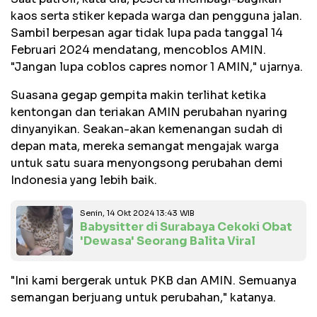
kaos serta stiker kepada warga dan pengguna jalan.
Sambil berpesan agar tidak lupa pada tanggal 14
Februari 2024 mendatang, mencoblos AMIN.
"Jangan lupa coblos capres nomor 1 AMIN," ujarnya.
Suasana gegap gempita makin terlihat ketika
kentongan dan teriakan AMIN perubahan nyaring
dinyanyikan. Seakan-akan kemenangan sudah di
depan mata, mereka semangat mengajak warga
untuk satu suara menyongsong perubahan demi
Indonesia yang lebih baik.
Senin, 14 Okt 2024 13:43 WIB
Babysitter di Surabaya Cekoki Obat
'Dewasa' Seorang Balita Viral
"Ini kami bergerak untuk PKB dan AMIN. Semuanya
semangan berjuang untuk perubahan," katanya.