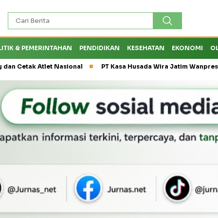
LITIK & PEMERINTAHAN
PENDIDIKAN
KESEHATAN
EKONOMI
O
k Atlet Nasional
PT Kasa Husada Wira Jatim Wanprestasi, Dir