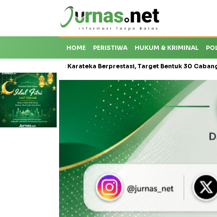
HOME
PERISTIWA
HUKUM & KRIMINAL
PO
roti Krisis Karateka Berprestasi, Target Bentuk 30 Cabang dan Ceta