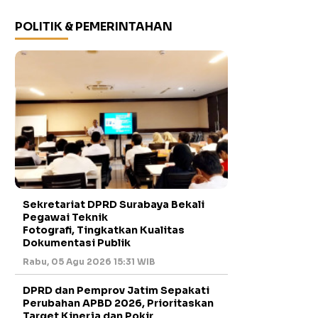
POLITIK & PEMERINTAHAN
Sekretariat DPRD Surabaya Bekali
Pegawai Teknik
Fotografi, Tingkatkan Kualitas
Dokumentasi Publik
Rabu, 05 Agu 2026 15:31 WIB
DPRD dan Pemprov Jatim Sepakati
Perubahan APBD 2026, Prioritaskan
Target Kinerja dan Pokir