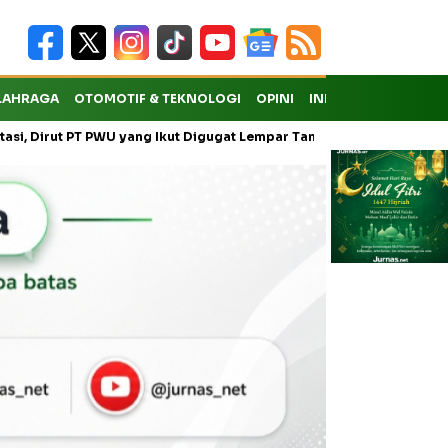
LAHRAGA
OTOMOTIF & TEKNOLOGI
OPINI
INDEKS
ut PT PWU yang Ikut Digugat Lempar Tanggung Jawab ke Anak Usaha