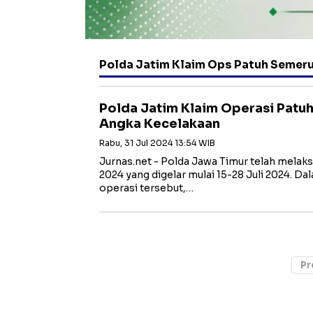
Polda Jatim Klaim Ops Patuh Semer
Polda Jatim Klaim Operasi Pat
Angka Kecelakaan
Rabu, 31 Jul 2024 13:54 WIB
Jurnas.net - Polda Jawa Timur telah mela
2024 yang digelar mulai 15-28 Juli 2024. D
operasi tersebut,…
Pr