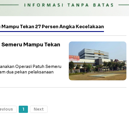
u Mampu Tekan 27 Persen Angka Kecelakaan
uh Semeru Mampu Tekan
ksanakan Operasi Patuh Semeru
alam dua pekan pelaksanaan
evious
1
Next