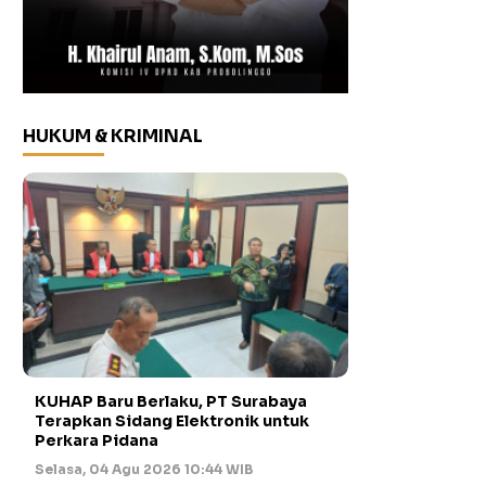
HUKUM & KRIMINAL
KUHAP Baru Berlaku, PT Surabaya
Terapkan Sidang Elektronik untuk
Perkara Pidana
Selasa, 04 Agu 2026 10:44 WIB