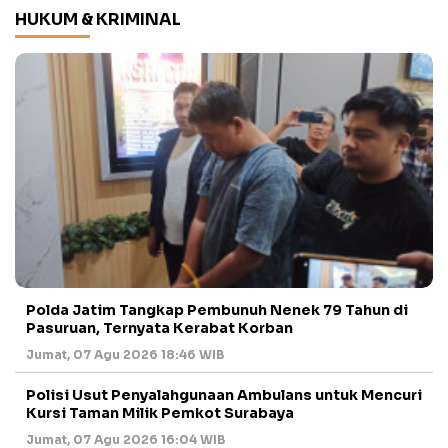
HUKUM & KRIMINAL
Polda Jatim Tangkap Pembunuh Nenek 79 Tahun di
Pasuruan, Ternyata Kerabat Korban
Jumat, 07 Agu 2026 18:46 WIB
Polisi Usut Penyalahgunaan Ambulans untuk Mencuri
Kursi Taman Milik Pemkot Surabaya
Jumat, 07 Agu 2026 16:04 WIB