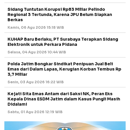
Sidang Tuntutan Korupsi Rp83 Miliar Pelindo
Regional 3 Tertunda, Karena JPU Belum Siapkan
Berkas
Kamis, 06 Agu 2026 15:18 WIB
KUHAP Baru Berlaku, PT Surabaya Terapkan Sidang
Elektronik untuk Perkara Pidana
Selasa, 04 Agu 2026 10:44 WIB
Polda Jatim Bongkar Sindikat Penipuan Jual Beli
Emas dari Dalam Lapas, Kerugian Korban Tembus Rp
3,7 Miliar
Senin, 03 Agu 2026 16:22 WIB
Kejati Sita Emas Antam dari Saksi NK, Peran Eks
Kepala Dinas ESDM Jatim dalam Kasus Pungli Masih
Didalami
Sabtu, 01 Agu 2026 12:19 WIB