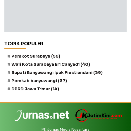
TOPIK POPULER
Pemkot Surabaya
(56)
Wali Kota Surabaya Eri Cahyadi
(40)
Bupati Banyuwangi Ipuk Fiestiandani
(39)
Pemkab banyuwangi
(37)
DPRD Jawa Timur
(14)
PT. Jurnas Media Nusantara