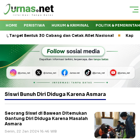
HOME
PERISTIWA
HUKUM & KRIMINAL
POLITIK & PEMERINTA
rget Bentuk 30 Cabang dan Cetak Atlet Nasional
Kapal Express 
Siswi Bunuh Diri Diduga Karena Asmara
Seorang Siswi di Bawean Ditemukan
Gantung Diri Diduga Karena Masalah
Asmara
Senin, 22 Jan 2024 16:46 WIB