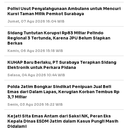
Polisi Usut Penyalahgunaan Ambulans untuk Mencuri
Kursi Taman Milik Pemkot Surabaya
Jumat, 07 Agu 2026 16:04 WIB
Sidang Tuntutan Korupsi Rp83 Miliar Pelindo
Regional 3 Tertunda, Karena JPU Belum Siapkan
Berkas
Kamis, 06 Agu 2026 15:18 WIB
KUHAP Baru Berlaku, PT Surabaya Terapkan Sidang
Elektronik untuk Perkara Pidana
Selasa, 04 Agu 2026 10:44 WIB
Polda Jatim Bongkar Sindikat Penipuan Jual Beli
Emas dari Dalam Lapas, Kerugian Korban Tembus Rp
3,7 Miliar
Senin, 03 Agu 2026 16:22 WIB
Kejati Sita Emas Antam dari Saksi NK, Peran Eks
Kepala Dinas ESDM Jatim dalam Kasus Pungli Masih
Didalami