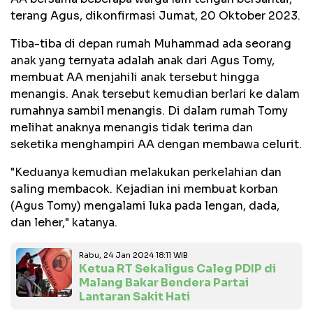
terang Agus, dikonfirmasi Jumat, 20 Oktober 2023.
Tiba-tiba di depan rumah Muhammad ada seorang
anak yang ternyata adalah anak dari Agus Tomy,
membuat AA menjahili anak tersebut hingga
menangis. Anak tersebut kemudian berlari ke dalam
rumahnya sambil menangis. Di dalam rumah Tomy
melihat anaknya menangis tidak terima dan
seketika menghampiri AA dengan membawa celurit.
"Keduanya kemudian melakukan perkelahian dan
saling membacok. Kejadian ini membuat korban
(Agus Tomy) mengalami luka pada lengan, dada,
dan leher," katanya.
Rabu, 24 Jan 2024 18:11 WIB
Ketua RT Sekaligus Caleg PDIP di
Malang Bakar Bendera Partai
Lantaran Sakit Hati