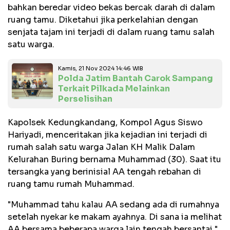
bahkan beredar video bekas bercak darah di dalam
ruang tamu. Diketahui jika perkelahian dengan
senjata tajam ini terjadi di dalam ruang tamu salah
satu warga.
Kamis, 21 Nov 2024 14:46 WIB
Polda Jatim Bantah Carok Sampang
Terkait Pilkada Melainkan
Perselisihan
Kapolsek Kedungkandang, Kompol Agus Siswo
Hariyadi, menceritakan jika kejadian ini terjadi di
rumah salah satu warga Jalan KH Malik Dalam
Kelurahan Buring bernama Muhammad (30). Saat itu
tersangka yang berinisial AA tengah rebahan di
ruang tamu rumah Muhammad.
"Muhammad tahu kalau AA sedang ada di rumahnya
setelah nyekar ke makam ayahnya. Di sana ia melihat
AA bersama beberapa warga lain tengah bersantai,"