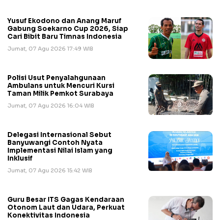
Yusuf Ekodono dan Anang Maruf
Gabung Soekarno Cup 2026, Siap
Cari Bibit Baru Timnas Indonesia
Jumat, 07 Agu 2026 17:49 WIB
Polisi Usut Penyalahgunaan
Ambulans untuk Mencuri Kursi
Taman Milik Pemkot Surabaya
Jumat, 07 Agu 2026 16:04 WIB
Delegasi Internasional Sebut
Banyuwangi Contoh Nyata
Implementasi Nilai Islam yang
Inklusif
Jumat, 07 Agu 2026 15:42 WIB
Guru Besar ITS Gagas Kendaraan
Otonom Laut dan Udara, Perkuat
Konektivitas Indonesia