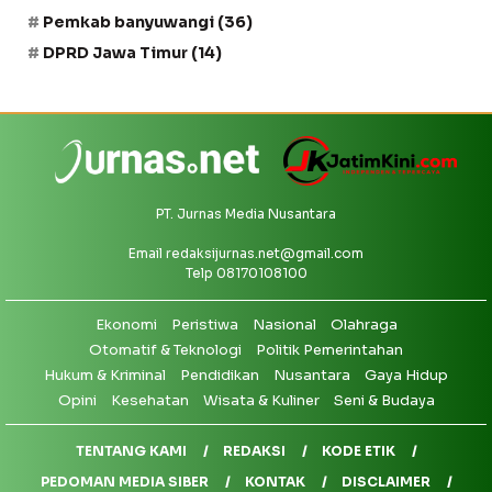
Pemkab banyuwangi
(36)
DPRD Jawa Timur
(14)
PT. Jurnas Media Nusantara
Email
redaksijurnas.net@gmail.com
Telp 08170108100
Ekonomi
Peristiwa
Nasional
Olahraga
Otomatif & Teknologi
Politik Pemerintahan
Hukum & Kriminal
Pendidikan
Nusantara
Gaya Hidup
Opini
Kesehatan
Wisata & Kuliner
Seni & Budaya
TENTANG KAMI
REDAKSI
KODE ETIK
PEDOMAN MEDIA SIBER
KONTAK
DISCLAIMER