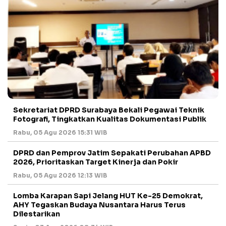
Sekretariat DPRD Surabaya Bekali Pegawai Teknik
Fotografi, Tingkatkan Kualitas Dokumentasi Publik
Rabu, 05 Agu 2026 15:31 WIB
DPRD dan Pemprov Jatim Sepakati Perubahan APBD
2026, Prioritaskan Target Kinerja dan Pokir
Rabu, 05 Agu 2026 12:13 WIB
Lomba Karapan Sapi Jelang HUT Ke-25 Demokrat,
AHY Tegaskan Budaya Nusantara Harus Terus
Dilestarikan