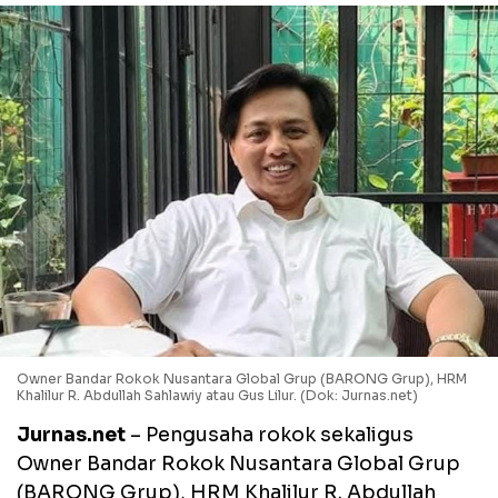
Owner Bandar Rokok Nusantara Global Grup (BARONG Grup), HRM
Khalilur R. Abdullah Sahlawiy atau Gus Lilur. (Dok: Jurnas.net)
Jurnas.net
– Pengusaha rokok sekaligus
Owner Bandar Rokok Nusantara Global Grup
(BARONG Grup), HRM Khalilur R. Abdullah