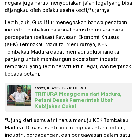
negara juga harus menyediakan jalan legal yang bisa
dijangkau oleh pelaku usaha kecil,” ujarnya.
Lebih jauh, Gus Lilur menegaskan bahwa penataan
industri tembakau nasional harus bermuara pada
percepatan realisasi Kawasan Ekonomi Khusus
(KEK) Tembakau Madura. Menurutnya, KEK
Tembakau Madura dapat menjadi solusi jangka
panjang untuk membangun ekosistem industri
tembakau yang lebih terstruktur, legal, dan berpihak
kepada petani.
Kamis, 16 Apr 2026 12:00 WIB
TRITURA Menggema dari Madura,
Petani Desak Pemerintah Ubah
Kebijakan Cukai
“Ujung dari semua ini harus menuju KEK Tembakau
Madura. Di sana nanti ada integrasi antara petani,
industri, perdagangan, dan pengawasan dalam satu