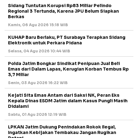
Sidang Tuntutan Korupsi Rp83 Miliar Pelindo
Regional 3 Tertunda, Karena JPU Belum Siapkan
Berkas
Kamis, 06 Agu 2026 15:18 WIB
KUHAP Baru Berlaku, PT Surabaya Terapkan Sidang
Elektronik untuk Perkara Pidana
Selasa, 04 Agu 2026 10:44 WIB
Polda Jatim Bongkar Sindikat Penipuan Jual Beli
Emas dari Dalam Lapas, Kerugian Korban Tembus Rp
3,7 Miliar
Senin, 03 Agu 2026 16:22 WIB
Kejati Sita Emas Antam dari Saksi NK, Peran Eks
Kepala Dinas ESDM Jatim dalam Kasus Pungli Masih
Didalami
Sabtu, 01 Agu 2026 12:19 WIB
LPKAN Jatim Dukung Penindakan Rokok Ilegal,
Ingatkan Kebijakan Tembakau Jangan Rugikan