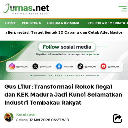
HOME
PERISTIWA
HUKUM & KRIMINAL
POLITIK & PEMERINTA
stasi, Target Bentuk 30 Cabang dan Cetak Atlet Nasional
Kapal 
Gus Lilur: Transformasi Rokok Ilegal
dan KEK Madura Jadi Kunci Selamatkan
Industri Tembakau Rakyat
Kurniawan
Selasa, 12 Mei 2026 06:27 WIB