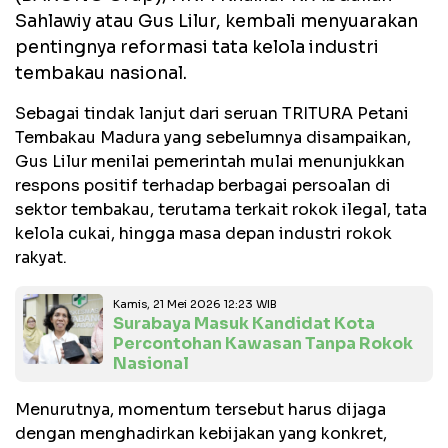
Sahlawiy atau Gus Lilur, kembali menyuarakan
pentingnya reformasi tata kelola industri
tembakau nasional.
Sebagai tindak lanjut dari seruan TRITURA Petani
Tembakau Madura yang sebelumnya disampaikan,
Gus Lilur menilai pemerintah mulai menunjukkan
respons positif terhadap berbagai persoalan di
sektor tembakau, terutama terkait rokok ilegal, tata
kelola cukai, hingga masa depan industri rokok
rakyat.
Kamis, 21 Mei 2026 12:23 WIB
Surabaya Masuk Kandidat Kota
Percontohan Kawasan Tanpa Rokok
Nasional
Menurutnya, momentum tersebut harus dijaga
dengan menghadirkan kebijakan yang konkret,