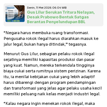
Senin, 11 Mei 2026 06:04 WIB
Gus Lilur Serukan Tritura Nelayan,
Desak Prabowo Bentuk Satgas
Berantas Penyelundupan BBL
“Negara harus membuka ruang transformasi.
Pengusaha rokok ilegal harus diarahkan masuk ke
jalur legal, bukan hanya ditindak,” tegasnya.
Menurut Gus Lilur, sebagian pelaku rokok ilegal
sejatinya memiliki kapasitas produksi dan pasar
yang kuat. Namun, mereka terkendala tingginya
biaya cukai serta rumitnya sistem perizinan. Karena
itu, ia menilai kebijakan cukai yang lebih adaptif
harus dibarengi dengan program pendampingan
dan transformasi yang jelas agar pelaku usaha kecil
memiliki peluang naik kelas menjadi industri legal.
“Kalau negara ingin menekan rokok ilegal, maka