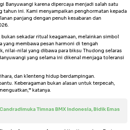
agi Banyuwangi karena dipercaya menjadi salah satu
g tahun ini. Kami menyampaikan penghormatan kepada
alanan panjang dengan penuh kesabaran dan
026.
ut bukan sekadar ritual keagamaan, melainkan simbol
ya yang membawa pesan harmoni di tengah
 nilai-nilai yang dibawa para biksu Thudong selaras
anyuwangi yang selama ini dikenal menjaga toleransi
 vihara, dan klenteng hidup berdampingan.
antu. Keberagaman bukan alasan untuk terpecah,
 menguatkan,” katanya.
Candradimuka Timnas BMX Indonesia, Bidik Emas