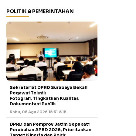
POLITIK & PEMERINTAHAN
Sekretariat DPRD Surabaya Bekali
Pegawai Teknik
Fotografi, Tingkatkan Kualitas
Dokumentasi Publik
Rabu, 05 Agu 2026 15:31 WIB
DPRD dan Pemprov Jatim Sepakati
Perubahan APBD 2026, Prioritaskan
Target Kinerja dan Pokir