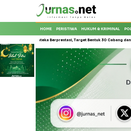
HOME
PERISTIWA
HUKUM & KRIMINAL
PO
s Karateka Berprestasi, Target Bentuk 30 Cabang dan Cetak Atlet Na