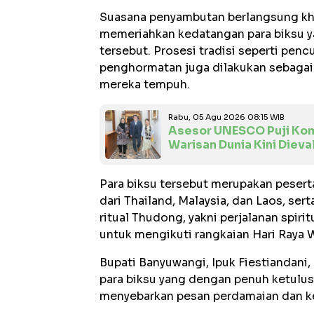
Suasana penyambutan berlangsung khi
memeriahkan kedatangan para biksu y
tersebut. Prosesi tradisi seperti penc
penghormatan juga dilakukan sebagai 
mereka tempuh.
Rabu, 05 Agu 2026 08:15 WIB
Asesor UNESCO Puji Kom
Warisan Dunia Kini Dieva
Para biksu tersebut merupakan pesert
dari Thailand, Malaysia, dan Laos, se
ritual Thudong, yakni perjalanan spir
untuk mengikuti rangkaian Hari Raya
Bupati Banyuwangi, Ipuk Fiestiandani
para biksu yang dengan penuh ketulus
menyebarkan pesan perdamaian dan k