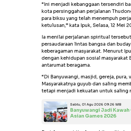
“Ini menjadi kebanggaan tersendiri b
kota persinggahan perjalanan Thudon
para biksu yang telah menempuh perj
ketulusan,” kata Ipuk, Selasa, 12 Mei 2
Ia menilai perjalanan spiritual terseb
persaudaraan lintas bangsa dan buda
keberagaman masyarakat. Menurut Ipuk,
dengan kehidupan sosial masyarakat B
antarumat beragama.
“Di Banyuwangi, masjid, gereja, pura,
Masyarakatnya guyub dan saling memb
tetapi menjadi kekuatan untuk saling
Sabtu, 01 Agu 2026 09:26 WIB
Banyuwangi Jadi Kawah 
Asian Games 2026