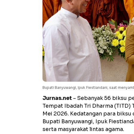
Bupati Banyuwangi, Ipuk Fiestiandani, saat meny
Jurnas.net
– Sebanyak 56 biksu pe
Tempat Ibadah Tri Dharma (TITD) T
Mei 2026. Kedatangan para biksu
Bupati Banyuwangi, Ipuk Fiestiand
serta masyarakat lintas agama.