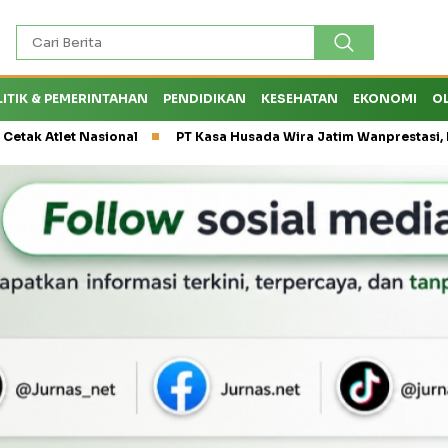
LITIK & PEMERINTAHAN
PENDIDIKAN
KESEHATAN
EKONOMI
O
sional
PT Kasa Husada Wira Jatim Wanprestasi, Dirut PT PWU 