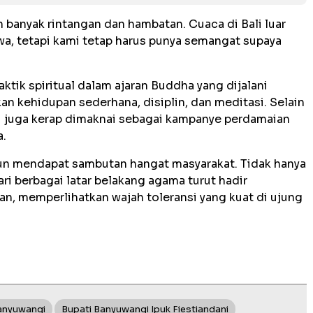
 banyak rintangan dan hambatan. Cuaca di Bali luar
wa, tetapi kami tetap harus punya semangat supaya
ktik spiritual dalam ajaran Buddha yang dijalani
an kehidupan sederhana, disiplin, dan meditasi. Selain
ni juga kerap dimaknai sebagai kampanye perdamaian
a.
pun mendapat sambutan hangat masyarakat. Tidak hanya
i berbagai latar belakang agama turut hadir
, memperlihatkan wajah toleransi yang kuat di ujung
anyuwangi
Bupati Banyuwangi Ipuk Fiestiandani