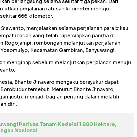
alkan berlangsung selama sekitar tiga pekan. Dari
jutkan perjalanan ratusan kilometer menuju
sekitar 666 kilometer.
, Siswanto, menjelaskan selama perjalanan para biksu
empat ibadah yang telah dipersiapkan panitia di
an Rogojampi, rombongan melanjutkan perjalanan
a Yosomulyo, Kecamatan Gambiran, Banyuwangi.
t dan menginap sebelum melanjutkan perjalanan menuju
swanto.
nesia, Bhante Jinavaro mengaku bersyukur dapat
u Borobudur tersebut. Menurut Bhante Jinavaro,
gan justru menjadi bagian penting dalam melatih
n diri.
uwangi Perluas Tanam Kedelai 1.200 Hektare,
ngan Nasional