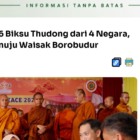
 Biksu Thudong dari 4 Negara,
nuju Waisak Borobudur