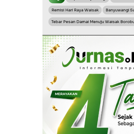
Remisi Hari Raya Waisak
Banyuwangi Sa
Tebar Pesan Damai Menuju Waisak Borob