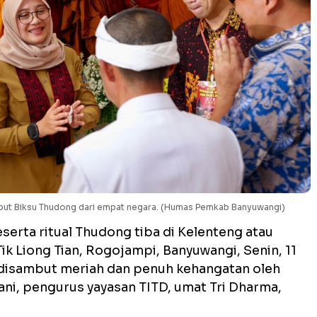
ambut Biksu Thudong dari empat negara. (Humas Pemkab Banyuwangi)
serta ritual Thudong tiba di Kelenteng atau
ik Liong Tian, Rogojampi, Banyuwangi, Senin, 11
 disambut meriah dan penuh kehangatan oleh
ani, pengurus yayasan TITD, umat Tri Dharma,