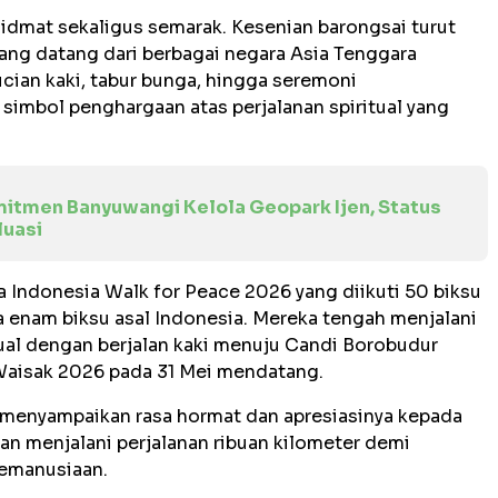
dmat sekaligus semarak. Kesenian barongsai turut
ang datang dari berbagai negara Asia Tenggara
ucian kaki, tabur bunga, hingga seremoni
simbol penghargaan atas perjalanan spiritual yang
itmen Banyuwangi Kelola Geopark Ijen, Status
luasi
a Indonesia Walk for Peace 2026 yang diikuti 50 biksu
rta enam biksu asal Indonesia. Mereka tengah menjalani
itual dengan berjalan kaki menuju Candi Borobudur
 Waisak 2026 pada 31 Mei mendatang.
, menyampaikan rasa hormat dan apresiasinya kepada
an menjalani perjalanan ribuan kilometer demi
emanusiaan.