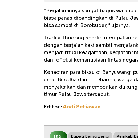
“Perjalanannya sangat bagus walaupun
biasa panas dibandingkan di Pulau Ja
bisa sampai di Borobudur,” ujarnya.
Tradisi Thudong sendiri merupakan pra
dengan berjalan kaki sambil menjalank
menjadi ritual keagamaan, kegiatan i
dan refleksi kemanusiaan lintas negar
Kehadiran para biksu di Banyuwangi 
umat Buddha dan Tri Dharma, warga dar
menyaksikan dan memberikan dukungan
timur Pulau Jawa tersebut.
Editor :
Andi Setiawan
Tag :
Bupati Banyuwangi
Pemkab B