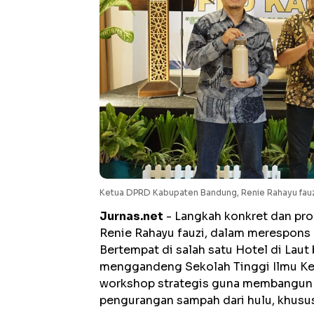
Ketua DPRD Kabupaten Bandung, Renie Rahayu fauzi
Jurnas.net
- Langkah konkret dan pr
Renie Rahayu fauzi, dalam merespons 
Bertempat di salah satu Hotel di La
menggandeng Sekolah Tinggi Ilmu Kes
workshop strategis guna membangun k
pengurangan sampah dari hulu, khusu