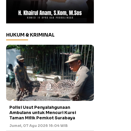
HUKUM & KRIMINAL
Polisi Usut Penyalahgunaan
Ambulans untuk Mencuri Kursi
Taman Milik Pemkot Surabaya
Jumat, 07 Agu 2026 16:04 WIB