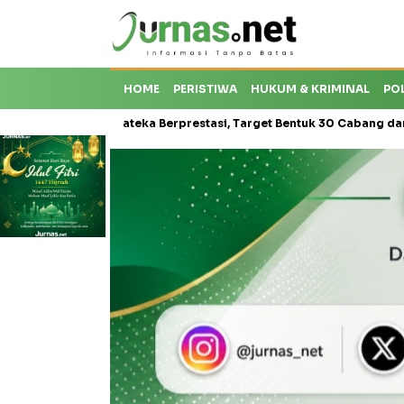
HOME
PERISTIWA
HUKUM & KRIMINAL
PO
sis Karateka Berprestasi, Target Bentuk 30 Cabang dan Cetak Atlet 