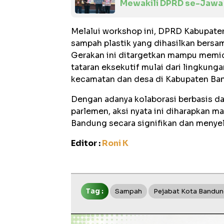
Mewakili DPRD se-Jawa 
Melalui workshop ini, DPRD Kabupaten
sampah plastik yang dihasilkan bersam
Gerakan ini ditargetkan mampu memicu 
tataran eksekutif mulai dari lingkunga
kecamatan dan desa di Kabupaten Ba
Dengan adanya kolaborasi berbasis da
parlemen, aksi nyata ini diharapkan
Bandung secara signifikan dan menye
Editor :
Roni K
Tag :
Sampah
Pejabat Kota Bandu