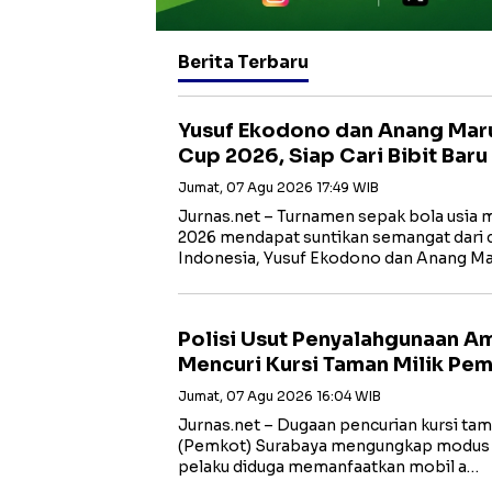
Berita Terbaru
Yusuf Ekodono dan Anang Mar
Cup 2026, Siap Cari Bibit Baru
Jumat, 07 Agu 2026 17:49 WIB
Jurnas.net – Turnamen sepak bola usia
2026 mendapat suntikan semangat dari 
Indonesia, Yusuf Ekodono dan Anang Ma
Polisi Usut Penyalahgunaan A
Mencuri Kursi Taman Milik Pe
Jumat, 07 Agu 2026 16:04 WIB
Jurnas.net – Dugaan pencurian kursi ta
(Pemkot) Surabaya mengungkap modus ya
pelaku diduga memanfaatkan mobil a…