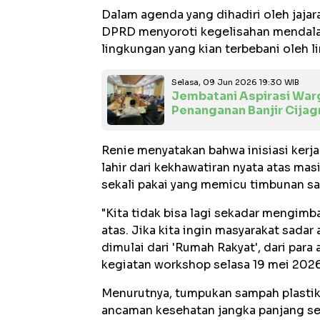
Dalam agenda yang dihadiri oleh jajar
DPRD menyoroti kegelisahan mendalam
lingkungan yang kian terbebani oleh 
Selasa, 09 Jun 2026 19:30 WIB
Jembatani Aspirasi War
Penanganan Banjir Cijag
Renie menyatakan bahwa inisiasi kerja
lahir dari kekhawatiran nyata atas 
sekali pakai yang memicu timbunan sa
"Kita tidak bisa lagi sekadar mengim
atas. Jika kita ingin masyarakat sada
dimulai dari 'Rumah Rakyat', dari para
kegiatan workshop selasa 19 mei 2026
Menurutnya, tumpukan sampah plastik 
ancaman kesehatan jangka panjang se