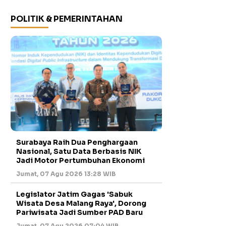
POLITIK & PEMERINTAHAN
Surabaya Raih Dua Penghargaan
Nasional, Satu Data Berbasis NIK
Jadi Motor Pertumbuhan Ekonomi
Jumat, 07 Agu 2026 13:28 WIB
Legislator Jatim Gagas 'Sabuk
Wisata Desa Malang Raya', Dorong
Pariwisata Jadi Sumber PAD Baru
Jumat, 07 Agu 2026 07:04 WIB