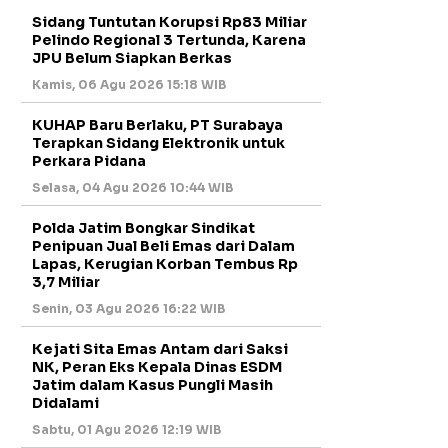
Sidang Tuntutan Korupsi Rp83 Miliar
Pelindo Regional 3 Tertunda, Karena
JPU Belum Siapkan Berkas
Kamis, 06 Agu 2026 15:18 WIB
KUHAP Baru Berlaku, PT Surabaya
Terapkan Sidang Elektronik untuk
Perkara Pidana
Selasa, 04 Agu 2026 10:44 WIB
Polda Jatim Bongkar Sindikat
Penipuan Jual Beli Emas dari Dalam
Lapas, Kerugian Korban Tembus Rp
3,7 Miliar
Senin, 03 Agu 2026 16:22 WIB
Kejati Sita Emas Antam dari Saksi
NK, Peran Eks Kepala Dinas ESDM
Jatim dalam Kasus Pungli Masih
Didalami
Sabtu, 01 Agu 2026 12:19 WIB