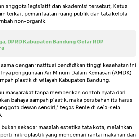
an anggota legislatif dan akademisi tersebut, Ketua
 terkait pemanfaatan ruang publik dan tata kelola
limbah non-organik.
ga, DPRD Kabupaten Bandung Gelar RDP
ra
 sama dengan institusi pendidikan tinggi kesehatan ini
masifnya penggunaan Air Minum Dalam Kemasan (AMDK)
mpah plastik di wilayah Kabupaten Bandung.
bau masyarakat tanpa memberikan contoh nyata dari
r akan bahaya sampah plastik, maka perubahan itu harus
 anggota dewan sendiri," tegas Renie di sela-sela
.
bukan sekadar masalah estetika tata kota, melainkan
perti mikroplastik yang mencemari rantai makanan dan