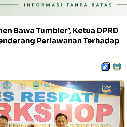
men Bawa Tumbler’, Ketua DPRD
enderang Perlawanan Terhadap