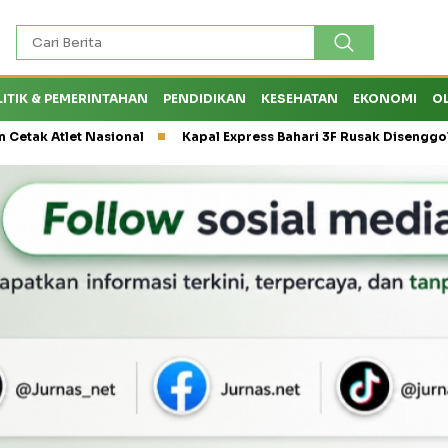
LITIK & PEMERINTAHAN
PENDIDIKAN
KESEHATAN
EKONOMI
O
Nasional
Kapal Express Bahari 3F Rusak Disenggol Tanker hing