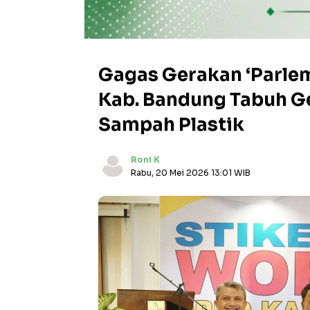
Gagas Gerakan ‘Parle
Kab. Bandung Tabuh G
Sampah Plastik
Roni K
Rabu, 20 Mei 2026 13:01 WIB