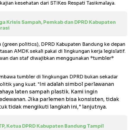
kajian kesehatan dari STIKes Respati Tasikmalaya.
gga Krisis Sampah, Pemkab dan DPRD Kabupaten
rasi
u (green politics), DPRD Kabupaten Bandung ke depan
san AMDK sekali pakai di lingkungan kerja legislatif.
ewan dan staf diwajibkan menggunakan *tumbler*
mbawa tumbler di lingkungan DPRD bukan sekadar
Ini adalah simbol perlawanan
itik yang kuat. "
aya laten sampah plastik. Kami ingin
dewanan. Jika parlemen bisa konsisten, tidak
uk tidak mengikuti langkah ini," lanjutnya.
TP, Ketua DPRD Kabupaten Bandung Tampil