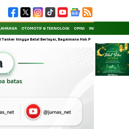
LAHRAGA
OTOMOTIF & TEKNOLOGI
OPINI
INDEKS
ga Batal Berlayar, Bagaimana Hak Penumpang atas Kompensasi?