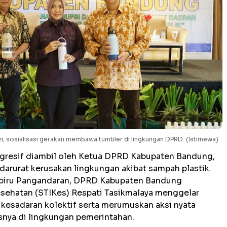
, sosialisasi gerakan membawa tumbler di lingkungan DPRD. (Istimewa)
ogresif diambil oleh Ketua DPRD Kabupaten Bandung,
darurat kerusakan lingkungan akibat sampah plastik.
ut biru Pangandaran, DPRD Kabupaten Bandung
ehatan (STIKes) Respati Tasikmalaya menggelar
esadaran kolektif serta merumuskan aksi nyata
snya di lingkungan pemerintahan.