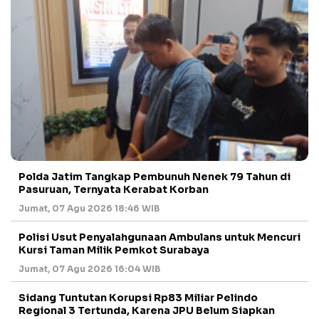
Polda Jatim Tangkap Pembunuh Nenek 79 Tahun di
Pasuruan, Ternyata Kerabat Korban
Jumat, 07 Agu 2026 18:46 WIB
Polisi Usut Penyalahgunaan Ambulans untuk Mencuri
Kursi Taman Milik Pemkot Surabaya
Jumat, 07 Agu 2026 16:04 WIB
Sidang Tuntutan Korupsi Rp83 Miliar Pelindo
Regional 3 Tertunda, Karena JPU Belum Siapkan