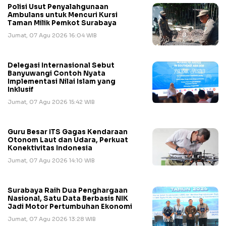
Polisi Usut Penyalahgunaan
Ambulans untuk Mencuri Kursi
Taman Milik Pemkot Surabaya
Jumat, 07 Agu 2026 16:04 WIB
Delegasi Internasional Sebut
Banyuwangi Contoh Nyata
Implementasi Nilai Islam yang
Inklusif
Jumat, 07 Agu 2026 15:42 WIB
Guru Besar ITS Gagas Kendaraan
Otonom Laut dan Udara, Perkuat
Konektivitas Indonesia
Jumat, 07 Agu 2026 14:10 WIB
Surabaya Raih Dua Penghargaan
Nasional, Satu Data Berbasis NIK
Jadi Motor Pertumbuhan Ekonomi
Jumat, 07 Agu 2026 13:28 WIB