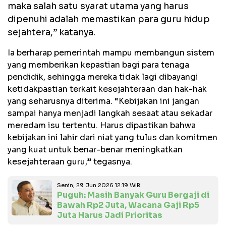
maka salah satu syarat utama yang harus
dipenuhi adalah memastikan para guru hidup
sejahtera,” katanya.
Ia berharap pemerintah mampu membangun sistem
yang memberikan kepastian bagi para tenaga
pendidik, sehingga mereka tidak lagi dibayangi
ketidakpastian terkait kesejahteraan dan hak-hak
yang seharusnya diterima. “Kebijakan ini jangan
sampai hanya menjadi langkah sesaat atau sekadar
meredam isu tertentu. Harus dipastikan bahwa
kebijakan ini lahir dari niat yang tulus dan komitmen
yang kuat untuk benar-benar meningkatkan
kesejahteraan guru,” tegasnya.
Senin, 29 Jun 2026 12:19 WIB
Puguh: Masih Banyak Guru Bergaji di
Bawah Rp2 Juta, Wacana Gaji Rp5
Juta Harus Jadi Prioritas