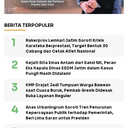
BERITA TERPOPULER
Rakerprov Lemkari Jatim Soroti Krisis
Karateka Berprestasi, Target Bentuk 30
Cabang dan Cetak Atlet Nasional
Kejati Sita Emas Antam dari Saksi NK, Peran
Eks Kepala Dinas ESDM Jatim dalam Kasus
Pungli Masih Didalami
KMP Drajat Jadi Tumpuan Warga Bawean
saat Cuaca Buruk, Pemkab Gresik Didesak
Buka Layanan Reguler
Anas Urbaningrum Soroti Tren Penurunan
Kepercayaan Publik terhadap Pemerintah,
Beri Lima Saran untuk Presiden