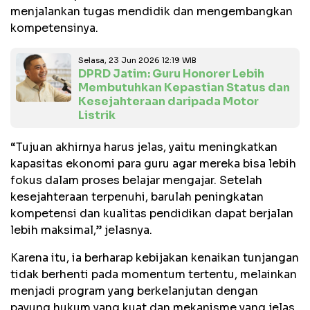
menjalankan tugas mendidik dan mengembangkan
kompetensinya.
Selasa, 23 Jun 2026 12:19 WIB
DPRD Jatim: Guru Honorer Lebih
Membutuhkan Kepastian Status dan
Kesejahteraan daripada Motor
Listrik
“Tujuan akhirnya harus jelas, yaitu meningkatkan
kapasitas ekonomi para guru agar mereka bisa lebih
fokus dalam proses belajar mengajar. Setelah
kesejahteraan terpenuhi, barulah peningkatan
kompetensi dan kualitas pendidikan dapat berjalan
lebih maksimal,” jelasnya.
Karena itu, ia berharap kebijakan kenaikan tunjangan
tidak berhenti pada momentum tertentu, melainkan
menjadi program yang berkelanjutan dengan
payung hukum yang kuat dan mekanisme yang jelas.