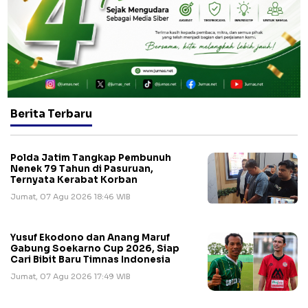
Berita Terbaru
Polda Jatim Tangkap Pembunuh
Nenek 79 Tahun di Pasuruan,
Ternyata Kerabat Korban
Jumat, 07 Agu 2026 18:46 WIB
Yusuf Ekodono dan Anang Maruf
Gabung Soekarno Cup 2026, Siap
Cari Bibit Baru Timnas Indonesia
Jumat, 07 Agu 2026 17:49 WIB