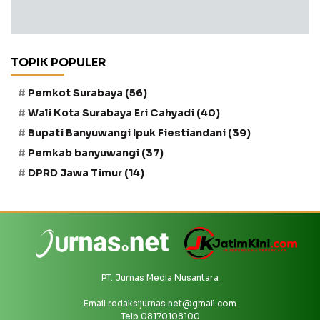
TOPIK POPULER
Pemkot Surabaya
(56)
Wali Kota Surabaya Eri Cahyadi
(40)
Bupati Banyuwangi Ipuk Fiestiandani
(39)
Pemkab banyuwangi
(37)
DPRD Jawa Timur
(14)
PT. Jurnas Media Nusantara
Email
redaksijurnas.net@gmail.com
Telp 08170108100