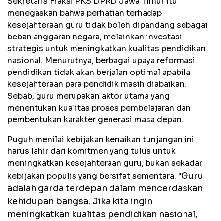
Sekretaris Fraksi PKS DPRD Jawa Timur itu
menegaskan bahwa perhatian terhadap
kesejahteraan guru tidak boleh dipandang sebagai
beban anggaran negara, melainkan investasi
strategis untuk meningkatkan kualitas pendidikan
nasional. Menurutnya, berbagai upaya reformasi
pendidikan tidak akan berjalan optimal apabila
kesejahteraan para pendidik masih diabaikan.
Sebab, guru merupakan aktor utama yang
menentukan kualitas proses pembelajaran dan
pembentukan karakter generasi masa depan.
Puguh menilai kebijakan kenaikan tunjangan ini
harus lahir dari komitmen yang tulus untuk
meningkatkan kesejahteraan guru, bukan sekadar
Guru
kebijakan populis yang bersifat sementara. "
adalah garda terdepan dalam mencerdaskan
kehidupan bangsa. Jika kita ingin
meningkatkan kualitas pendidikan nasional,