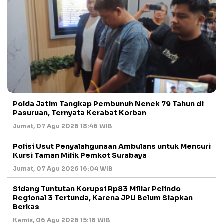
Polda Jatim Tangkap Pembunuh Nenek 79 Tahun di
Pasuruan, Ternyata Kerabat Korban
Jumat, 07 Agu 2026 18:46 WIB
Polisi Usut Penyalahgunaan Ambulans untuk Mencuri
Kursi Taman Milik Pemkot Surabaya
Jumat, 07 Agu 2026 16:04 WIB
Sidang Tuntutan Korupsi Rp83 Miliar Pelindo
Regional 3 Tertunda, Karena JPU Belum Siapkan
Berkas
Kamis, 06 Agu 2026 15:18 WIB