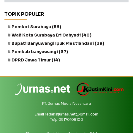
TOPIK POPULER
Pemkot Surabaya
(56)
Wali Kota Surabaya Eri Cahyadi
(40)
Bupati Banyuwangi Ipuk Fiestiandani
(39)
Pemkab banyuwangi
(37)
DPRD Jawa Timur
(14)
PT. Jurnas Media Nusantara
Email
redaksijurnas.net@gmail.com
Telp 08170108100