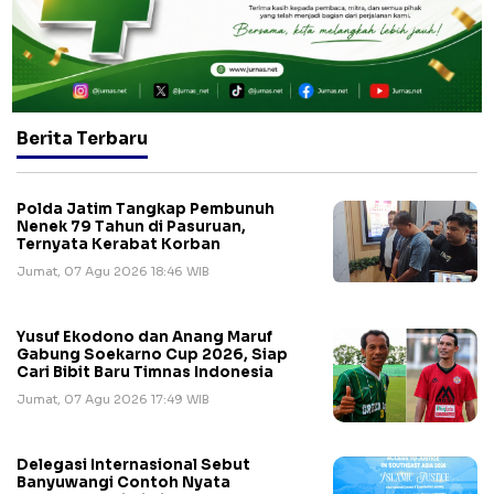
Berita Terbaru
Polda Jatim Tangkap Pembunuh
Nenek 79 Tahun di Pasuruan,
Ternyata Kerabat Korban
Jumat, 07 Agu 2026 18:46 WIB
Yusuf Ekodono dan Anang Maruf
Gabung Soekarno Cup 2026, Siap
Cari Bibit Baru Timnas Indonesia
Jumat, 07 Agu 2026 17:49 WIB
Delegasi Internasional Sebut
Banyuwangi Contoh Nyata