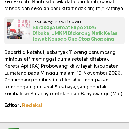
ke sekolah. Nanti kita cek data dari lurah, camat,
dinsos dan sekolah baru kita tindaklanjuti,” katanya.
Rabu, 05 Agu 2026 14:03 WIB
Surabaya Great Expo 2026
Dibuka, UMKM Didorong Naik Kelas
lewat Konsep One Stop Shopping
Seperti diketahui, sebanyak 11 orang penumpang
minibus elf meninggal dunia setelah ditabrak
Kereta Api (KA) Probowangi di wilayah Kabupaten
Lumajang pada Minggu malam, 19 November 2023.
Penumpang minibus itu diketahui merupakan
rombongan guru asal Surabaya, yang hendak
kembali ke Surabaya setelah dari Banyuwangi. (Mal)
Editor :
Redaksi