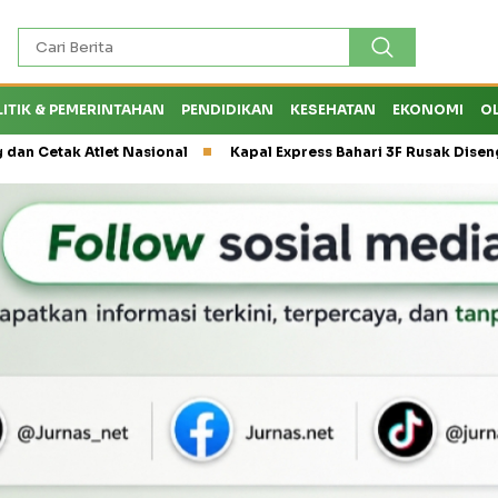
LITIK & PEMERINTAHAN
PENDIDIKAN
KESEHATAN
EKONOMI
O
let Nasional
Kapal Express Bahari 3F Rusak Disenggol Tanker 