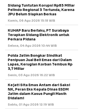
Sidang Tuntutan Korupsi Rp83 Miliar
Pelindo Regional 3 Tertunda, Karena
JPU Belum Siapkan Berkas
Kamis, 06 Agu 2026 15:18 WIB
KUHAP Baru Berlaku, PT Surabaya
Terapkan Sidang Elektronik untuk
Perkara Pidana
Selasa, 04 Agu 2026 10:44 WIB
Polda Jatim Bongkar Sindikat
Penipuan Jual Beli Emas dari Dalam
Lapas, Kerugian Korban Tembus Rp
3,7 Miliar
Senin, 03 Agu 2026 16:22 WIB
Kejati Sita Emas Antam dari Saksi
NK, Peran Eks Kepala Dinas ESDM
Jatim dalam Kasus Pungli Masih
Didalami
Sabtu, 01 Agu 2026 12:19 WIB