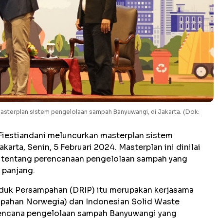
masterplan sistem pengelolaan sampah Banyuwangi, di Jakarta. (Dok:
Fiestiandani meluncurkan masterplan sistem
arta, Senin, 5 Februari 2024. Masterplan ini dinilai
a tentang perencanaan pengelolaan sampah yang
 panjang.
duk Persampahan (DRIP) itu merupakan kerjasama
mpahan Norwegia) dan Indonesian Solid Waste
encana pengelolaan sampah Banyuwangi yang