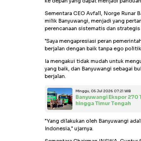
ke depan yang dapat menjadi panduan
Sementara CEO Avfall, Norge Runar B
milik Banyuwangi, menjadi yang perta
perencanaan sistematis dan strategi
"Saya mengapresiasi peran pemerint
berjalan dengan baik tanpa ego politik,
Ia mengakui tidak mudah untuk meng
yang baik, dan Banyuwangi sebagai bu
berjalan.
Minggu, 05 Jul 2026 07:21 WIB
Banyuwangi Ekspor 270 T
hingga Timur Tengah
"Yang dilakukan oleh Banyuwangi adala
Indonesia," ujarnya.