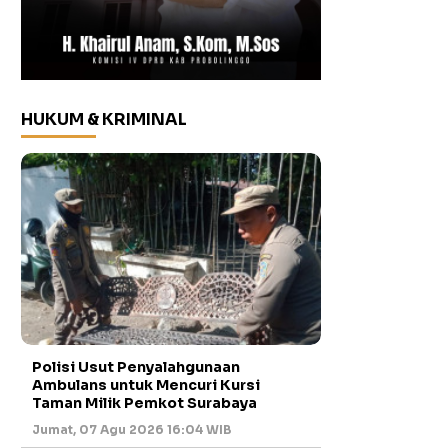
HUKUM & KRIMINAL
Polisi Usut Penyalahgunaan
Ambulans untuk Mencuri Kursi
Taman Milik Pemkot Surabaya
Jumat, 07 Agu 2026 16:04 WIB