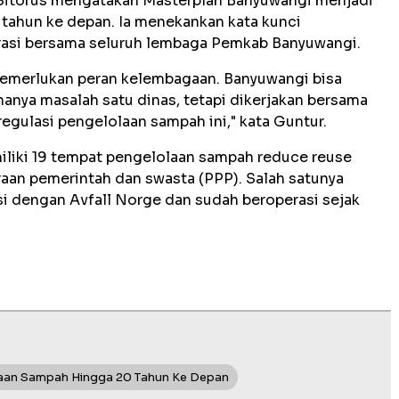
itorus mengatakan Masterplan Banyuwangi menjadi
tahun ke depan. Ia menekankan kata kunci
rasi bersama seluruh lembaga Pemkab Banyuwangi.
emerlukan peran kelembagaan. Banyuwangi bisa
nya masalah satu dinas, tetapi dikerjakan bersama
gulasi pengelolaan sampah ini," kata Guntur.
miliki 19 tempat pengelolaan sampah reduce reuse
raan pemerintah dan swasta (PPP). Salah satunya
si dengan Avfall Norge dan sudah beroperasi sejak
laan Sampah Hingga 20 Tahun Ke Depan