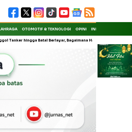
LAHRAGA
OTOMOTIF & TEKNOLOGI
OPINI
INDEKS
hingga Batal Berlayar, Bagaimana Hak Penumpang atas Kompensasi?