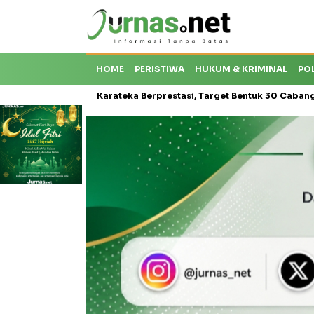
HOME
PERISTIWA
HUKUM & KRIMINAL
PO
 Krisis Karateka Berprestasi, Target Bentuk 30 Cabang dan Cetak At