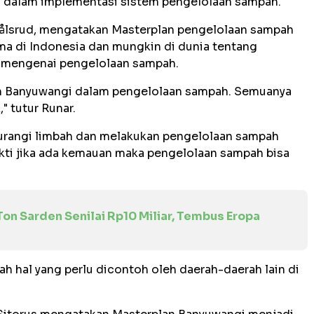
 dalam implementasi sistem pengelolaan sampah.
ålsrud, mengatakan Masterplan pengelolaan sampah
ma di Indonesia dan mungkin di dunia tentang
s mengenai pengelolaan sampah.
ah Banyuwangi dalam pengelolaan sampah. Semuanya
" tutur Runar.
urangi limbah dan melakukan pengelolaan sampah
kti jika ada kemauan maka pengelolaan sampah bisa
on Sarden Senilai Rp10 Miliar, Tembus Eropa
h hal yang perlu dicontoh oleh daerah-daerah lain di