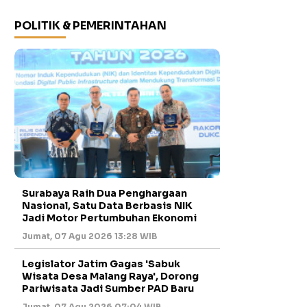
POLITIK & PEMERINTAHAN
Surabaya Raih Dua Penghargaan
Nasional, Satu Data Berbasis NIK
Jadi Motor Pertumbuhan Ekonomi
Jumat, 07 Agu 2026 13:28 WIB
Legislator Jatim Gagas 'Sabuk
Wisata Desa Malang Raya', Dorong
Pariwisata Jadi Sumber PAD Baru
Jumat, 07 Agu 2026 07:04 WIB