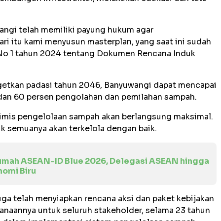
ngi telah memiliki payung hukum agar
ri itu kami menyusun masterplan, yang saat ini sudah
 No 1 tahun 2024 tentang Dokumen Rencana Induk
etkan padasi tahun 2046, Banyuwangi dapat mencapai
dan 60 persen pengolahan dan pemilahan sampah.
timis pengelolaan sampah akan berlangsung maksimal.
k semuanya akan terkelola dengan baik.
umah ASEAN-ID Blue 2026, Delegasi ASEAN hingga
nomi Biru
uga telah menyiapkan rencana aksi dan paket kebijakan
naannya untuk seluruh stakeholder, selama 23 tahun