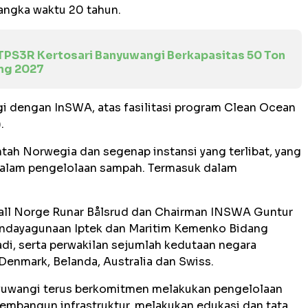
jangka waktu 20 tahun.
, TPS3R Kertosari Banyuwangi Berkapasitas 50 Ton
ung 2027
 dengan InSWA, atas fasilitasi program Clean Ocean
.
tah Norwegia dan segenap instansi yang terlibat, yang
alam pengelolaan sampah. Termasuk dalam
.
fall Norge Runar Bålsrud dan Chairman INSWA Guntur
Pendayagunaan Iptek dan Maritim Kemenko Bidang
di, serta perwakilan sejumlah kedutaan negara
Denmark, Belanda, Australia dan Swiss.
yuwangi terus berkomitmen melakukan pengelolaan
embangun infrastruktur, melakukan edukasi dan tata