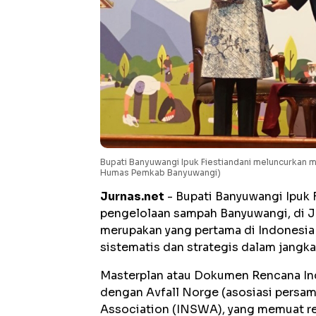
Bupati Banyuwangi Ipuk Fiestiandani meluncurkan 
Humas Pemkab Banyuwangi)
Jurnas.net
- Bupati Banyuwangi Ipuk 
pengelolaan sampah Banyuwangi, di Jak
merupakan yang pertama di Indonesi
sistematis dan strategis dalam jangka
Masterplan atau Dokumen Rencana In
dengan Avfall Norge (asosiasi persa
Association (INSWA), yang memuat r