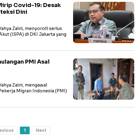
Mirip Covid-19: Desak
teksi Dini
Yahya Zaini, menyoroti serius
Akut (ISPA) di DKI Jakarta yang
mulangan PMI Asal
 Yahya Zaini, mengawal
ekerja Migran Indonesia (PMI)
evious
1
Next