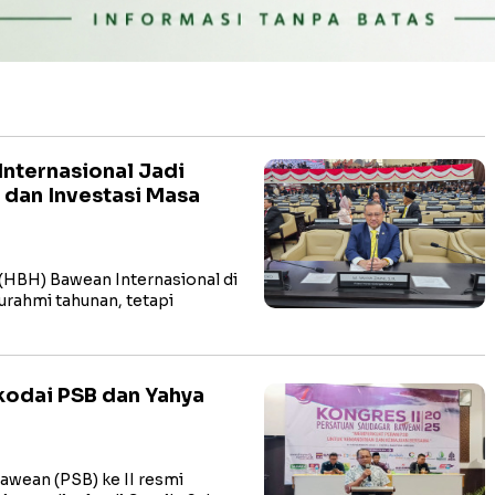
nternasional Jadi
dan Investasi Masa
 (HBH) Bawean Internasional di
turahmi tahunan, tetapi
kodai PSB dan Yahya
awean (PSB) ke II resmi