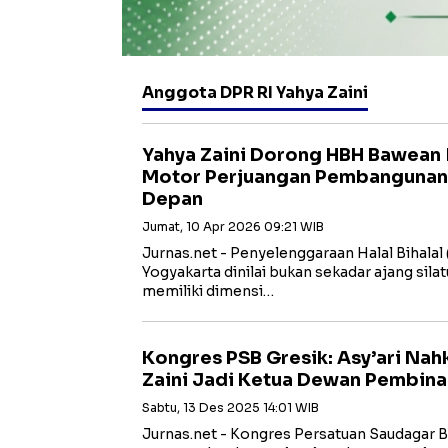
Anggota DPR RI Yahya Zaini
Yahya Zaini Dorong HBH Bawean I
Motor Perjuangan Pembangunan 
Depan
Jumat, 10 Apr 2026 09:21 WIB
Jurnas.net - Penyelenggaraan Halal Bihalal
Yogyakarta dinilai bukan sekadar ajang sila
memiliki dimensi…
Kongres PSB Gresik: Asy’ari Nah
Zaini Jadi Ketua Dewan Pembina
Sabtu, 13 Des 2025 14:01 WIB
Jurnas.net - Kongres Persatuan Saudagar B