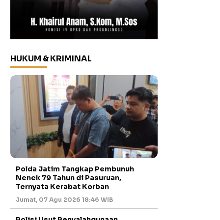
HUKUM & KRIMINAL
Polda Jatim Tangkap Pembunuh
Nenek 79 Tahun di Pasuruan,
Ternyata Kerabat Korban
Jumat, 07 Agu 2026 18:46 WIB
Polisi Usut Penyalahgunaan