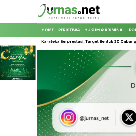
HOME
PERISTIWA
HUKUM & KRIMINAL
PO
oti Krisis Karateka Berprestasi, Target Bentuk 30 Cabang dan Cetak