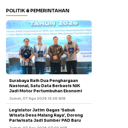
POLITIK & PEMERINTAHAN
Surabaya Raih Dua Penghargaan
Nasional, Satu Data Berbasis NIK
Jadi Motor Pertumbuhan Ekonomi
Jumat, 07 Agu 2026 13:28 WIB
Legislator Jatim Gagas 'Sabuk
Wisata Desa Malang Raya', Dorong
Pariwisata Jadi Sumber PAD Baru
Jumat, 07 Agu 2026 07:04 WIB