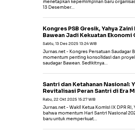
menetapkan kepemimpinan baru organisasi y
13 Desember…
Kongres PSB Gresik, Yahya Zaini
Bawean Jadi Kekuatan Ekonomi 
Sabtu, 13 Des 2025 13:24 WIB
Jurnas.net - Kongres Persatuan Saudagar B
momentum penting konsolidasi dan proyek
saudagar Bawean. Sedikitnya…
Santri dan Ketahanan Nasional: Y
Revitalisasi Peran Santri di Era
Rabu, 22 Okt 2025 15:27 WIB
Jurnas.net - Wakil Ketua Komisi IX DPR RI,
bahwa momentum Hari Santri Nasional 2025 
baru untuk memperkuat…