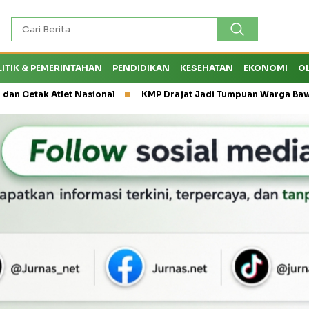
LITIK & PEMERINTAHAN
PENDIDIKAN
KESEHATAN
EKONOMI
O
 Atlet Nasional
KMP Drajat Jadi Tumpuan Warga Bawean saat C