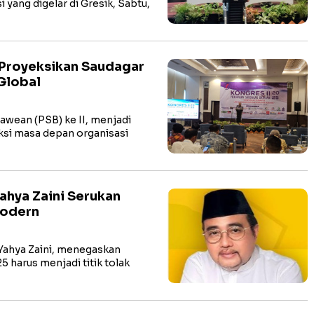
ang digelar di Gresik, Sabtu,
 Proyeksikan Saudagar
Global
awean (PSB) ke II, menjadi
si masa depan organisasi
ahya Zaini Serukan
 Modern
 Yahya Zaini, menegaskan
harus menjadi titik tolak