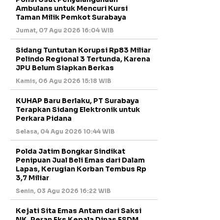
Ambulans untuk Mencuri Kursi
Taman Milik Pemkot Surabaya
Jumat, 07 Agu 2026 16:04 WIB
Sidang Tuntutan Korupsi Rp83 Miliar
Pelindo Regional 3 Tertunda, Karena
JPU Belum Siapkan Berkas
Kamis, 06 Agu 2026 15:18 WIB
KUHAP Baru Berlaku, PT Surabaya
Terapkan Sidang Elektronik untuk
Perkara Pidana
Selasa, 04 Agu 2026 10:44 WIB
Polda Jatim Bongkar Sindikat
Penipuan Jual Beli Emas dari Dalam
Lapas, Kerugian Korban Tembus Rp
3,7 Miliar
Senin, 03 Agu 2026 16:22 WIB
Kejati Sita Emas Antam dari Saksi
NK, Peran Eks Kepala Dinas ESDM