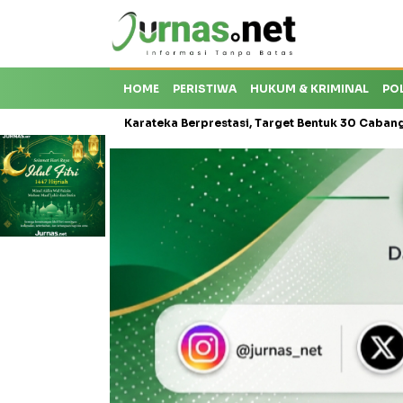
HOME
PERISTIWA
HUKUM & KRIMINAL
PO
Krisis Karateka Berprestasi, Target Bentuk 30 Cabang dan Cetak Atl