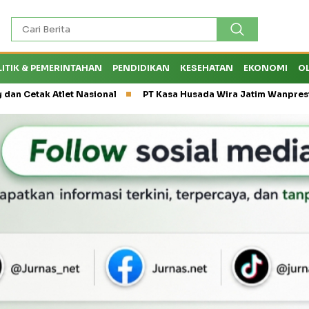
LITIK & PEMERINTAHAN
PENDIDIKAN
KESEHATAN
EKONOMI
O
et Nasional
PT Kasa Husada Wira Jatim Wanprestasi, Dirut PT