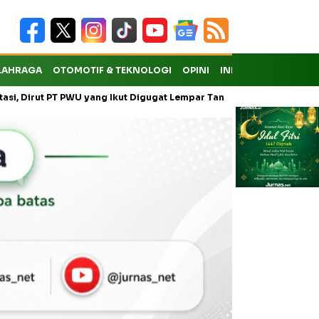
LAHRAGA
OTOMOTIF & TEKNOLOGI
OPINI
INDEKS
 PWU yang Ikut Digugat Lempar Tanggung Jawab ke Anak Usaha