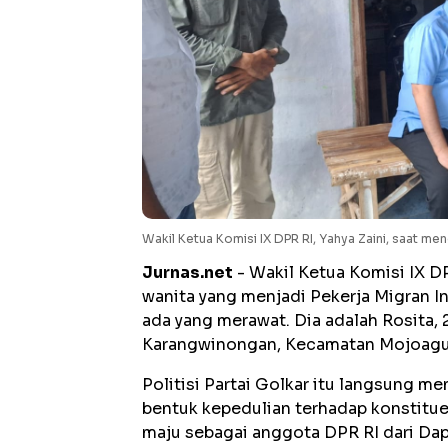
Wakil Ketua Komisi IX DPR RI, Yahya Zaini, saat m
Jurnas.net
- Wakil Ketua Komisi IX D
wanita yang menjadi Pekerja Migran In
ada yang merawat. Dia adalah Rosita, 
Karangwinongan, Kecamatan Mojoagu
Politisi Partai Golkar itu langsung 
bentuk kepedulian terhadap konstitu
maju sebagai anggota DPR RI dari Dap