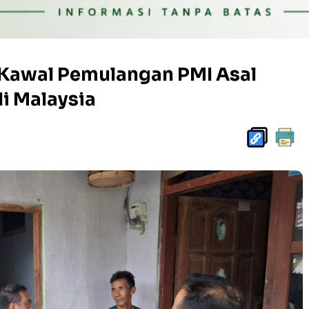
 Kawal Pemulangan PMI Asal
i Malaysia