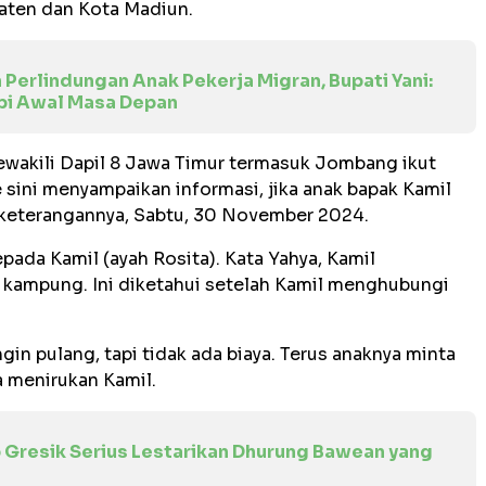
aten dan Kota Madiun.
 Perlindungan Anak Pekerja Migran, Bupati Yani:
api Awal Masa Depan
ewakili Dapil 8 Jawa Timur termasuk Jombang ikut
e sini menyampaikan informasi, jika anak bapak Kamil
m keterangannya, Sabtu, 30 November 2024.
ada Kamil (ayah Rosita). Kata Yahya, Kamil
kampung. Ini diketahui setelah Kamil menghubungi
ngin pulang, tapi tidak ada biaya. Terus anaknya minta
a menirukan Kamil.
Gresik Serius Lestarikan Dhurung Bawean yang