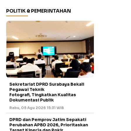
POLITIK & PEMERINTAHAN
Sekretariat DPRD Surabaya Bekali
Pegawai Teknik
Fotografi, Tingkatkan Kualitas
Dokumentasi Publik
Rabu, 05 Agu 2026 15:31 WIB
DPRD dan Pemprov Jatim Sepakati
Perubahan APBD 2026, Prioritaskan
Target Kinerja dan Pokir