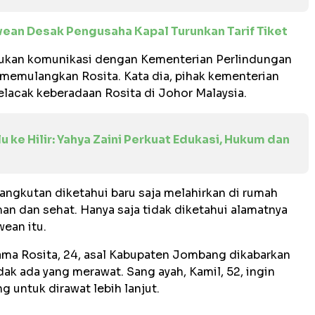
ean Desak Pengusaha Kapal Turunkan Tarif Tiket
ukan komunikasi dengan Kementerian Perlindungan
 memulangkan Rosita. Kata dia, pihak kementerian
lacak keberadaan Rosita di Johor Malaysia.
u ke Hilir: Yahya Zaini Perkuat Edukasi, Hukum dan
sangkutan diketahui baru saja melahirkan di rumah
an dan sehat. Hanya saja tidak diketahui alamatnya
wean itu.
ama Rosita, 24, asal Kabupaten Jombang dikabarkan
idak ada yang merawat. Sang ayah, Kamil, 52, ingin
untuk dirawat lebih lanjut.