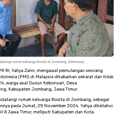
endatangi rumah keluarga Rosita di Jombang. (Istimewa)
PR RI, Yahya Zaini, mengawal pemulangan seorang
donesia (PMI) di Malaysia dikabarkan sekarat dan tidak
24, warga asal Dusun Kebonsari, Desa
ng, Kabupaten Jombang, Jawa Timur.
mendatangi rumah keluarga Rosita di Jombang, sebagai
ennya pada Jumat, 29 November 2024. Yahya diketahui
il 8 Jawa Timur, meliputi Kabupaten dan Kota