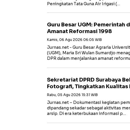
Peningkatan Tata Guna Air Irigasi (…
Guru Besar UGM: Pemerintah d
Amanat Reformasi 1998
Kamis, 06 Agu 2026 06:05 WIB
Jurnas.net - Guru Besar Agraria Univers
(UGM), Maria Sri Wulan Sumardjo menagi
DPR dalam menjalankan amanat reforma
Sekretariat DPRD Surabaya Be
Fotografi, Tingkatkan Kualita
Rabu, 05 Agu 2026 15:31 WIB
Jurnas.net – Dokumentasi kegiatan peme
dipandang sekadar sebagai aktivitas me
arsip. Di era keterbukaan informasi p…