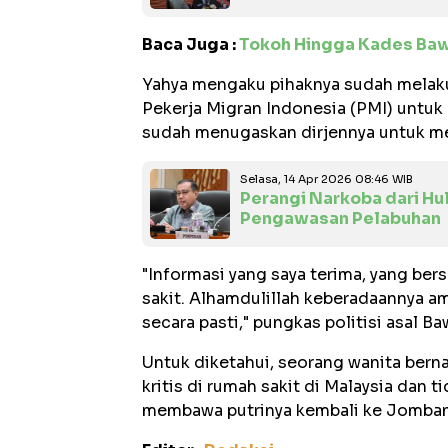
Baca Juga :
Tokoh Hingga Kades Baw
Yahya mengaku pihaknya sudah melak
Pekerja Migran Indonesia (PMI) untuk
sudah menugaskan dirjennya untuk me
Selasa, 14 Apr 2026 08:46 WIB
Perangi Narkoba dari Hul
Pengawasan Pelabuhan
"Informasi yang saya terima, yang ber
sakit. Alhamdulillah keberadaannya am
secara pasti," pungkas politisi asal Ba
Untuk diketahui, seorang wanita bern
kritis di rumah sakit di Malaysia dan t
membawa putrinya kembali ke Jombang 