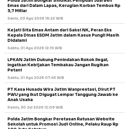
Polda Jatim Bongkar Sindikat Penipuan Jual Beli
Emas dari Dalam Lapas, Kerugian Korban Tembus Rp
3,7 Miliar
Senin, 03 Agu 2026 16:22 WIB
Kejati Sita Emas Antam dari Saksi NK, Peran Eks
Kepala Dinas ESDM Jatim dalam Kasus Pungli Masih
Didalami
Sabtu, 01 Agu 2026 12:19 WIB
LPKAN Jatim Dukung Penindakan Rokok Ilegal,
Ingatkan Kebijakan Tembakau Jangan Rugikan
Petani
Sabtu, 01 Agu 2026 07:43 WIB
PT Kasa Husada Wira Jatim Wanprestasi, Dirut PT
PWU yang Ikut Digugat Lempar Tanggung Jawab ke
Anak Usaha
Kamis, 30 Jul 2026 12:09 WIB
Polda Jatim Bongkar Peretasan Ratusan Website
Sekolah untuk Promosi Judi Online, Pelaku Raup Rp