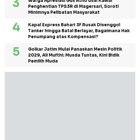
Warga Apresiasi Gus Atho usai Kawal
Penghentian TPS3R di Magersari, Soroti
Minimnya Pelibatan Masyarakat
Kapal Express Bahari 3F Rusak Disenggol
Tanker hingga Batal Berlayar, Bagaimana Hak
Penumpang atas Kompensasi?
Golkar Jatim Mulai Panaskan Mesin Politik
2029, Ali Mufthi: Musda Tuntas, Kini Bidik
Pemilih Muda