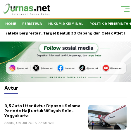
HOME
PERISTIWA
HUKUM & KRIMINAL
POLITIK & PEMERINTA
ka Berprestasi, Target Bentuk 30 Cabang dan Cetak Atlet Nasional
Avtur
9,3 Juta Liter Avtur Dipasok Selama
Periode Haji untuk Wilayah Solo-
Yogyakarta
Sabtu, 04 Jul 2026 22:36 WIB