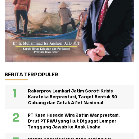
BERITA TERPOPULER
Rakerprov Lemkari Jatim Soroti Krisis
Karateka Berprestasi, Target Bentuk 30
Cabang dan Cetak Atlet Nasional
PT Kasa Husada Wira Jatim Wanprestasi,
Dirut PT PWU yang Ikut Digugat Lempar
Tanggung Jawab ke Anak Usaha